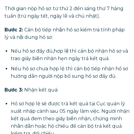
Thời gian nộp hồ sơ: từ thứ 2 đến sáng thứ 7 hàng
tuần (trừ ngày tết, ngày lễ và chủ nhật).
Bước 2:
Cán bộ tiếp nhận hồ sơ kiểm tra tính pháp
lý và nội dung hồ sơ:
Nếu hồ sơ đầy đủ,hợp lệ thì cán bộ nhận hồ sơ và
trao giấy biên nhận hẹn ngày trả kết quả
Nếu hồ sơ chưa hợp lệ thì cán bộ tiếp nhận hồ sơ
hướng dẫn người nộp bổ sung hồ sơ đầy đủ.
Bước 3:
Nhận kết quả:
Hồ sơ hợp lệ sẽ được trả kết quả tại Cục quản lý
xuất nhập cảnh sau 05 ngày làm việc. Người nhận
kết quả đem theo giấy biên nhận, chứng minh
nhân dân hoặc hộ chiếu để cán bộ trả kết quả
kiểm tra, đối chiếu.