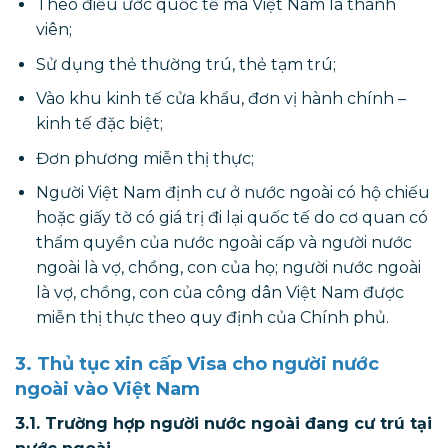
Theo điều ước quốc tế mà Việt Nam là thành
viên;
Sử dụng thẻ thường trú, thẻ tạm trú;
Vào khu kinh tế cửa khẩu, đơn vị hành chính –
kinh tế đặc biệt;
Đơn phương miễn thị thực;
Người Việt Nam định cư ở nước ngoài có hộ chiếu
hoặc giấy tờ có giá trị đi lại quốc tế do cơ quan có
thẩm quyền của nước ngoài cấp và người nước
ngoài là vợ, chồng, con của họ; người nước ngoài
là vợ, chồng, con của công dân Việt Nam được
miễn thị thực theo quy định của Chính phủ.
3. Thủ tục xin cấp Visa cho người nước
ngoài vào Việt Nam
3.1. Trường hợp người nước ngoài đang cư trú tại