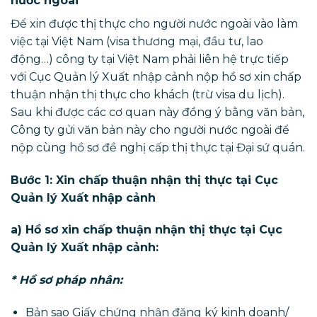
nước ngoài
Để xin được thị thực cho người nước ngoài vào làm
việc tại Việt Nam (visa thương mại, đầu tư, lao
động…) công ty tại Việt Nam phải liên hệ trực tiếp
với Cục Quản lý Xuất nhập cảnh nộp hồ sơ xin chấp
thuận nhận thị thực cho khách (trừ visa du lịch).
Sau khi được các cơ quan này đồng ý bằng văn bản,
Công ty gửi văn bản này cho người nước ngoài để
nộp cùng hồ sơ đề nghị cấp thị thực tại Đại sứ quán.
Bước 1: Xin chấp thuận nhận thị thực tại Cục
Quản lý Xuất nhập cảnh
a) Hồ sơ xin chấp thuận nhận thị thực tại Cục
Quản lý Xuất nhập cảnh:
* Hồ sơ pháp nhân:
Bản sao Giấy chứng nhận đăng ký kinh doanh/