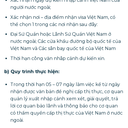
Xác nhận ngày dự kiến nhập cảnh Việt Nam của
người nước ngoài;
Xác nhận nơi – địa điểm nhận visa Việt Nam, có
thể chọn 1 trong các nơi nhận sau đây:
Đại Sứ Quán hoặc Lãnh Sứ Quán Việt Nam ở
nước ngoài; Các cửa khẩu đường bộ quốc tế của
Việt Nam và Các sân bay quốc tế của Việt Nam
Thời hạn công văn nhâp cảnh dự kiến xin.
b) Quy trình thực hiện:
Trong thời hạn 05 – 07 ngày làm việc kể từ ngày
nhận được văn bản đề nghị cấp thị thực, cơ quan
quản lý xuất nhập cảnh xem xét, giải quyết, trả
lời cơ quan bảo lãnh và thông báo cho cơ quan
có thẩm quyền cấp thị thực của Việt Nam ở nước
ngoài.