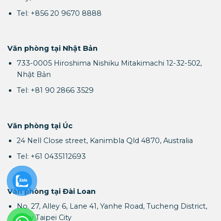
Tel: +856 20 9670 8888
Văn phòng tại Nhật Bản
733-0005 Hiroshima Nishiku Mitakimachi 12-32-502,
Nhật Bản
Tel: +81 90 2866 3529
Văn phòng tại Úc
24 Nell Close street, Kanimbla Qld 4870, Australia
Tel: +61 0435112693
Văn phòng tại Đài Loan
No. 27, Alley 6, Lane 41, Yanhe Road, Tucheng District,
New Taipei City