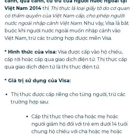
cảnh, quá cảnh, cư trú của người nước ngoài tại
Việt Nam 2014
thì
Thị thực là loại giấy tờ do cơ quan
có thẩm quyền của Việt Nam cấp, cho phép người
nước ngoài nhập cảnh Việt Nam
. Như vậy, Visa là bắt
buộc khi người nước ngoài muốn nhập cảnh vào
Việt Nam, trừ các trường hợp được miễn Visa.
* Hình thức của visa:
Visa được cấp vào hộ chiếu,
cấp rời hoặc cấp qua giao dịch điện tử. Thị thực cấp
qua giao dịch điện tử là thị thực điện tử.
* Giá trị sử dụng của Visa:
Thị thực được cấp riêng cho từng người, trừ các
trường hợp sau:
Cấp thị thực theo cha hoặc mẹ hoặc
người giám hộ đối với trẻ em dưới 14 tuổi
chung hộ chiếu với cha hoặc mẹ hoặc