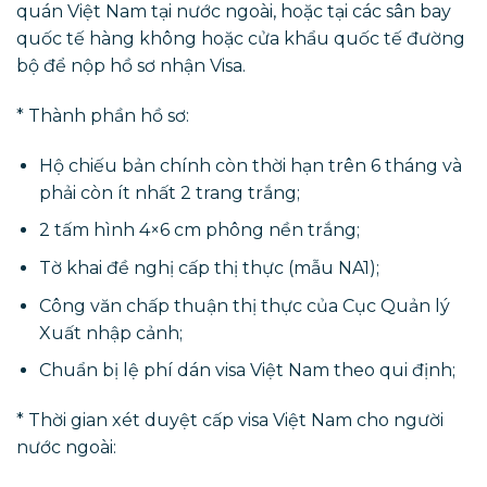
quán Việt Nam tại nước ngoài, hoặc tại các sân bay
quốc tế hàng không hoặc cửa khẩu quốc tế đường
bộ để nộp hồ sơ nhận Visa.
* Thành phần hồ sơ:
Hộ chiếu bản chính còn thời hạn trên 6 tháng và
phải còn ít nhất 2 trang trắng;
2 tấm hình 4×6 cm phông nền trắng;
Tờ khai đề nghị cấp thị thực (mẫu NA1);
Công văn chấp thuận thị thực của Cục Quản lý
Xuất nhập cảnh;
Chuẩn bị lệ phí dán visa Việt Nam theo qui định;
* Thời gian xét duyệt cấp visa Việt Nam cho người
nước ngoài: