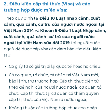
2. Điều kiện cấp thị thực (Visa) và các
trường hợp được miễn visa:
Theo quy định tại
Điều 10 Luật nhập cảnh, xuất
cảnh, quá cảnh, cư trú của người nước ngoài tại
Việt Nam 2014
và
Khoản 5 Điều 1 Luật Nhập cảnh,
xuất cảnh, quá cảnh ,cư trú của người nước
ngoài tại Việt Nam sửa đổi 2019
thì người nước
ngoài để được cấp Visa cần đảm bảo các điều kiện
sau:
Có giấy tờ có giá trị đi lại quốc tế hoặc hộ chiếu.
Có cơ quan, tổ chức, cá nhân tại Việt Nam mời,
bảo lãnh, trừ trường hợp: Cấp thị thực điện tử
theo đề nghị của người nước ngoài, cơ quan, tổ
chức; Cấp thị thực tại cơ quan có thẩm quyền
cấp thị thực của Việt Nam ở nước ngoài;
Không thuộc các trường hợp chưa cho nhập