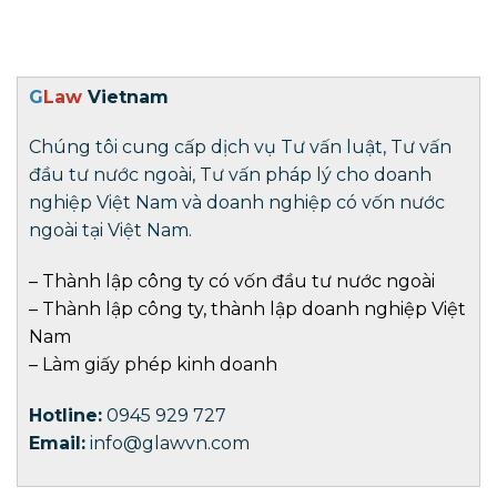
G
Law
Vietnam
Chúng tôi cung cấp dịch vụ Tư vấn luật, Tư vấn
đầu tư nước ngoài, Tư vấn pháp lý cho doanh
nghiệp Việt Nam và doanh nghiệp có vốn nước
ngoài tại Việt Nam.
–
Thành lập công ty có vốn đầu tư nước ngoài
–
Thành lập công ty
,
thành lập doanh nghiệp
Việt
Nam
–
Làm giấy phép kinh doanh
Hotline:
0945 929 727
Email:
info@glawvn.com