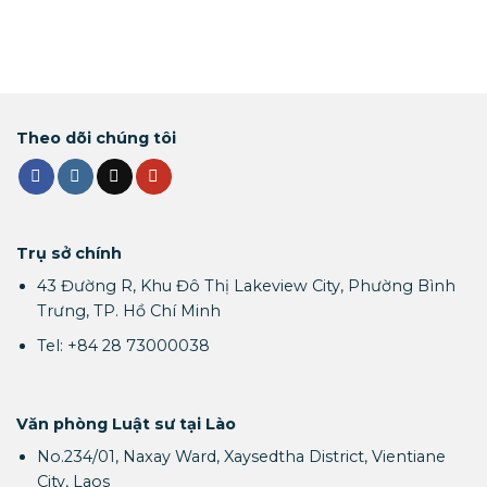
Theo dõi chúng tôi
Trụ sở chính
43 Đường R, Khu Đô Thị Lakeview City, Phường Bình
Trưng, TP. Hồ Chí Minh
Tel: +84 28 73000038
Văn phòng Luật sư tại Lào
No.234/01, Naxay Ward, Xaysedtha District, Vientiane
City, Laos