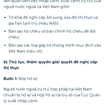
liên quan đến việc nhập cảnh, xuất cảnh, cư trú của
người nước ngoài tại Việt Nam gồm:
Tờ khai đề nghị cấp, bổ sung, sửa đổi thị thực và
gia hạn tạm trú (mẫu NA5);
Bản sao hộ chiếu và bản chính hộ chiếu để đối
chiếu;
Bản sao các loại giấy tờ chứng minh mục đích vào
Việt Nam (nếu có).
b) Thủ tục, thẩm quyền giải quyết đề nghị cấp
thị thực
Bước 1:
Nộp hồ sơ:
Người nước ngoài cư trú hợp pháp tại Việt Nam
chuẩn bị hồ sơ và nộp hồ sơ tại trụ sở của Cục Quản
lý xuất nhập cảnh.