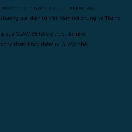
i bao gồm bản quyền, giá bán, quảng cáo,…
n thương mại điện tử Việt Nam nói chung và Tiki nói
ia của GLAW để hỗ trợ trực tiếp nhé.
 có thể tham khảo thêm tại GLAW nhé.