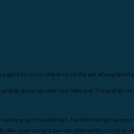
và giờ là lúc muốn chia sẻ nó với thế giới. Nhưng làm 
phải áp dụng các chiến lược hiệu quả. Trong số đó, việc
ền tảng uy tín và phổ biến, Tiki chính là một lựa chọn
ki, điều quan trọng là bạn cần phải nghiên cứu kỹ về ch