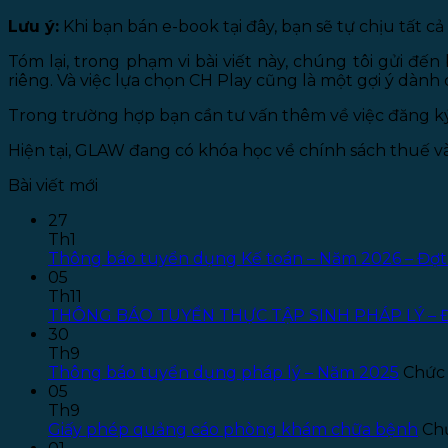
Lưu ý:
Khi bạn bán e-book tại đây, bạn sẽ tự chịu tất 
Tóm lại, trong phạm vi bài viết này, chúng tôi gửi đế
riêng. Và việc lựa chọn CH Play cũng là một gợi ý dành 
Trong trường hợp bạn cần tư vấn thêm về việc đăng ký 
Hiện tại, GLAW đang có khóa học về chính sách thuế v
Bài viết mới
27
Th1
Thông báo tuyển dụng Kế toán – Năm 2026 – Đợt
05
Th11
THÔNG BÁO TUYỂN THỰC TẬP SINH PHÁP LÝ – 
30
Th9
Thông báo tuyển dụng pháp lý – Năm 2025
Chức 
05
Th9
Giấy phép quảng cáo phòng khám chữa bệnh
Chứ