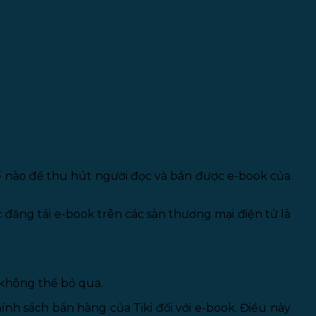
thế nào để thu hút người đọc và bán được e-book của
 đăng tải e-book trên các sàn thương mại điện tử là
 không thể bỏ qua.
ính sách bán hàng của Tiki đối với e-book. Điều này