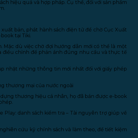
cách hiệu quả và hợp pháp. Cụ thể, đối với sản phẩm
m.
 xuất bản, phát hành sách điện tử để chờ Cục Xuất
ook tại Tiki.
ẩm. Mặc dù việc chờ đợi hướng dẫn mới có thể là một
và điều chỉnh để phản ánh đúng nhu cầu và thực tế
ập nhật những thông tin mới nhất đối với giấy phép
ang thương mại của nước ngoài
ây dựng thương hiệu cá nhân, họ đã bán được e-book
phép.
 Play: danh sách kiểm tra – Tài nguyên trợ giúp về
n nghiên cứu kỹ chính sách và làm theo, để tiết kiệm