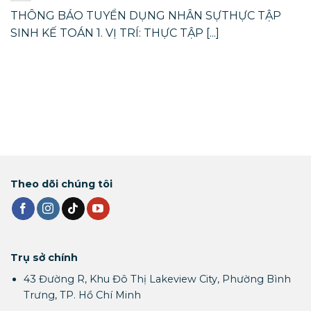
THÔNG BÁO TUYỂN DỤNG NHÂN SỰTHỰC TẬP
SINH KẾ TOÁN 1. VỊ TRÍ: THỰC TẬP [...]
Theo dõi chúng tôi
Trụ sở chính
43 Đường R, Khu Đô Thị Lakeview City, Phường Bình
Trưng, TP. Hồ Chí Minh