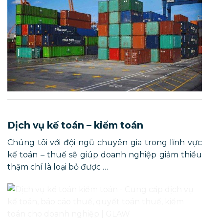
Dịch vụ kế toán – kiểm toán
Chúng tôi với đội ngũ chuyên gia trong lĩnh vực
kế toán – thuế sẽ giúp doanh nghiệp giảm thiểu
thậm chí là loại bỏ được …