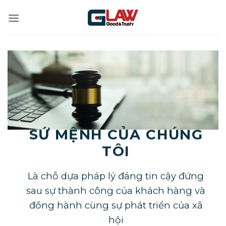
Bỏ
qua
nội
dung
SỨ MỆNH CỦA CHÚNG
TÔI
Là chỗ dựa pháp lý đáng tin cậy đứng
sau sự thành công của khách hàng và
đồng hành cùng sự phát triển của xã
hội