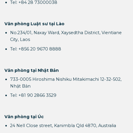
Tel: +84 28 73000038
Văn phòng Luật sư tại Lào
No.234/01, Naxay Ward, Xaysedtha District, Vientiane
City, Laos
Tel: +856 20 9670 8888
Văn phòng tại Nhật Bản
733-0005 Hiroshima Nishiku Mitakimachi 12-32-502,
Nhật Bản
Tel: +81 90 2866 3529
Văn phòng tại Úc
24 Nell Close street, Kanimbla Qld 4870, Australia