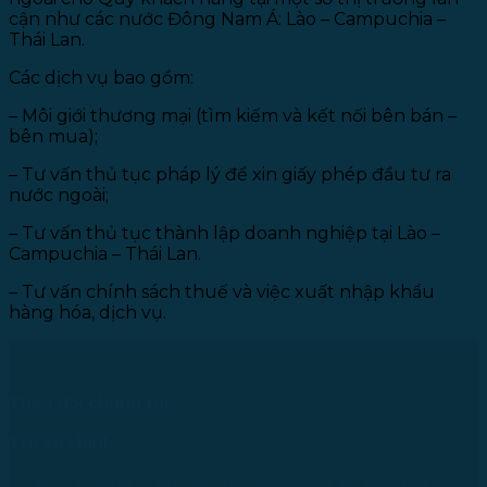
cận như các nước Đông Nam Á: Lào – Campuchia –
Thái Lan.
Các dịch vụ bao gồm:
– Môi giới thương mại (tìm kiếm và kết nối bên bán –
bên mua);
– Tư vấn thủ tục pháp lý để xin giấy phép đầu tư ra
nước ngoài;
– Tư vấn thủ tục thành lập doanh nghiệp tại Lào –
Campuchia – Thái Lan.
– Tư vấn chính sách thuế và việc xuất nhập khẩu
hàng hóa, dịch vụ.
Theo dõi chúng tôi
Trụ sở chính
43 Đường R, Khu Đô Thị Lakeview City, Phường Bình