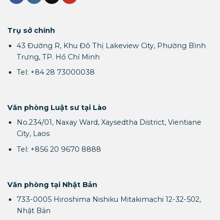
Trụ sở chính
43 Đường R, Khu Đô Thị Lakeview City, Phường Bình
Trưng, TP. Hồ Chí Minh
Tel: +84 28 73000038
Văn phòng Luật sư tại Lào
No.234/01, Naxay Ward, Xaysedtha District, Vientiane
City, Laos
Tel: +856 20 9670 8888
Văn phòng tại Nhật Bản
733-0005 Hiroshima Nishiku Mitakimachi 12-32-502,
Nhật Bản