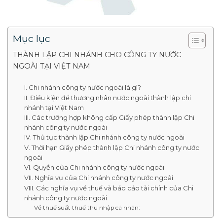
Mục lục
THÀNH LẬP CHI NHÁNH CHO CÔNG TY NƯỚC
NGOÀI TẠI VIỆT NAM
I. Chi nhánh công ty nước ngoài là gì?
II. Điều kiện để thương nhân nước ngoài thành lập chi
nhánh tại Việt Nam
III. Các trường hợp không cấp Giấy phép thành lập Chi
nhánh công ty nước ngoài
IV. Thủ tục thành lập Chi nhánh công ty nước ngoài
V. Thời hạn Giấy phép thành lập Chi nhánh công ty nước
ngoài
VI. Quyền của Chi nhánh công ty nước ngoài
VII. Nghĩa vụ của Chi nhánh công ty nước ngoài
VIII. Các nghĩa vụ về thuế và báo cáo tài chính của Chi
nhánh công ty nước ngoài
Về thuế suất thuế thu nhập cá nhân: