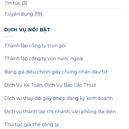
nghiệp
Tin tức
(3)
2025
Tuyển dụng
(19)
DỊCH VỤ NỔI BẬT
Thành lập công ty trọn gói
Thành lập công ty vốn nước ngoài
Bảng giá điều chỉnh giấy chứng nhận đầu tư
Dịch Vụ Kế Toán
,
Dịch Vụ Báo Cáo Thuế
Dịch vụ thay đổi giấy phép đăng ký kinh doanh
Dịch vụ thành lập chi nhánh, văn phòng đại diện
Thủ tục giải thể công ty