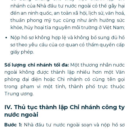
nhánh của Nhà đầu tư nước ngoài có thể gây hại
đến an ninh quốc, an toàn xã hội, lịch sử, văn hoá,
thuần phong mỹ tục cũng như ảnh hưởng sức
khỏe, hủy hoại tìa nguyên môi trường ở Việt Nam;
Nộp hồ sơ không hợp lệ và không bổ sung đủ hồ
sơ theo yêu cầu của cơ quan có thẩm quyền cấp
giấy phép.
Số lượng chi nhánh tối đa:
Một thương nhân nước
ngoài không được thành lập nhiều hơn một Văn
phòng đại diện hoặc Chi nhánh có cùng tên gọi
trong phạm vi một tỉnh, thành phố trực thuộc
Trung ương.
IV. Thủ tục thành lập Chi nhánh công ty
nước ngoài
Bước 1:
Nhà đầu tư nước ngoài soạn và nộp hồ sơ