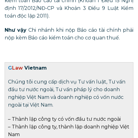
kiểm toán Báo cáo tài chính (Khoản 1 Điều 15 Nghị
định 17/2012/NĐ-CP và Khoản 3 Điều 9 Luật Kiểm
toán độc lập 2011).
Như vậy
Chi nhánh khi nộp Báo cáo tài chính phải
nộp kèm Báo cáo kiểm toán cho cơ quan thuế.
G
Law
Vietnam
Chúng tôi cung cấp dịch vụ Tư vấn luật, Tư vấn
đầu tư nước ngoài, Tư vấn pháp lý cho doanh
nghiệp Việt Nam và doanh nghiệp có vốn nước
ngoài tại Việt Nam.
–
Thành lập công ty có vốn đầu tư nước ngoài
–
Thành lập công ty
,
thành lập doanh nghiệp
Việt
Nam