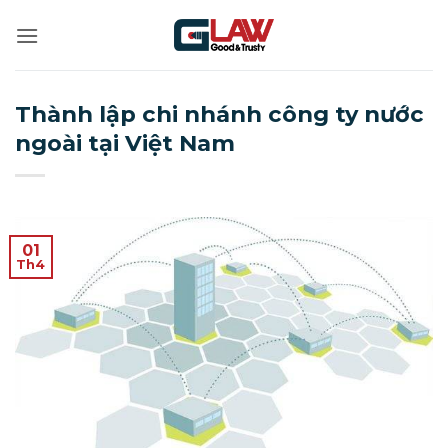
Bỏ
qua
nội
dung
Thành lập chi nhánh công ty nước
ngoài tại Việt Nam
01
Th4