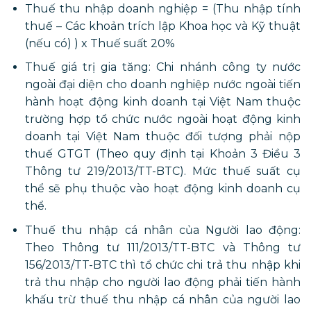
Thuế thu nhập doanh nghiệp = (Thu nhập tính
thuế – Các khoản trích lập Khoa học và Kỹ thuật
(nếu có) ) x Thuế suất 20%
Thuế giá trị gia tăng: Chi nhánh công ty nước
ngoài đại diện cho doanh nghiệp nước ngoài tiến
hành hoạt động kinh doanh tại Việt Nam thuộc
trường hợp tổ chức nước ngoài hoạt động kinh
doanh tại Việt Nam thuộc đối tượng phải nộp
thuế GTGT (Theo quy định tại Khoản 3 Điều 3
Thông tư 219/2013/TT-BTC). Mức thuế suất cụ
thể sẽ phụ thuộc vào hoạt động kinh doanh cụ
thể.
Thuế thu nhập cá nhân của Người lao động:
Theo Thông tư 111/2013/TT-BTC và Thông tư
156/2013/TT-BTC thì tổ chức chi trả thu nhập khi
trả thu nhập cho người lao động phải tiến hành
khấu trừ thuế thu nhập cá nhân của người lao