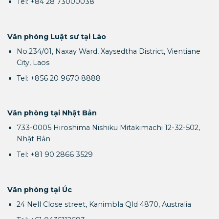
Tel: +84 28 73000038
Văn phòng Luật sư tại Lào
No.234/01, Naxay Ward, Xaysedtha District, Vientiane
City, Laos
Tel: +856 20 9670 8888
Văn phòng tại Nhật Bản
733-0005 Hiroshima Nishiku Mitakimachi 12-32-502,
Nhật Bản
Tel: +81 90 2866 3529
Văn phòng tại Úc
24 Nell Close street, Kanimbla Qld 4870, Australia