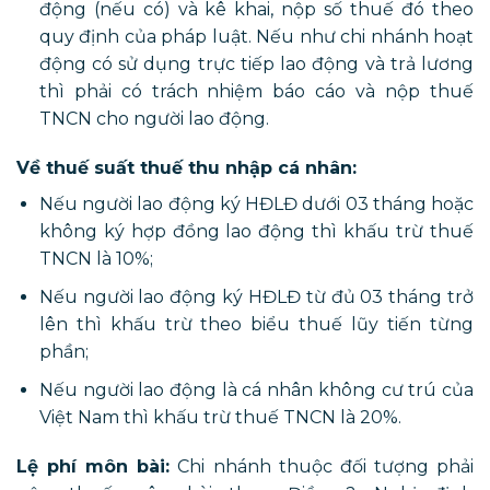
động (nếu có) và kê khai, nộp số thuế đó theo
quy định của pháp luật. Nếu như chi nhánh hoạt
động có sử dụng trực tiếp lao động và trả lương
thì phải có trách nhiệm báo cáo và nộp thuế
TNCN cho người lao động.
Về thuế suất thuế thu nhập cá nhân:
Nếu người lao động ký HĐLĐ dưới 03 tháng hoặc
không ký hợp đồng lao động thì khấu trừ thuế
TNCN là 10%;
Nếu người lao động ký HĐLĐ từ đủ 03 tháng trở
lên thì khấu trừ theo biểu thuế lũy tiến từng
phần;
Nếu người lao động là cá nhân không cư trú của
Việt Nam thì khấu trừ thuế TNCN là 20%.
Lệ phí môn bài:
Chi nhánh thuộc đối tượng phải