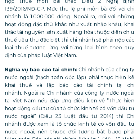
nộp thuế môn bài theo Điều 2 Nghị định
139/2016/NĐ-CP. Mức thu lệ phí môn bài đối với chi
nhánh là 1.000.000 đồng. Ngoài ra, đối với những
hoạt động đặc thù khác như xuất nhập khẩu, khai
thác tài nguyên, sản xuất hàng hóa thuộc diện chịu
thuế tiêu thụ đặc biệt thì chi nhánh sẽ phải nộp các
loại thuế tương ứng với từng loại hình theo quy
định của pháp luật Việt Nam.
Nghĩa vụ báo cáo tài chính:
Chi nhánh của công ty
nước ngoài (hạch toán độc lập) phải thực hiện kê
khai thuế và lập báo cáo tài chính tại chi
nhánh. Ngoài ra Chi nhánh của công ty nước ngoài
tại Việt Nam nếu đáp ứng điều kiện về “Thực hiện
hoạt động đầu tư của tổ chức kinh tế có vốn đầu tư
nước ngoài” (Điều 23 Luật đầu tư 2014) thì Chi
nhánh được xem là tổ chức kinh tế có vốn đầu tư
nước ngoài, nên thuộc đối tượng bắt buộc phải