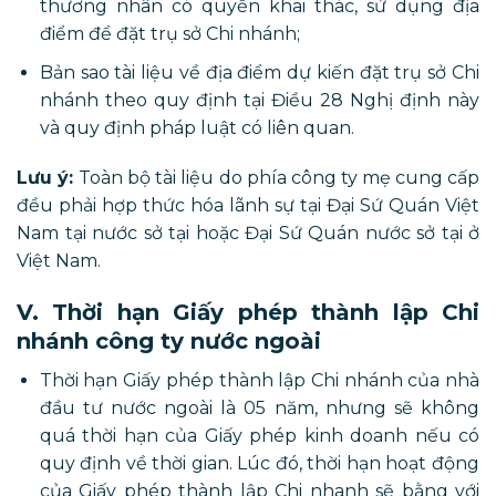
thương nhân có quyền khai thác, sử dụng địa
điểm để đặt trụ sở Chi nhánh;
Bản sao tài liệu về địa điểm dự kiến đặt trụ sở Chi
nhánh theo quy định tại Điều 28 Nghị định này
và quy định pháp luật có liên quan.
Lưu ý:
Toàn bộ tài liệu do phía công ty mẹ cung cấp
đều phải hợp thức hóa lãnh sự tại Đại Sứ Quán Việt
Nam tại nước sở tại hoặc Đại Sứ Quán nước sở tại ở
Việt Nam.
V. Thời hạn Giấy phép thành lập Chi
nhánh công ty nước ngoài
Thời hạn Giấy phép thành lập Chi nhánh của nhà
đầu tư nước ngoài là 05 năm, nhưng sẽ không
quá thời hạn của Giấy phép kinh doanh nếu có
quy định về thời gian. Lúc đó, thời hạn hoạt động
của Giấy phép thành lập Chi nhanh sẽ bằng với