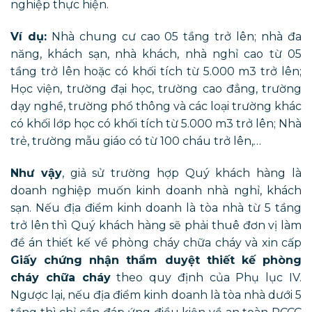
nghiệp thực hiện.
Ví dụ:
Nhà chung cư cao 05 tầng trở lên; nhà đa
năng, khách sạn, nhà khách, nhà nghỉ cao từ 05
tầng trở lên hoặc có khối tích từ 5.000 m3 trở lên;
Học viện, trường đại học, trường cao đẳng, trường
dạy nghề, trường phổ thông và các loại trường khác
có khối lớp học có khối tích từ 5.000 m3 trở lên; Nhà
trẻ, trường mẫu giáo có từ 100 cháu trở lên,…
Như vậy
, giả sử trường hợp Quý khách hàng là
doanh nghiệp muốn kinh doanh nhà nghỉ, khách
sạn. Nếu địa điểm kinh doanh là tòa nhà từ 5 tầng
trở lên thì Quý khách hàng sẽ phải thuê đơn vị làm
đề án thiết kế về phòng cháy chữa cháy và xin cấp
Giấy chứng nhận thẩm duyệt thiết kế phòng
cháy chữa cháy
theo quy định của Phụ lục IV.
Ngược lại, nếu địa điểm kinh doanh là tòa nhà dưới 5