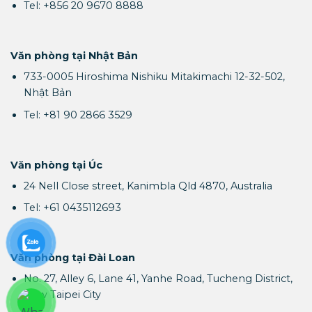
Tel: +856 20 9670 8888
Văn phòng tại Nhật Bản
733-0005 Hiroshima Nishiku Mitakimachi 12-32-502,
Nhật Bản
Tel: +81 90 2866 3529
Văn phòng tại Úc
24 Nell Close street, Kanimbla Qld 4870, Australia
Tel: +61 0435112693
Văn phòng tại Đài Loan
No. 27, Alley 6, Lane 41, Yanhe Road, Tucheng District,
New Taipei City