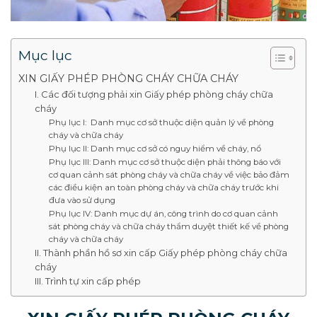
Mục lục
XIN GIẤY PHÉP PHÒNG CHÁY CHỮA CHÁY
I. Các đối tượng phải xin Giấy phép phòng cháy chữa
cháy
Phụ lục I: Danh mục cơ sở thuộc diện quản lý về phòng
cháy và chữa cháy
Phụ lục II: Danh mục cơ sở có nguy hiểm về cháy, nổ
Phụ lục III: Danh mục cơ sở thuộc diện phải thông báo với
cơ quan cảnh sát phòng cháy và chữa cháy về việc bảo đảm
các điều kiện an toàn phòng cháy và chữa cháy trước khi
đưa vào sử dụng
Phụ lục IV: Danh mục dự án, công trình do cơ quan cảnh
sát phòng cháy và chữa cháy thẩm duyệt thiết kế về phòng
cháy và chữa cháy
II. Thành phần hồ sơ xin cấp Giấy phép phòng cháy chữa
cháy
III. Trình tự xin cấp phép