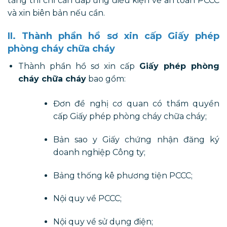
tầng thì chỉ cần đáp ứng điều kiện về an toàn PCCC
và xin biên bản nếu cần.
II. Thành phần hồ sơ xin cấp Giấy phép
phòng cháy chữa cháy
Thành phần hồ sơ xin cấp
Giấy phép phòng
cháy chữa cháy
bao gồm:
Đơn đề nghị cơ quan có thẩm quyền
cấp Giấy phép phòng cháy chữa cháy;
Bản sao y Giấy chứng nhận đăng ký
doanh nghiệp Công ty;
Bảng thống kê phương tiện PCCC;
Nội quy về PCCC;
Nội quy về sử dụng điện;