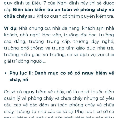
quy định tại Điều 7 của Nghị định này thì sẽ được
cấp
Biên bản kiểm tra an toàn về phòng cháy và
chữa cháy
sau khi cơ quan có thẩm quyền kiểm tra.
Ví dụ:
Nhà chung cư, nhà đa năng, khách sạn, nhà
khách, nhà nghỉ; Học viện, trường đại học, trường
cao đẳng, trường trung cấp, trường dạy nghề,
trường phổ thông và trung tâm giáo dục; nhà trẻ,
trường mẫu giáo; vũ trường, cơ sở dịch vụ vui chơi
giải trí đông người,…
Phụ lục II: Danh mục cơ sở có nguy hiểm về
cháy, nổ
Cơ sở có nguy hiểm về cháy, nổ là cơ sở thuộc diện
quản lý về phòng cháy và chữa cháy nhưng có yêu
cầu cao về bảo đảm an toàn phòng cháy và chữa
cháy. Tương tự như các cơ sở tại Phụ lục I, cơ sở có