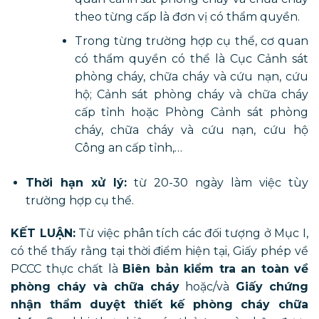
theo từng cấp là đơn vị có thẩm quyền.
Trong từng trường hợp cụ thể, cơ quan
có thẩm quyền có thể là Cục Cảnh sát
phòng cháy, chữa cháy và cứu nạn, cứu
hộ; Cảnh sát phòng cháy và chữa cháy
cấp tỉnh hoặc Phòng Cảnh sát phòng
cháy, chữa cháy và cứu nạn, cứu hộ
Công an cấp tỉnh,…
​​​​​Thời hạn xử lý:
từ 20-30 ngày làm việc tùy
trường hợp cụ thể.
KẾT LUẬN:
Từ việc phân tích các đối tượng ở Mục I,
có thể thấy rằng tại thời điểm hiện tại, Giấy phép về
PCCC thực chất là
Biên bản kiểm tra an toàn về
phòng cháy và chữa cháy
hoặc/và
Giấy chứng
nhận thẩm duyệt thiết kế phòng cháy chữa