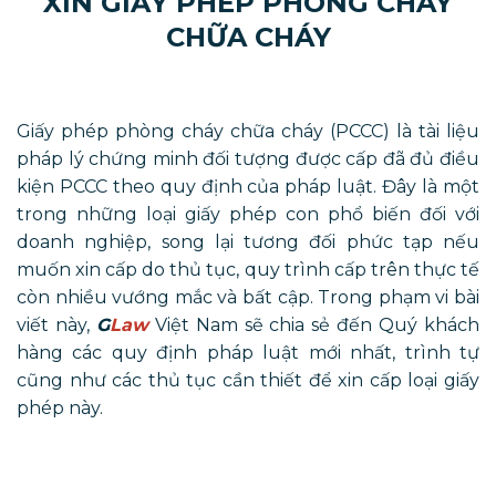
XIN GIẤY PHÉP PHÒNG CHÁY
CHỮA CHÁY
Giấy phép phòng cháy chữa cháy (PCCC) là tài liệu
pháp lý chứng minh đối tượng được cấp đã đủ điều
kiện PCCC theo quy định của pháp luật. Đây là một
trong những loại giấy phép con phổ biến đối với
doanh nghiệp, song lại tương đối phức tạp nếu
muốn xin cấp do thủ tục, quy trình cấp trên thực tế
còn nhiều vướng mắc và bất cập. Trong phạm vi bài
viết này,
G
Law
Việt Nam sẽ chia sẻ đến Quý khách
hàng các quy định pháp luật mới nhất, trình tự
cũng như các thủ tục cần thiết để xin cấp loại giấy
phép này.