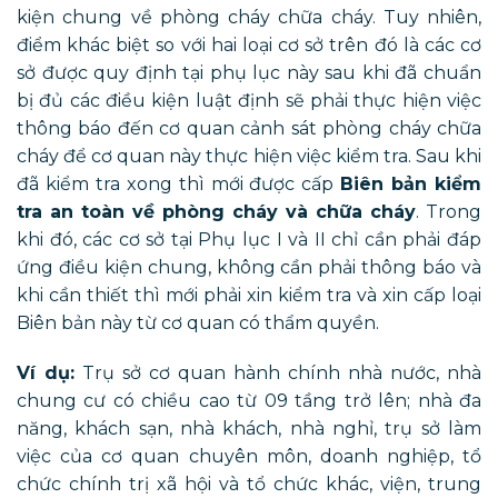
kiện chung về phòng cháy chữa cháy. Tuy nhiên,
điểm khác biệt so với hai loại cơ sở trên đó là các cơ
sở được quy định tại phụ lục này sau khi đã chuẩn
bị đủ các điều kiện luật định sẽ phải thực hiện việc
thông báo đến cơ quan cảnh sát phòng cháy chữa
cháy để cơ quan này thực hiện việc kiểm tra. Sau khi
đã kiểm tra xong thì mới được cấp
Biên bản kiểm
tra an toàn về phòng cháy và chữa cháy
. Trong
khi đó, các cơ sở tại Phụ lục I và II chỉ cần phải đáp
ứng điều kiện chung, không cần phải thông báo và
khi cần thiết thì mới phải xin kiểm tra và xin cấp loại
Biên bản này từ cơ quan có thẩm quyền.
Ví dụ:
Trụ sở cơ quan hành chính nhà nước, nhà
chung cư có chiều cao từ 09 tầng trở lên; nhà đa
năng, khách sạn, nhà khách, nhà nghỉ, trụ sở làm
việc của cơ quan chuyên môn, doanh nghiệp, tổ
chức chính trị xã hội và tổ chức khác, viện, trung