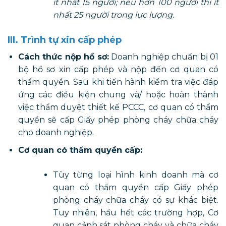
ít nhất 15 người; nếu hơn 100 người thì ít
nhất 25 người trong lực lượng.
III. Trình tự xin cấp phép
Cách thức nộp hồ sơ:
Doanh nghiệp chuẩn bị 01
bộ hồ sơ xin cấp phép và nộp đến cơ quan có
thẩm quyền. Sau khi tiến hành kiểm tra việc đáp
ứng các điều kiện chung và/ hoặc hoàn thành
việc thẩm duyệt thiết kế PCCC, cơ quan có thẩm
quyền sẽ cấp Giấy phép phòng cháy chữa cháy
cho doanh nghiệp.
Cơ quan có thẩm quyền cấp:
Tùy từng loại hình kinh doanh mà cơ
quan có thẩm quyền cấp Giấy phép
phòng cháy chữa cháy có sự khác biệt.
Tuy nhiên, hầu hết các trường hợp, Cơ
quan cảnh sát phòng cháy và chữa cháy