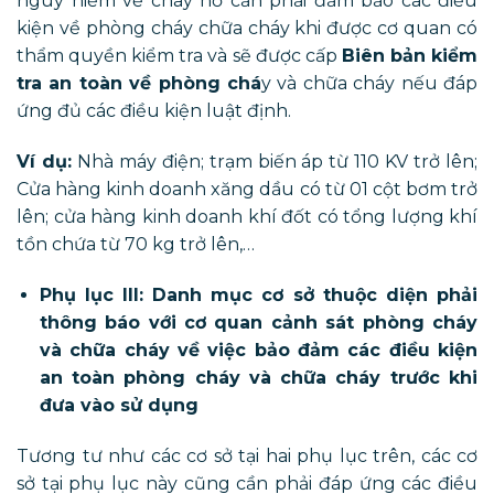
nguy hiểm về cháy nổ cần phải đảm bảo các điều
kiện về phòng cháy chữa cháy khi được cơ quan có
thẩm quyền kiểm tra và sẽ được cấp
Biên bản kiểm
tra an toàn về phòng chá
y và chữa cháy nếu đáp
ứng đủ các điều kiện luật định.
Ví dụ:
Nhà máy điện; trạm biến áp từ 110 KV trở lên;
Cửa hàng kinh doanh xăng dầu có từ 01 cột bơm trở
lên; cửa hàng kinh doanh khí đốt có tổng lượng khí
tồn chứa từ 70 kg trở lên,…
Phụ lục III: Danh mục cơ sở thuộc diện phải
thông báo với cơ quan cảnh sát phòng cháy
và chữa cháy về việc bảo đảm các điều kiện
an toàn phòng cháy và chữa cháy trước khi
đưa vào sử dụng
Tương tư như các cơ sở tại hai phụ lục trên, các cơ
sở tại phụ lục này cũng cần phải đáp ứng các điều