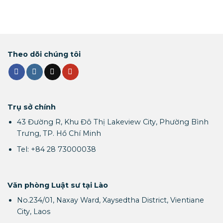
Theo dõi chúng tôi
Trụ sở chính
43 Đường R, Khu Đô Thị Lakeview City, Phường Bình
Trưng, TP. Hồ Chí Minh
Tel: +84 28 73000038
Văn phòng Luật sư tại Lào
No.234/01, Naxay Ward, Xaysedtha District, Vientiane
City, Laos