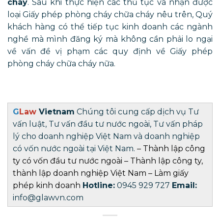
cháy
. Sau khi thực hiện các thủ tục và nhận được
loại Giấy phép phòng cháy chữa cháy nêu trên, Quý
khách hàng có thể tiếp tục kinh doanh các ngành
nghề mà mình đăng ký mà không cần phải lo ngại
về vấn đề vị phạm các quy định về Giấy phép
phòng cháy chữa cháy nữa.
G
Law
Vietnam
Chúng tôi cung cấp dịch vụ Tư
vấn luật, Tư vấn đầu tư nước ngoài, Tư vấn pháp
lý cho doanh nghiệp Việt Nam và doanh nghiệp
có vốn nước ngoài tại Việt Nam.
–
Thành lập công
ty có vốn đầu tư nước ngoài
–
Thành lập công ty
,
thành lập doanh nghiệp
Việt Nam –
Làm giấy
phép kinh doanh
Hotline:
0945 929 727
Email:
info@glawvn.com