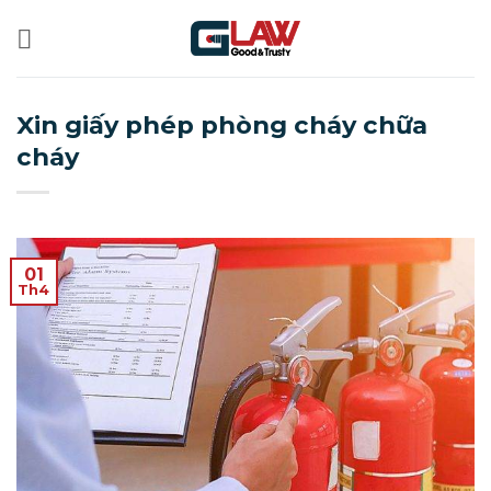
Bỏ
qua
nội
dung
Xin giấy phép phòng cháy chữa
cháy
01
Th4