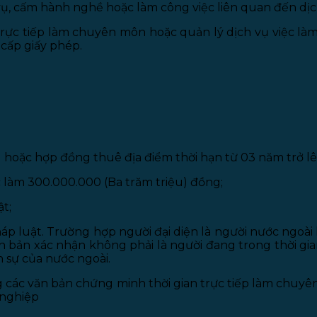
ụ, cấm hành nghề hoặc làm công việc liên quan đến dịch
n trực tiếp làm chuyên môn hoặc quản lý dịch vụ việc 
 cấp giấy phép.
oặc hợp đồng thuê địa điểm thời hạn từ 03 năm trở lê
 làm 300.000.000 (Ba trăm triệu) đồng;
t;
háp luật. Trường hợp người đại diện là người nước ngoài
văn bản xác nhận không phải là người đang trong thời g
h sự của nước ngoài.
ác văn bản chứng minh thời gian trực tiếp làm chuyên
 nghiệp