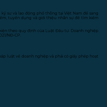
LÀM
kỹ sư và lao động phổ thông tại Việt Nam để sang
ếm, tuyển dụng và giới thiệu nhân sự để tìm kiếm
kiện theo quy định của Luật Đầu tư. Doanh nghiệp
2021/NĐ-CP.
áp luật về doanh nghiệp và phải có giấy phép hoạt