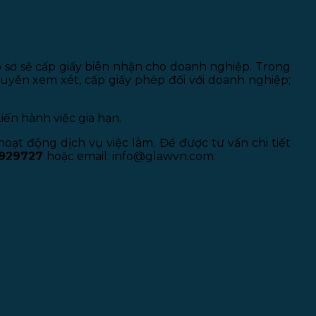
 sơ sẽ cấp giấy biên nhận cho doanh nghiệp. Trong
uyền xem xét, cấp giấy phép đối với doanh nghiệp;
iến hành việc gia hạn.
oạt động dịch vụ việc làm. Để được tư vấn chi tiết
929727
hoặc email: info@glawvn.com.