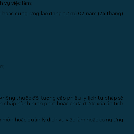
 vụ việc làm;
làm hoặc cung ứng lao động từ đủ 02 năm (24 tháng)
n;
 không thuộc đối tượng cấp phiếu lý lịch tư pháp số
ian chấp hành hình phạt hoặc chưa được xóa án tích
 môn hoặc quản lý dịch vụ việc làm hoặc cung ứng