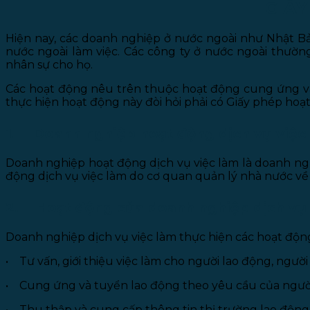
GIẤY
Hiện nay, các doanh nghiệp ở nước ngoài như Nhật B
nước ngoài làm việc. Các công ty ở nước ngoài thườ
nhân sự cho họ.
Các hoạt động nêu trên thuộc hoạt động cung ứng và
thực hiện hoạt động này đòi hỏi phải có Giấy phép hoạ
1. Doanh nghiệp hoạt động dịch vụ việc
Doanh nghiệp hoạt động dịch vụ việc làm là doanh ng
động dịch vụ việc làm do cơ quan quản lý nhà nước về 
2. Hoạt động của doanh nghiệp dịch vụ
Doanh nghiệp dịch vụ việc làm thực hiện các hoạt độn
• Tư vấn, giới thiệu việc làm cho người lao động, ngườ
• Cung ứng và tuyển lao động theo yêu cầu của người
• Thu thập và cung cấp thông tin thị trường lao động