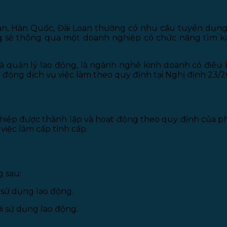
 PHÉP HOẠT ĐỘNG DỊCH VỤ VIỆC 
ản, Hàn Quốc, Đài Loan thường có nhu cầu tuyển dụng 
ng sẽ thông qua một doanh nghiệp có chức năng tìm ki
 quản lý lao động, là ngành nghề kinh doanh có điều 
t động dịch vụ việc làm theo quy định tại Nghị định 23/
 làm
hiệp được thành lập và hoạt động theo quy định của ph
việc làm cấp tỉnh cấp.
 việc làm
g sau:
i sử dụng lao động.
 sử dụng lao động.
.