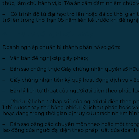
thức, làm chủ hành vi, bị Tòa án cấm đảm nhiệm chức v
– Có trình độ từ đại học trở lên hoặc đã có thời gia
trở lên trong thời hạn 05 năm liền kề trước khi đề nghị
4. Hồ sơ đề nghị cấp phép
Doanh nghiệp chuẩn bị thành phần hồ sơ gồm:
– Văn bản đề nghị cấp giấy phép;
– Bản sao chứng thực Giấy chứng nhận quyền sở hữu h
– Giấy chứng nhận tiền ký quỹ hoạt động dịch vụ việc
– Bản lý lịch tự thuật của người đại diện theo pháp luậ
– Phiếu lý lịch tư pháp số 1 của người đại diện theo p
1 thì được thay thế bằng phiếu lý lịch tư pháp hoặc 
hoặc đang trong thời gian bị truy cứu trách nhiệm hìn
– Bản sao bằng cấp chuyên môn theo hoặc một trong c
lao động của người đại diện theo pháp luật của doanh