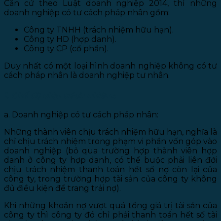
Căn cứ theo Luật doanh nghiệp 2014, thì những
doanh nghiệp có tư cách pháp nhân gồm:
Công ty TNHH (trách nhiệm hữu hạn).
Công ty HD (hợp danh).
Công ty CP (cổ phần).
Duy nhất có một loại hình doanh nghiệp không có tư
cách pháp nhân là doanh nghiệp tư nhân.
1. Chế độ chịu trách nhiệm:
a. Doanh nghiệp có tư cách pháp nhân:
Những thành viên chịu trách nhiệm hữu hạn, nghĩa là
chỉ chịu trách nhiệm trong phạm vi phần vốn góp vào
doanh nghiệp (bỏ qua trường hợp thành viên hợp
danh ở công ty hợp danh, có thể buộc phải liên đới
chịu trách nhiệm thanh toán hết số nợ còn lại của
công ty, trong trường hợp tài sản của công ty không
đủ điều kiện để trang trải nợ).
Khi những khoản nợ vượt quá tổng giá trị tài sản của
công ty thì công ty đó chỉ phải thanh toán hết số tài