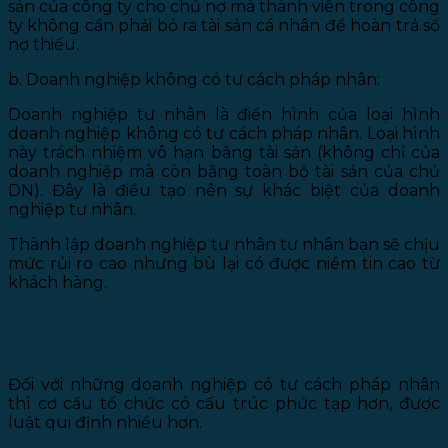
sản của công ty cho chủ nợ mà thành viên trong công
ty không cần phải bỏ ra tài sản cá nhân để hoàn trả số
nợ thiếu.
b. Doanh nghiệp không có tư cách pháp nhân:
Doanh nghiệp tư nhân là điển hình của loại hình
doanh nghiệp không có tư cách pháp nhân. Loại hình
này trách nhiệm vô hạn bằng tài sản (không chỉ của
doanh nghiệp mà còn bằng toàn bộ tài sản của chủ
DN). Đây là điều tạo nên sự khác biệt của doanh
nghiệp tư nhân.
Thành lập doanh nghiệp tư nhân tư nhân bạn sẽ chịu
mức rủi ro cao nhưng bù lại có được niềm tin cao từ
khách hàng.
2. Bộ máy hoạt động, cơ cấu tổ chức của doanh
nghiệp:
Đối với những doanh nghiệp có tư cách pháp nhân
thì cơ cấu tổ chức có cấu trúc phức tạp hơn, được
luật qui định nhiều hơn.