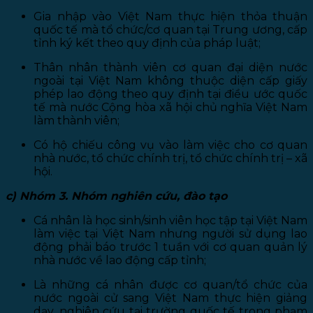
Gia nhập vào Việt Nam thực hiện thỏa thuận
quốc tế mà tổ chức/cơ quan tại Trung ương, cấp
tỉnh ký kết theo quy định của pháp luật;
Thân nhân thành viên cơ quan đại diện nước
ngoài tại Việt Nam không thuộc diện cấp giấy
phép lao động theo quy định tại điều ước quốc
tế mà nước Cộng hòa xã hội chủ nghĩa Việt Nam
làm thành viên;
Có hộ chiếu công vụ vào làm việc cho cơ quan
nhà nước, tổ chức chính trị, tổ chức chính trị – xã
hội.
c) Nhóm 3. Nhóm nghiên cứu, đào tạo
Cá nhân là học sinh/sinh viên học tập tại Việt Nam
làm việc tại Việt Nam nhưng người sử dụng lao
động phải báo trước 1 tuần với cơ quan quản lý
nhà nước về lao động cấp tỉnh;
Là những cá nhân được cơ quan/tổ chức của
nước ngoài cử sang Việt Nam thực hiện giảng
dạy, nghiên cứu tại trường quốc tế trong phạm