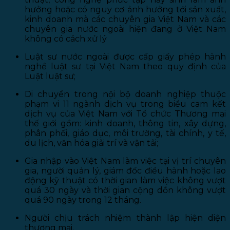
hưởng hoặc có nguy cơ ảnh hưởng tới sản xuất,
kinh doanh mà các chuyên gia Việt Nam và các
chuyên gia nước ngoài hiện đang ở Việt Nam
không có cách xử lý
Luật sư nước ngoài được cấp giấy phép hành
nghề luật sư tại Việt Nam theo quy định của
Luật luật sư;
Di chuyển trong nội bộ doanh nghiệp thuộc
phạm vi 11 ngành dịch vụ trong biểu cam kết
dịch vụ của Việt Nam với Tổ chức Thương mại
thế giới gồm: kinh doanh, thông tin, xây dựng,
phân phối, giáo dục, môi trường, tài chính, y tế,
du lịch, văn hóa giải trí và vận tải;
Gia nhập vào Việt Nam làm việc tại vị trí chuyên
gia, người quản lý, giám đốc điều hành hoặc lao
động kỹ thuật có thời gian làm việc không vượt
quá 30 ngày và thời gian cộng dồn không vượt
quá 90 ngày trong 12 tháng.
Người chịu trách nhiệm thành lập hiện diện
thương mại.