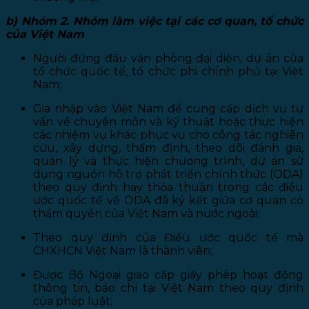
b) Nhóm 2. Nhóm làm việc tại các cơ quan, tổ chức
của Việt Nam
Người đứng đầu văn phòng đại diện, dự án của
tổ chức quốc tế, tổ chức phi chính phủ tại Việt
Nam;
Gia nhập vào Việt Nam để cung cấp dịch vụ tư
vấn về chuyên môn và kỹ thuật hoặc thực hiện
các nhiệm vụ khác phục vụ cho công tác nghiên
cứu, xây dựng, thẩm định, theo dõi đánh giá,
quản lý và thực hiện chương trình, dự án sử
dụng nguồn hỗ trợ phát triển chính thức (ODA)
theo quy định hay thỏa thuận trong các điều
ước quốc tế về ODA đã ký kết giữa cơ quan có
thẩm quyền của Việt Nam và nước ngoài;
Theo quy định của Điều ước quốc tế mà
CHXHCN Việt Nam là thành viên;
Được Bộ Ngoại giao cấp giấy phép hoạt động
thông tin, báo chí tại Việt Nam theo quy định
của pháp luật;