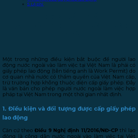
5. Lệ phí:
THỦ TỤC XIN CẤP GIẤY PHÉP
LAO ĐỘNG CHO NGƯỜI NƯỚC
NGOÀI
Một trong những điều kiện bắt buộc để người lao
động nước ngoài vào làm
việc tại Việt Nam là phải có
giấy phép lao động (tên tiếng anh là Work Permit) do
cơ quan nhà nước có thẩm quyền của Việt Nam cấp,
trừ trường hợp không thuộc diện cấp giấy phép. Đây
là văn bản cho phép người nước ngoài làm việc hợp
pháp tại Việt Nam trong một thời gian nhất định.
1. Điều kiện và đối tượng được cấp giấy phép
lao động
Căn cứ theo
Điều 9 Nghị định 11/2016/NĐ-CP
thì lao
động là công dân nước ngoài vào làm việc tại Việt