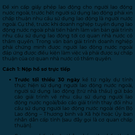
Để xin cấp giấy phép lao động cho người lao động
nước ngoài, trước hết người sử dụng lao động phải xin
chấp thuận nhu cầu sử dụng lao động là người nước
ngoài. Cụ thể, trước khi doanh nghiệp tuyển dụng lao
động nước ngoài phải tiến hành làm văn bản giải trình
nhu cầu sử dụng lao động tới cơ quan nhà nước có
thẩm quyền. Trong văn bản giải trình doanh nghiệp
phải chứng minh được người lao động nước ngoài
đáp ứng được điều kiện làm việc và phải được sự chấp
thuận của cơ quan nhà nước có thẩm quyền.
Cách 1: Nộp hồ sơ trực tiếp
Trước tối thiểu 30 ngày
kể từ ngày dự tính
thực hiện sử dụng người lao động nước ngoài,
người sử dụng lao động (trừ nhà thầu) gửi báo
cáo giải trình về nhu cầu sử dụng người lao
động nước ngoài/báo cáo giải trình thay đổi nhu
cầu sử dụng người lao động nước ngoài đến Bộ
Lao động – Thương binh và Xã hội hoặc Ủy ban
nhân dân cấp tỉnh (sau đây gọi là cơ quan chấp
thuận).