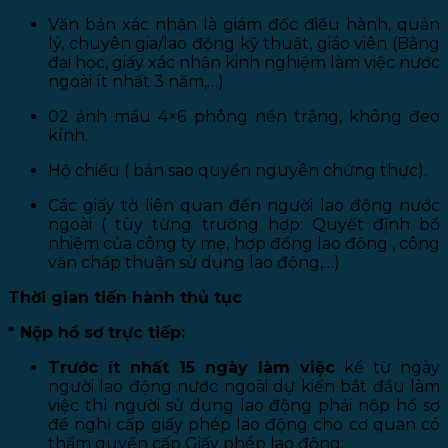
Văn bản xác nhận là giám đốc điều hành, quản
lý, chuyên gia/lao động kỹ thuật, giáo viên (Bằng
đại học, giấy xác nhận kinh nghiệm làm việc nước
ngoài ít nhất 3 năm,…)
02 ảnh mầu 4×6 phông nền trắng, không đeo
kính.
Hộ chiếu ( bản sao quyển nguyên chứng thực).
Các giấy tờ liên quan đến người lao động nước
ngoài ( tùy từng trường hợp: Quyết định bổ
nhiệm của công ty mẹ, hợp đồng lao động , công
văn chấp thuận sử dụng lao động,…)
Thời gian tiến hành thủ tục
* Nộp hồ sơ trực tiếp:
Trước ít nhất 15 ngày làm việc
kể từ ngày
người lao động nước ngoài dự kiến bắt đầu làm
việc thì người sử dụng lao động phải nộp hồ sơ
đề nghị cấp giấy phép lao động cho cơ quan có
thẩm quyền cấp Giấy phép lao động: