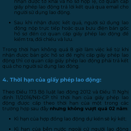
nhận được tờ khai và hồ sơ hợp lệ, cơ quan cấp
giấy phép lao động trả lời kết quả qua email cho
người sử dụng lao động.
Sau khi nhận được kết quả, người sử dụng lao
động nộp trực tiếp hoặc qua bưu điện bản gốc
hồ sơ đến cơ quan cấp giấy phép lao động để
kiểm tra, đối chiếu và lưu.
Trong thời hạn không quá 8 giờ làm việc kể từ khi
nhận được bản gốc hồ sơ đề nghị cấp giấy phép lao
động thì cơ quan cấp giấy phép lao động phải trả kết
quả cho người sử dụng lao động.
4. Thời hạn của giấy phép lao động:
Theo Điều 173 Bộ luật lao động 2012 và Điều 11 Nghị
định 11/2016/NĐ-CP thì thời hạn của giấy phép lao
động được cấp theo thời hạn của một trong các
trường hợp sau đây
nhưng không vượt quá 02 năm
:
Kì hạn của hợp đồng lao động dự kiến sẽ ký kết;
Kì hạn của bên nước ngoài cử người lao động