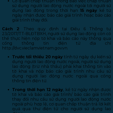
Cơ quan chấp thuận thông báo việc chấp thuận
sử dụng người lao động nước ngoài tới người sử
dụng lao động trong thời hạn
15 ngày
kể từ
ngày nhận được báo cáo giải trình hoặc báo cáo
giải trình thay đổi.
Cách 2
: Theo quy định tại Điều 6 Thông tư
23/2017/TT-BLĐTBXH, người sử dụng lao động còn có
thể thực hiện nộp tờ khai và báo cáo này thông qua
cổng thông tin điện tử địa chỉ
http://dvc.vieclamvietnam.gov.vn.
Trước tối thiểu 20 ngày
tính từ ngày dự kiến sử
dụng người lao động nước ngoài, người sử dụng
lao động (trừ nhà thầu) phải khai thông tin vào
tờ khai và nộp báo cáo giải trình nhu cầu sử
dụng người lao động nước ngoài qua cổng
thông tin điện tử.
Trong thời hạn 12 ngày
, kể từ ngày nhận được
tờ khai và báo cáo giải trình/ báo cáo giải trình
thay đổi nhu cầu sử dụng người lao động nước
ngoài phù hợp lệ, cơ quan chấp thuận trả lời kết
quả qua thư điện tử cho người sử dụng lao