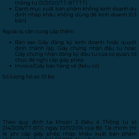
thông tư 01/2020/TT-BTTTT)
Danh mục xuất bản phẩm không kinh doanh dự
định nhập khẩu không dùng để kinh doanh (03
bản)
Ngoài ra, cần cung cấp thêm:
Bản sao Giấy đăng ký kinh doanh hoặc quyết
định thành lập, Giấy chứng nhận đầu tư hoặc
Giấy chứng nhận đăng ký đầu tư của cơ quan, tổ
chức đề nghị cấp giấy phép
Invoice/Giấy báo hàng về (Nếu có)
Số lượng hồ sơ: 01 bộ
4. Lệ phí thẩm định cấp phép
nhập khẩu xuất bản phẩm không
kinh doanh
Theo quy định tại Khoản 2 Điều 4 Thông tư số
214/2016/TT-BTC ngày 10/11/2016 của Bộ Tài chính thì
lệ phí cấp giấy phép nhập khẩu xuất bản phẩm