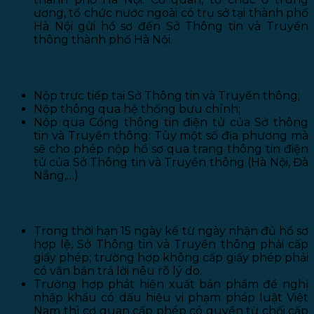
ương, tổ chức nước ngoài có trụ sở tại thành phố
Hà Nội gửi hồ sơ đến Sở Thông tin và Truyền
thông thành phố Hà Nội.
Cách thức nộp hồ sơ:
Nộp trực tiếp tại Sở Thông tin và Truyền thông;
Nộp thông qua hệ thống bưu chính;
Nộp qua Cổng thông tin điện tử của Sở thông
tin và Truyền thông: Tùy một số địa phương mà
sẽ cho phép nộp hồ sơ qua trang thông tin điện
tử của Sở Thông tin và Truyền thông (Hà Nội, Đà
Nẵng,…)
Bước 2: Thẩm định hồ sơ và cấp giấy phép
Trong thời hạn 15 ngày kể từ ngày nhận đủ hồ sơ
hợp lệ, Sở Thông tin và Truyền thông phải cấp
giấy phép; trường hợp không cấp giấy phép phải
có văn bản trả lời nêu rõ lý do.
Trường hợp phát hiện xuất bản phẩm đề nghị
nhập khẩu có dấu hiệu vi phạm pháp luật Việt
Nam thì cơ quan cấp phép có quyền từ chối cấp