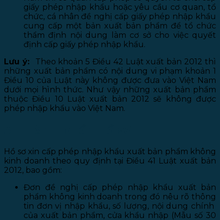
giấy phép nhập khẩu hoặc yêu cầu cơ quan, tổ
chức, cá nhân đề nghị cấp giấy phép nhập khẩu
cung cấp một bản xuất bản phẩm để tổ chức
thẩm định nội dung làm cơ sở cho việc quyết
định cấp giấy phép nhập khẩu.
Lưu ý:
Theo khoản 5 Điều 42 Luật xuất bản 2012 thì
những xuất bản phẩm có nội dung vi phạm khoản 1
Điều 10 của Luật này không được đưa vào Việt Nam
dưới mọi hình thức. Như vậy những xuất bản phẩm
thuộc Điều 10 Luật xuất bản 2012 sẽ không được
phép nhập khẩu vào Việt Nam.
3. Thành phần hồ sơ
Hồ sơ xin cấp phép nhập khẩu xuất bản phẩm không
kinh doanh theo quy định tại Điều 41 Luật xuất bản
2012, bao gồm:
Đơn đề nghị cấp phép nhập khẩu xuất bản
phẩm không kinh doanh trong đó nêu rõ thông
tin đơn vị nhập khẩu, số lượng, nội dung chính
của xuất bản phẩm, cửa khẩu nhập (Mẫu số 30