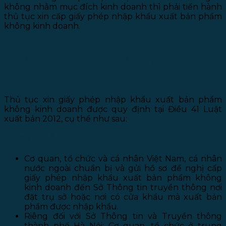
không nhằm mục đích kinh doanh thì phải tiến hành
thủ tục xin cấp giấy phép nhập khẩu xuất bản phẩm
không kinh doanh.
2. Thủ tục xin giấy phép nhập
khẩu xuất bản phẩm không kinh
doanh
Thủ tục xin giấy phép nhập khẩu xuất bản phẩm
không kinh doanh được quy định tại Điều 41 Luật
xuất bản 2012, cụ thể như sau:
Bước 1: Nộp hồ sơ
Cơ quan, tổ chức và cá nhân Việt Nam, cá nhân
nước ngoài chuẩn bị và gửi hồ sơ đề nghị cấp
giấy phép nhập khẩu xuất bản phẩm không
kinh doanh đến Sở Thông tin truyền thông nơi
đặt trụ sở hoặc nơi có cửa khẩu mà xuất bản
phẩm được nhập khẩu.
Riêng đối với Sở Thông tin và Truyền thông
thành phố Hà Nội: Cơ quan, tổ chức ở trung