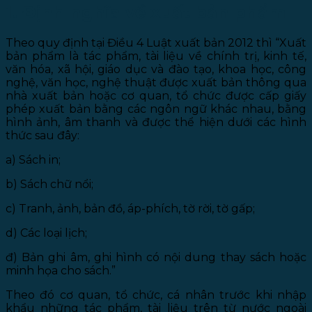
1. Định nghĩa về xuất bản phẩm
Theo quy định tại Điều 4 Luật xuất bản 2012 thì “Xuất
bản phẩm là tác phẩm, tài liệu về chính trị, kinh tế,
văn hóa, xã hội, giáo dục và đào tạo, khoa học, công
nghệ, văn học, nghệ thuật được xuất bản thông qua
nhà xuất bản hoặc cơ quan, tổ chức được cấp giấy
phép xuất bản bằng các ngôn ngữ khác nhau, bằng
hình ảnh, âm thanh và được thể hiện dưới các hình
thức sau đây:
a) Sách in;
b) Sách chữ nổi;
c) Tranh, ảnh, bản đồ, áp-phích, tờ rời, tờ gấp;
d) Các loại lịch;
đ) Bản ghi âm, ghi hình có nội dung thay sách hoặc
minh họa cho sách.”
Theo đó cơ quan, tổ chức, cá nhân trước khi nhập
khẩu những tác phẩm, tài liệu trên từ nước ngoài