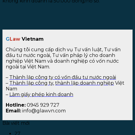
không kinh doanh là 50.000 đồng/hồ sơ.
G
Law
Vietnam
Chúng tôi cung cấp dịch vụ Tư vấn luật, Tư vấn
đầu tư nước ngoài, Tư vấn pháp lý cho doanh
nghiệp Việt Nam và doanh nghiệp có vốn nước
ngoài tại Việt Nam.
–
Thành lập công ty có vốn đầu tư nước ngoài
–
Thành lập công ty
,
thành lập doanh nghiệp
Việt
Nam
–
Làm giấy phép kinh doanh
Hotline:
0945 929 727
Email:
info@glawvn.com
Bài viết mới
27