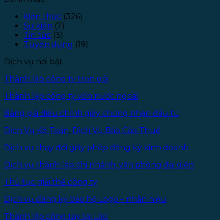
sở
chữa
hữu
bệnh
Kiến thức
(326)
hưởng
Sự kiện
(7)
lợi
Tin tức
(3)
(Beneficial
Tuyển dụng
(19)
Owner)
theo
Dịch vụ nổi bật
Luật
Doanh
Thành lập công ty trọn gói
nghiệp
2025
Thành lập công ty vốn nước ngoài
Bảng giá điều chỉnh giấy chứng nhận đầu tư
Dịch Vụ Kế Toán
,
Dịch Vụ Báo Cáo Thuế
Dịch vụ thay đổi giấy phép đăng ký kinh doanh
Dịch vụ thành lập chi nhánh, văn phòng đại diện
Thủ tục giải thể công ty
Dịch vụ đăng ký bảo hộ Logo – nhãn hiệu
Thành lập công tay tại Lào