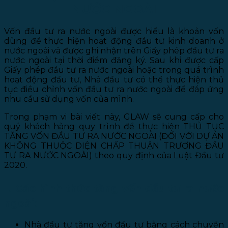
NƯỚC NGOÀI
Vốn đầu tư ra nước ngoài được hiểu là khoản vốn
dùng để thực hiện hoạt động đầu tư kinh doanh ở
nước ngoài và được ghi nhận trên Giấy phép đầu tư ra
nước ngoài tại thời điểm đăng ký. Sau khi được cấp
Giấy phép đầu tư ra nước ngoài hoặc trong quá trình
hoạt động đầu tư, Nhà đầu tư có thể thực hiện thủ
tục điều chỉnh vốn đầu tư ra nước ngoài để đáp ứng
nhu cầu sử dụng vốn của mình.
Trong phạm vi bài viết này, GLAW sẽ cung cấp cho
quý khách hàng quy trình để thực hiện THỦ TỤC
TĂNG VỐN ĐẦU TƯ RA NƯỚC NGOÀI (ĐỐI VỚI DỰ ÁN
KHÔNG THUỘC DIỆN CHẤP THUẬN TRƯƠNG ĐẦU
TƯ RA NƯỚC NGOÀI) theo quy định của Luật Đầu tư
2020.
1. Các hình thức tăng vốn đầu tư ra nước
ngoài:
Nhà đầu tư tăng vốn đầu tư bằng cách chuyển