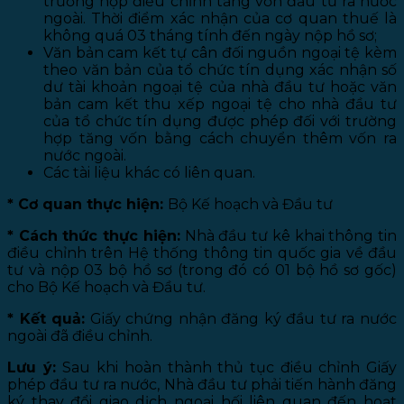
trường hợp điều chỉnh tăng vốn đầu tư ra nước
ngoài. Thời điểm xác nhận của cơ quan thuế là
không quá 03 tháng tính đến ngày nộp hồ sơ;
Văn bản cam kết tự cân đối nguồn ngoại tệ kèm
theo văn bản của tổ chức tín dụng xác nhận số
dư tài khoản ngoại tệ của nhà đầu tư hoặc văn
bản cam kết thu xếp ngoại tệ cho nhà đầu tư
của tổ chức tín dụng được phép đối với trường
hợp tăng vốn bằng cách chuyển thêm vốn ra
nước ngoài.
Các tài liệu khác có liên quan.
* Cơ quan thực hiện:
Bộ Kế hoạch và Đầu tư
* Cách thức thực hiện:
Nhà đầu tư kê khai thông tin
điều chỉnh trên Hệ thống thông tin quốc gia về đầu
tư và nộp 03 bộ hồ sơ (trong đó có 01 bộ hồ sơ gốc)
cho Bộ Kế hoạch và Đầu tư.
* Kết quả:
Giấy chứng nhận đăng ký đầu tư ra nước
ngoài đã điều chỉnh.
Lưu ý:
Sau khi hoàn thành thủ tục điều chỉnh Giấy
phép đầu tư ra nước, Nhà đầu tư phải tiến hành đăng
ký thay đổi giao dịch ngoại hối liên quan đến hoạt