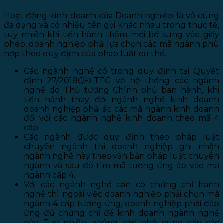
Hoạt động kinh doanh của Doanh nghiệp là vô cùng
đa dạng và có nhiều tên gọi khác nhau trong thực tế,
tuy nhiên khi tiến hành thêm mới bổ sung vào giấy
phép, doanh nghiệp phải lựa chọn các mã ngành phù
hợp theo quy định của pháp luật cụ thể.
Các ngành nghề có trong quy định tại Quyết
định 27/2018QĐ-TTG về hệ thống các ngành
nghề do Thủ tướng Chính phủ ban hành, khi
tiến hành thay đổi ngành nghề kinh doanh
doanh nghiệp phải áp các mã ngành kinh doanh
đối với các ngành nghề kinh doanh theo mã 4
cấp.
Các ngành được quy định theo pháp luật
chuyên ngành thì doanh nghiệp ghi nhận
ngành nghề này theo văn bản pháp luật chuyên
ngành và sau đó tìm mã tương ứng áp vào mã
ngành cấp 4.
Với các ngành nghề cần có chứng chỉ hành
nghề thì ngoài việc doanh nghiệp phải chọn mã
ngành 4 cấp tương ứng, doanh nghiệp phải đáp
ứng đủ chứng chỉ để kinh doanh ngành nghề
này. Tuy nhiên, không cần phải cung cấp các