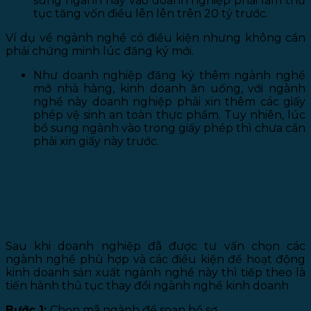
sung ngành này vào doanh nghiệp phải làm thủ
tục tăng vốn điều lên lên trên 20 tỷ trước.
Ví dụ về ngành nghề có điều kiện nhưng không cần
phải chứng minh lúc đăng ký mới.
Như doanh nghiệp đăng ký thêm ngành nghề
mở nhà hàng, kinh doanh ăn uống, với ngành
nghề này doanh nghiệp phải xin thêm các giấy
phép vệ sinh an toàn thực phẩm. Tuy nhiên, lúc
bổ sung ngành vào trong giấy phép thì chưa cần
phải xin giấy này trước.
3. THỦ TỤC THAY ĐỔI HOẶC BỔ SUNG
NGÀNH NGHỀ KINH DOANH
Sau khi doanh nghiệp đã được tư vấn chọn các
ngành nghề phù hợp và các điều kiện để hoạt động
kinh doanh sản xuất ngành nghề này thì tiếp theo là
tiến hành thủ tục thay đổi ngành nghề kinh doanh
Bước 1:
Chọn mã ngành để soạn hồ sơ