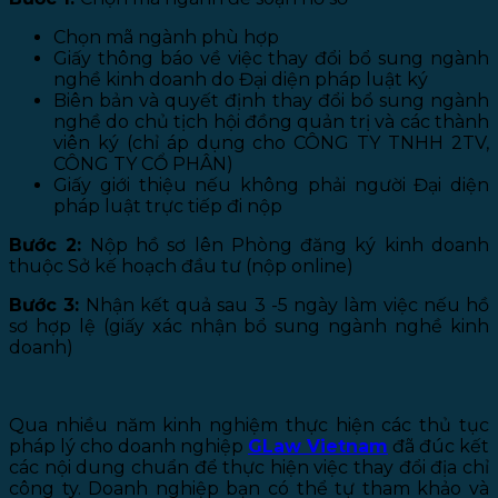
Chọn mã ngành phù hợp
Giấy thông báo về việc thay đổi bổ sung ngành
nghề kinh doanh do Đại diện pháp luật ký
Biên bản và quyết định thay đổi bổ sung ngành
nghề do chủ tịch hội đồng quản trị và các thành
viên ký (chỉ áp dụng cho CÔNG TY TNHH 2TV,
CÔNG TY CỔ PHÂN)
Giấy giới thiệu nếu không phải người Đại diện
pháp luật trực tiếp đi nộp
Bước 2:
Nộp hồ sơ lên Phòng đăng ký kinh doanh
thuộc Sở kế hoạch đầu tư (nộp online)
Bước 3:
Nhận kết quả sau 3 -5 ngày làm việc nếu hồ
sơ hợp lệ (giấy xác nhận bổ sung ngành nghề kinh
doanh)
Qua nhiều năm kinh nghiệm thực hiện các thủ tục
pháp lý cho doanh nghiệp
GLaw Vietnam
đã đúc kết
các nội dung chuẩn để thực hiện việc thay đổi địa chỉ
công ty. Doanh nghiệp bạn có thể tự tham khảo và