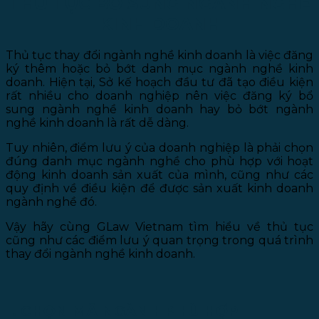
THỦ TỤC BỔ SUNG NGÀNH NGHỀ
KINH DOANH
Thủ tục thay đổi ngành nghề kinh doanh là việc đăng
ký thêm hoặc bỏ bớt danh mục ngành nghề kinh
doanh. Hiện tại, Sở kế hoạch đầu tư đã tạo điều kiện
rất nhiều cho doanh nghiệp nên việc đăng ký bổ
sung ngành nghề kinh doanh hay bỏ bớt ngành
nghề kinh doanh là rất dễ dàng.
Tuy nhiên, điểm lưu ý của doanh nghiệp là phải chọn
đúng danh mục ngành nghề cho phù hợp với hoạt
động kinh doanh sản xuất của mình, cũng như các
quy định về điều kiện để được sản xuất kinh doanh
ngành nghề đó.
Vậy hãy cùng GLaw Vietnam tìm hiểu về thủ tục
cũng như các điểm lưu ý quan trọng trong quá trình
thay đổi ngành nghề kinh doanh.
1. CHỌN MÃ NGÀNH PHÙ HỢP