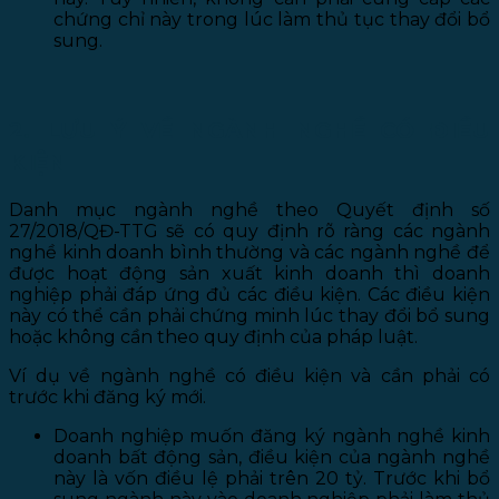
chứng chỉ này trong lúc làm thủ tục thay đổi bổ
sung.
2. LƯU Ý VỀ NGÀNH NGHỀ CÓ ĐIỀU
KIỆN
Danh mục ngành nghề theo Quyết định số
27/2018/QĐ-TTG sẽ có quy định rõ ràng các ngành
nghề kinh doanh bình thường và các ngành nghề để
được hoạt động sản xuất kinh doanh thì doanh
nghiệp phải đáp ứng đủ các điều kiện. Các điều kiện
này có thể cần phải chứng minh lúc thay đổi bổ sung
hoặc không cần theo quy định của pháp luật.
Ví dụ về ngành nghề có điều kiện và cần phải có
trước khi đăng ký mới.
Doanh nghiệp muốn đăng ký ngành nghề kinh
doanh bất động sản, điều kiện của ngành nghề
này là vốn điều lệ phải trên 20 tỷ. Trước khi bổ