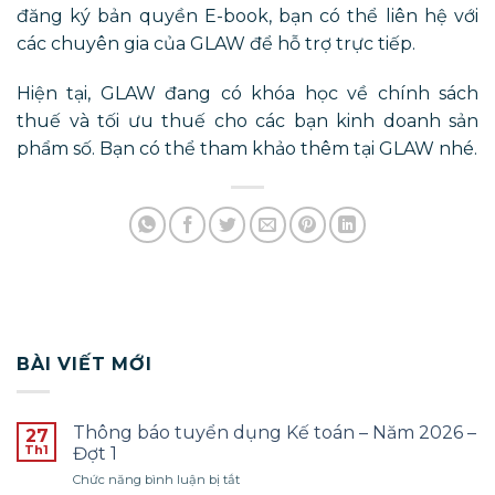
đăng ký bản quyền E-book, bạn có thể liên hệ với
các chuyên gia của GLAW để hỗ trợ trực tiếp.
Hiện tại, GLAW đang có khóa học về chính sách
thuế và tối ưu thuế cho các bạn kinh doanh sản
phẩm số. Bạn có thể tham khảo thêm tại GLAW nhé.
BÀI VIẾT MỚI
Thông báo tuyển dụng Kế toán – Năm 2026 –
27
Th1
Đợt 1
ở
Chức năng bình luận bị tắt