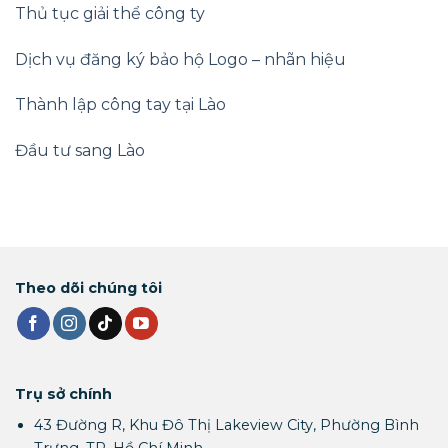
Thủ tục giải thể công ty
Dịch vụ đăng ký bảo hộ Logo – nhãn hiệu
Thành lập công tay tại Lào
Đầu tư sang Lào
Theo dõi chúng tôi
Trụ sở chính
43 Đường R, Khu Đô Thị Lakeview City, Phường Bình
Trưng, TP. Hồ Chí Minh