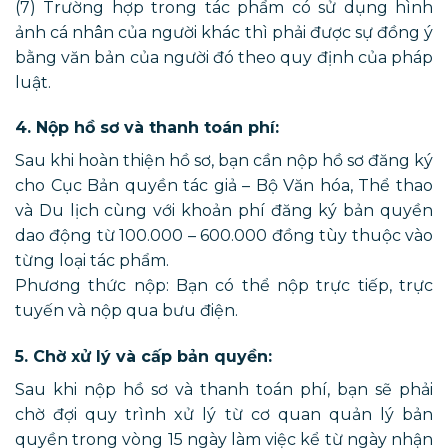
(7) Trường hợp trong tác phẩm có sử dụng hình
ảnh cá nhân của người khác thì phải được sự đồng ý
bằng văn bản của người đó theo quy định của pháp
luật.
4. Nộp hồ sơ và thanh toán phí:
Sau khi hoàn thiện hồ sơ, bạn cần nộp hồ sơ đăng ký
cho Cục Bản quyền tác giả – Bộ Văn hóa, Thể thao
và Du lịch cùng với khoản phí đăng ký bản quyền
dao động từ 100.000 – 600.000 đồng tùy thuộc vào
từng loại tác phẩm.
Phương thức nộp: Bạn có thể nộp trực tiếp, trực
tuyến và nộp qua bưu điện.
5. Chờ xử lý và cấp bản quyền:
Sau khi nộp hồ sơ và thanh toán phí, bạn sẽ phải
chờ đợi quy trình xử lý từ cơ quan quản lý bản
quyền trong vòng 15 ngày làm việc kể từ ngày nhận