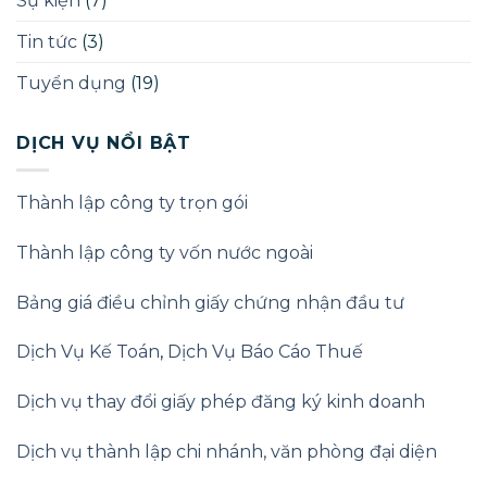
Sự kiện
(7)
Doanh
nghiệp
Tin tức
(3)
2025
Tuyển dụng
(19)
DỊCH VỤ NỔI BẬT
Thành lập công ty trọn gói
Thành lập công ty vốn nước ngoài
Bảng giá điều chỉnh giấy chứng nhận đầu tư
Dịch Vụ Kế Toán
,
Dịch Vụ Báo Cáo Thuế
Dịch vụ thay đổi giấy phép đăng ký kinh doanh
Dịch vụ thành lập chi nhánh, văn phòng đại diện