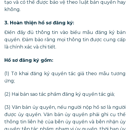
tạo và có thể được bảo vệ theo luật bản quyền hay
không.
3. Hoàn thiện hồ sơ đăng ký:
Điền đầy đủ thông tin vào biểu mẫu đăng ký bản
quyền. Đảm bảo rằng mọi thông tin được cung cấp
là chính xác và chi tiết.
Hồ sơ đăng ký gồm:
(1) Tờ khai đăng ký quyền tác giả theo mẫu tương
ứng;
(2) Hai bản sao tác phẩm đăng ký quyền tác giả;
(3) Văn bản ủy quyền, nếu người nộp hồ sơ là người
được ủy quyền. Văn bản ủy quyền phải ghi cụ thể
thông tin liên hệ của bên ủy quyền và bên nhận ủy
quyền; tên tác phẩm; phạm vi ủy quyền, thời hạn ủy