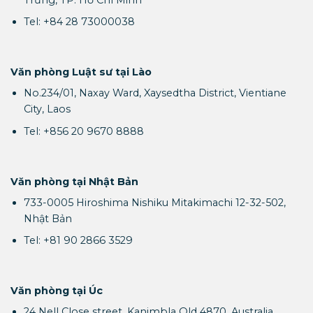
Tel: +84 28 73000038
Văn phòng Luật sư tại Lào
No.234/01, Naxay Ward, Xaysedtha District, Vientiane
City, Laos
Tel: +856 20 9670 8888
Văn phòng tại Nhật Bản
733-0005 Hiroshima Nishiku Mitakimachi 12-32-502,
Nhật Bản
Tel: +81 90 2866 3529
Văn phòng tại Úc
24 Nell Close street, Kanimbla Qld 4870, Australia