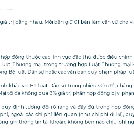
………………
giá trị bằng nhau. Mỗi bên giữ 01 bản làm căn cứ cho v
 hợp đồng thuộc các lĩnh vực đặc thù được điều chỉnh 
ủa Luật Thương mại, trong trường hợp Luật Thương mại
ong Bộ luật Dân sự hoặc các văn bản quy phạm pháp luậ
nh khác với Bộ luật Dân sự trong nhiều vấn đề, chẳng
 tối đa không quá 8% giá trị phần hợp đồng bị vi phạm),
 quy định tương đối rõ ràng và đầy đủ trong hợp đồn
, ngoài các chi phí liên quan (như chi phí đi lại), qu
 ghi thông tin tài khoản, không bên nào chịu phí n