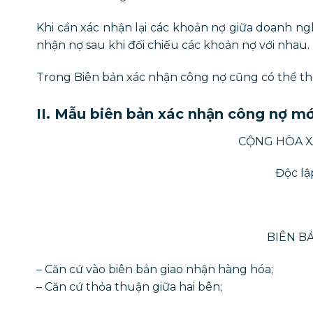
Khi cần xác nhận lại các khoản nợ giữa doanh ngh
nhận nợ sau khi đối chiếu các khoản nợ với nhau.
Trong Biên bản xác nhận công nợ cũng có thể thê
II. Mẫu biên bản xác nhận công nợ mớ
CỘNG HÒA X
Độc lậ
BIÊN B
– Căn cứ vào biên bản giao nhận hàng hóa;
– Căn cứ thỏa thuận giữa hai bên;