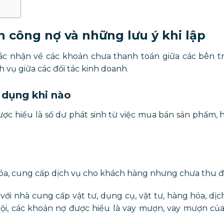
 công nợ và những lưu ý khi lập
ác nhận về các khoản chưa thanh toán giữa các bên 
 vụ giữa các đối tác kinh doanh.
 dụng khi nào
c hiểu là số dư phát sinh từ việc mua bán sản phẩm, 
hóa, cung cấp dịch vụ cho khách hàng nhưng chưa thu đ
với nhà cung cấp vật tư, dụng cụ, vật tư, hàng hóa, dị
hội, các khoản nợ được hiểu là vay mượn, vay mượn củ