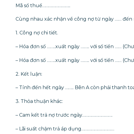
Mã số thuế……………………..
Cùng nhau xác nhận về công nợ từ ngày …… đến 
1. Công nợ chi tiết.
– Hóa đơn số ……..xuất ngày …….. với số tiền …… (Ch
– Hóa đơn số ……..xuất ngày …….. với số tiền …… (Ch
2. Kết luận:
– Tính đến hết ngày …….. Bên A còn phải thanh t
3. Thỏa thuận khác:
– Cam kết trả nợ trước ngày……………………….
– Lãi suất chậm trả áp dụng…………………………