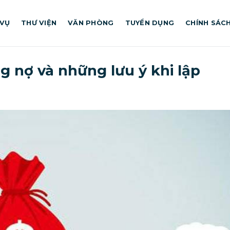
 VỤ
THƯ VIỆN
VĂN PHÒNG
TUYỂN DỤNG
CHÍNH SÁC
 nợ và những lưu ý khi lập