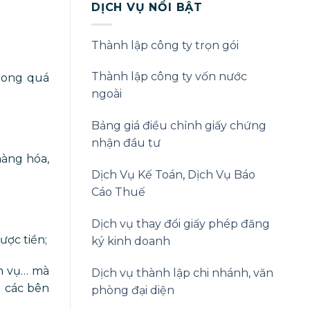
DỊCH VỤ NỔI BẬT
Thành lập công ty trọn gói
Thành lập công ty vốn nước
trong quá
ngoài
Bảng giá điều chỉnh giấy chứng
nhận đầu tư
hàng hóa,
Dịch Vụ Kế Toán
,
Dịch Vụ Báo
Cáo Thuế
Dịch vụ thay đổi giấy phép đăng
ược tiền;
ký kinh doanh
ch vụ… mà
Dịch vụ thành lập chi nhánh, văn
a các bên
phòng đại diện