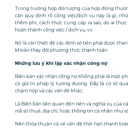
Trong trường hợp đối tượng của hợp đồng thương 
cần quy định rõ công việc/dịch vụ này là gì, nh
thêm phí, cách thức cung cấp ra sao, do ai thực 
hoàn thành công việc / dịch vụ, v.v.
Nó là cần thiết để xác định số tiền phải được th
khoản thay đổi phương thức thanh toán
Những lưu ý khi lập xác nhận công nợ
Biên bản xác nhận công nợ không phải là một phầ
có giá trị pháp lý tương đương. Đây là cơ sở qu
chậm nộp và các vấn đề khác;
Là Biên bản liên quan đến tiền và nghĩa vụ của c
mã số thuế, địa chỉ, hoặc thông tin cá nhân như s
Nên thỏa thuận cả về vấn đề thời hạn thanh toán (