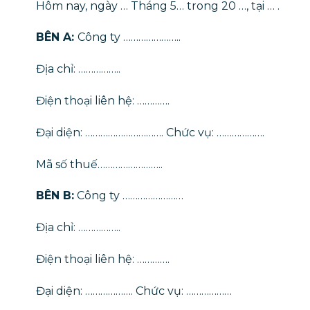
Hôm nay, ngày … Tháng 5… trong 20 …, tại … .
BÊN A:
Công ty …………………..
Địa chỉ: ……………..
Điện thoại liên hệ: ………….
Đại diện: …………………………. Chức vụ: ……………….
Mã số thuế……………………..
BÊN B:
Công ty ……………………
Địa chỉ: ……………..
Điện thoại liên hệ: ………….
Đại diện: ………………. Chức vụ: ………………