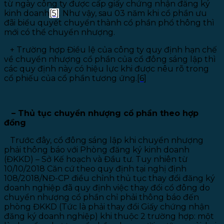
từ ngày công ty được cấp giấy chứng nhận đăng ký
kinh doanh
[5]
. Như vậy, sau 03 năm khi cổ phần ưu
đãi biểu quyết chuyển thành cổ phần phổ thông thì
mới có thể chuyển nhượng.
+
Trường hợp Điều lệ của công ty quy định hạn chế
về chuyển nhượng cổ phần của cổ đông sáng lập thì
các quy định này có hiệu lực khi được nêu rõ trong
cổ phiếu của cổ phần tương ứng.
[6]
– Thủ tục chuyển nhượng cổ phần theo hợp
đồng
Trước đây, cổ đông sáng lập khi chuyển nhượng
phải thông báo với Phòng đăng ký kinh doanh
(ĐKKD) – Sở Kế hoạch và Đầu tư. Tuy nhiên từ
10/10/2018 Căn cứ theo quy định tại nghị định
108/2018/NĐ-CP điều chỉnh thủ tục thay đổi đăng ký
doanh nghiệp đã quy định việc thay đổi cổ đông do
chuyển nhượng cổ phần chỉ phải thông báo đến
phòng ĐKKD (Tức là phải thay đổi Giấy chứng nhận
đăng ký doanh nghiệp) khi thuộc 2 trường hợp: một