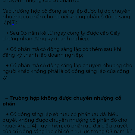
chuyển nhượng các cổ phần đó.
Các trường hợp cổ đông sáng lập được tự do chuyển
nhượng cổ phần cho người không phải cổ đông sáng
lập
[3]
:
+
Sau 03 năm kể từ ngày công ty được cấp Giấy
chứng nhận đăng ký doanh nghiệp;
+ Cổ phần mà cổ đông sáng lập có thêm sau khi
đăng ký thành lập doanh nghiệp;
+
Cổ phần mà cổ đông sáng lập chuyển nhượng cho
người khác không phải là cổ đông sáng lập của công
ty.
– Trường hợp không được chuyển nhượng cổ
phần
+
Cổ đông sáng lập sở hữu cổ phần ưu đãi biểu
quyết không được chuyển nhượng cổ phần đó cho
người khác.
[4]
Tuy nhiên, cổ phần ưu đãi biểu quyết
của cổ đông sáng lập chỉ có hiệu lực trong 03 năm, kể