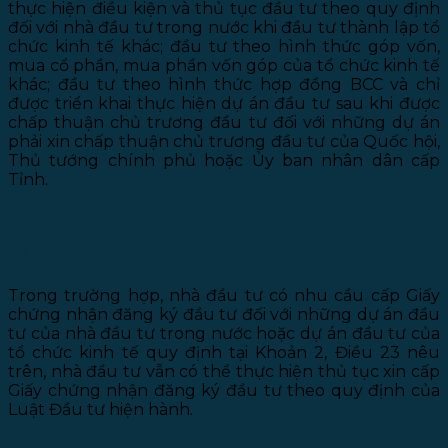
thực hiện điều kiện và thủ tục đầu tư theo quy định
đối với nhà đầu tư trong nước khi đầu tư thành lập tổ
chức kinh tế khác; đầu tư theo hình thức góp vốn,
mua cổ phần, mua phần vốn góp của tổ chức kinh tế
khác; đầu tư theo hình thức hợp đồng BCC và chỉ
được triển khai thực hiện dự án đầu tư sau khi được
chấp thuận chủ trương đầu tư đối với những dự án
phải xin chấp thuận chủ trương đầu tư của Quốc hội,
Thủ tướng chính phủ hoặc Ủy ban nhân dân cấp
Tỉnh.
3. Trường hợp có nhu cầu cấp Giấy chứng nhận
đăng ký đầu tư đối với dự án đầu tư
Trong trường hợp, nhà đầu tư có nhu cầu cấp Giấy
chứng nhận đăng ký đầu tư đối với những dự án đầu
tư của nhà đầu tư trong nước hoặc dự án đầu tư của
tổ chức kinh tế quy định tại Khoản 2, Điều 23 nêu
trên, nhà đầu tư vẫn có thể thực hiện thủ tục xin cấp
Giấy chứng nhận đăng ký đầu tư theo quy định của
Luật Đầu tư hiện hành.