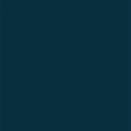
Trụ sở chính
43 Đường R, Khu Đô Thị Lakeview City, Phường Bình
Trưng, TP. Hồ Chí Minh
Tel: +84 28 73000038
Văn phòng Luật sư tại Lào
No.234/01, Naxay Ward, Xaysedtha District, Vientiane
City, Laos
Tel: +856 20 9670 8888
Văn phòng tại Nhật Bản
733-0005 Hiroshima Nishiku Mitakimachi 12-32-502,
Nhật Bản
Tel: +81 90 2866 3529
Văn phòng tại Úc
24 Nell Close street, Kanimbla Qld 4870, Australia
Tel: +61 0435112693