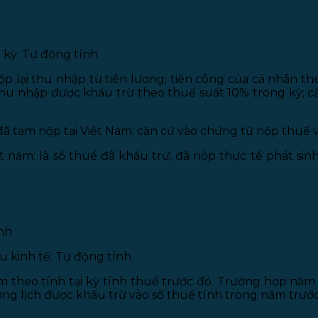
 kỳ: Tự động tính
nộp lại thu nhập từ tiền lương; tiền công của cá nhân t
thu nhập được khấu trừ theo thuế suất 10% trong kỳ; c
à đã tạm nộp tại Việt Nam; căn cứ vào chứng từ nộp thuế
 năm: là số thuế đã khấu trừ; đã nộp thực tế phát sin
ính
u kinh tế: Tự động tính
 theo tính tại kỳ tính thuế trước đó. Trường hợp năm t
g lịch được khấu trừ vào số thuế tính trong năm trước