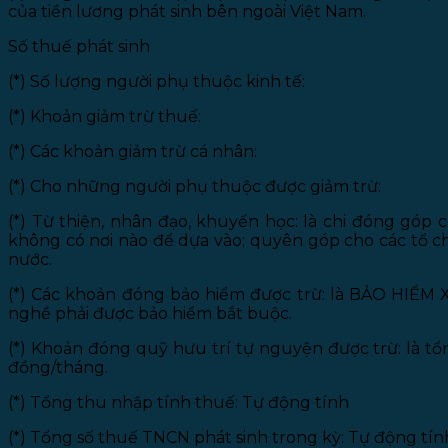
của tiền lương phát sinh bên ngoài Việt Nam.
Số thuế phát sinh
(*) Số lượng người phụ thuộc kinh tế:
(*) Khoản giảm trừ thuế:
(*) Các khoản giảm trừ cá nhân:
(*) Cho những người phụ thuộc được giảm trừ:
(*) Từ thiện, nhân đạo, khuyến học: là chi đóng góp 
không có nơi nào để dựa vào; quyên góp cho các tổ c
nước.
(*) Các khoản đóng bảo hiểm được trừ: là BẢO HIỂM 
nghề phải được bảo hiểm bắt buộc.
(*) Khoản đóng quỹ hưu trí tự nguyện được trừ: là tổ
đồng/tháng.
(*) Tổng thu nhập tính thuế: Tự động tính
(*) Tổng số thuế TNCN phát sinh trong kỳ: Tự động tín