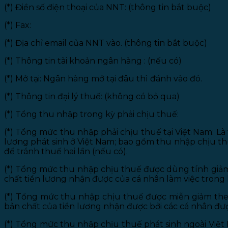
(*) Điền số điện thoại của NNT: (thông tin bắt buộc)
(*) Fax:
(*) Địa chỉ email của NNT vào. (thông tin bắt buộc)
(*) Thông tin tài khoản ngân hàng : (nếu có)
(*) Mở tại: Ngân hàng mở tại đâu thì đánh vào đó.
(*) Thông tin đại lý thuế: (không có bỏ qua)
(*) Tổng thu nhập trong kỳ phải chịu thuế:
(*) Tổng mức thu nhập phải chịu thuế tại Việt Nam: Là
lương phát sinh ở Việt Nam; bao gồm thu nhập chịu thu
để tránh thuế hai lần (nếu có).
(*) Tổng mức thu nhập chịu thuế được dùng tính giảm 
chất tiền lương nhận được của cá nhân làm việc trong 
(*) Tổng mức thu nhập chịu thuế được miễn giảm theo
bản chất của tiền lương nhận được bởi các cá nhân đư
(*) Tổng mức thu nhập chịu thuế phát sinh ngoài Việt 