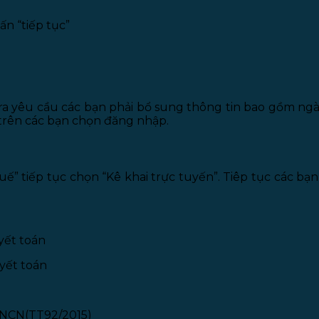
ấn “tiếp tục”
ra yêu cầu các bạn phải bổ sung thông tin bao gồm ngà
 trên các bạn chọn đăng nhập.
” tiếp tục chọn “Kê khai trực tuyến”. Tiêp tục các bạ
uyết toán
uyết toán
TNCN(TT92/2015)