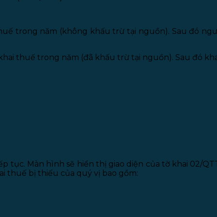
thuế trong năm (không khấu trừ tại nguồn). Sau đó ngư
ai thuế trong năm (đã khấu trừ tại nguồn). Sau đó khai 
ếp tục. Màn hình sẽ hiển thị giao diện của tờ khai 02/Q
ai thuế bị thiếu của quý vị bao gồm: