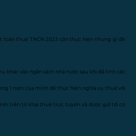
 qua mạng
ết toán thuế TNCN 2023 cần thực hiện nhưng gì để
u khác vào ngân sách nhà nước sau khi đã tính các
rong 1 năm của mình để thực hiện nghĩa vụ thuế với
 trên tờ khai thuế trực tuyến và được gửi tới cơ