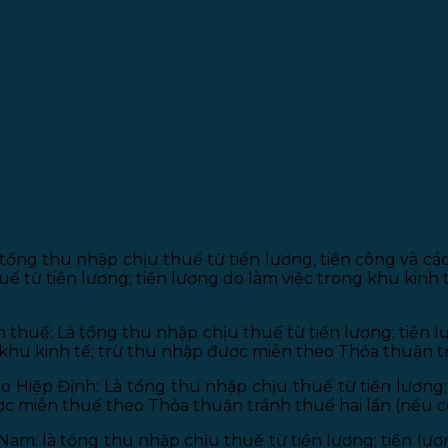
 tổng thu nhập chịu thuế từ tiền lương, tiền công và c
ế từ tiền lương; tiền lương do làm việc trong khu kinh
thuế: Là tổng thu nhập chịu thuế từ tiền lương; tiền 
khu kinh tế; trừ thu nhập được miễn theo Thỏa thuận tr
 Hiệp Định: Là tổng thu nhập chịu thuế từ tiền lương;
ợc miễn thuế theo Thỏa thuận tránh thuế hai lần (nếu c
Nam: là tổng thu nhập chịu thuế từ tiền lương; tiền lư