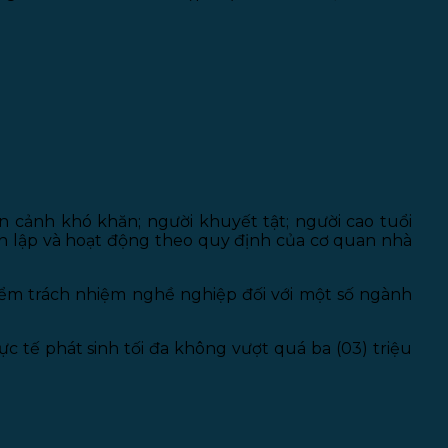
n cảnh khó khăn; người khuyết tật; người cao tuổi
h lập và hoạt động theo quy định của cơ quan nhà
iểm trách nhiệm nghề nghiệp đối với một số ngành
 tế phát sinh tối đa không vượt quá ba (03) triệu