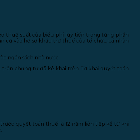
heo thuế suất của biểu phí lũy tiến trong từng phần
ăn cứ vào hồ sơ khấu trừ thuế của tổ chức, cá nhân
 vào ngân sách nhà nước.
h trên chứng từ đã kê khai trên Tờ khai quyết toán
rước quyết toán thuế là 12 năm liên tiếp kể từ khi
.