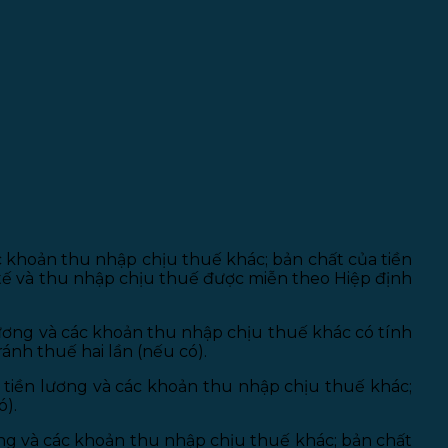
ác khoản thu nhập chịu thuế khác; bản chất của tiền
 tế và thu nhập chịu thuế được miễn theo Hiệp định
lương và các khoản thu nhập chịu thuế khác có tính
ánh thuế hai lần (nếu có).
 tiền lương và các khoản thu nhập chịu thuế khác;
ó).
ơng và các khoản thu nhập chịu thuế khác; bản chất