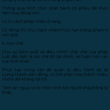
Thông qua hình thức phát hành cổ phiếu để thực
hiện huy động vốn.
Có tư cách pháp nhân rõ ràng.
Cổ đông chỉ chịu trách nhiệm hữu hạn trong phạm vi
vốn góp.
b. Hạn chế:
Chịu sự kiểm soát và điều chỉnh chặt chẽ của pháp
luật đặc biệt là các chế độ tài chính, kế toán hơn các
loại hình khác.
Phức tạp trong vấn đề quản lý, điều hành do số
lượng thành viên đông, có thể phân hóa thành nhiều
nhóm đối kháng lợi ích.
Tiềm ẩn nguy cơ bị thôn tính bởi người khác/công ty
khác.
3. Doanh nghiệp hợp danh (Partnership):