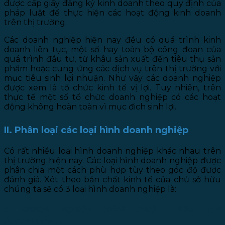
được cấp giấy đăng ký kinh doanh theo quy định của
pháp luật để thực hiện các hoạt động kinh doanh
trên thị trường.
Các doanh nghiệp hiện nay đều có quá trình kinh
doanh liên tục, một số hay toàn bộ công đoạn của
quá trình đầu tư, từ khâu sản xuất đến tiêu thụ sản
phẩm hoặc cung ứng các dịch vụ trên thị trường với
mục tiêu sinh lợi nhuận. Như vậy các doanh nghiệp
được xem là tổ chức kinh tế vị lợi. Tuy nhiên, trên
thực tế một số tổ chức doanh nghiệp có các hoạt
động không hoàn toàn vì mục đich sinh lợi.
II. Phân loại các loại hình doanh nghiệp
Có rất nhiều loại hình doanh nghiệp khác nhau trên
thị trường hiện nay. Các loại hình doanh nghiệp được
phân chia một cách phù hợp tùy theo góc độ được
đánh giá. Xét theo bản chất kinh tế của chủ sở hữu
chúng ta sẽ có 3 loại hình doanh nghiệp là:
1. Doanh nghiệp trách nhiệm hữu hạn
(Corporation):