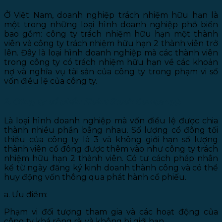
Ở Việt Nam, doanh nghiệp trách nhiệm hữu hạn là
một trong những loại hình doanh nghiệp phổ biến
bao gồm: công ty trách nhiệm hữu hạn một thành
viên và công ty trách nhiệm hữu hạn 2 thành viên trở
lên. Đây là loại hình doanh nghiệp mà các thành viên
trong công ty có trách nhiệm hữu hạn về các khoản
nợ và nghĩa vụ tài sản của công ty trong phạm vi số
vốn điều lệ của công ty.
2. Công ty cổ phần (Joint Stock Company):
Là loại hình doanh nghiệp mà vốn điều lệ được chia
thành nhiều phần bằng nhau. Số lượng cổ đông tối
thiểu của công ty là 3 và không giới hạn số lượng
thành viên cổ đông được thêm vào như công ty trách
nhiệm hữu hạn 2 thành viên. Có tư cách pháp nhân
kể từ ngày đăng ký kinh doanh thành công và có thể
huy động vốn thông qua phát hành cổ phiếu.
a. Ưu điểm:
Phạm vi đối tượng tham gia và các hoạt động của
công ty khá rộng rãi và không bị giới hạn.