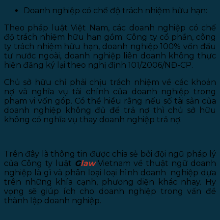
Doanh nghiệp có chế độ trách nhiệm hữu hạn:
Theo pháp luật Việt Nam, các doanh nghiệp có chế
độ trách nhiệm hữu hạn gồm: Công ty cổ phần, công
ty trách nhiệm hữu hạn, doanh nghiệp 100% vốn đầu
tư nước ngoài, doanh nghiệp liên doanh không thực
hiện đăng ký lại theo nghị định 101/2006/NĐ-CP.
Chủ sở hữu chỉ phải chịu trách nhiệm về các khoản
nợ và nghĩa vụ tài chính của doanh nghiệp trong
phạm vi vốn góp. Có thể hiểu rằng nếu số tài sản của
doanh nghiệp không đủ để trả nợ thì chủ sở hữu
không có nghĩa vụ thay doanh nghiệp trả nợ.
Trên đây là thông tin được chia sẻ bởi đội ngũ pháp lý
của Công ty luật
G
law
Vietnam về thuật ngữ doanh
nghiệp là gì và phân loại loại hình doanh nghiệp dựa
trên những khía cạnh, phương diện khác nhay. Hy
vọng sẽ giúp ích cho doanh nghiệp trong vấn đề
thành lập doanh nghiệp.