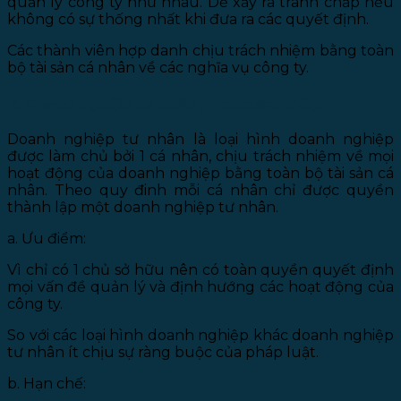
quản lý công ty như nhau. Dễ xảy ra tranh chấp nếu
không có sự thống nhất khi đưa ra các quyết định.
Các thành viên hợp danh chịu trách nhiệm bằng toàn
bộ tài sản cá nhân về các nghĩa vụ công ty.
4. Doanh nghiệp tư nhân (Proprietorship):
Doanh nghiệp tư nhân là loại hình doanh nghiệp
được làm chủ bởi 1 cá nhân, chịu trách nhiệm về mọi
hoạt động của doanh nghiệp bằng toàn bộ tài sản cá
nhân. Theo quy đinh mỗi cá nhân chỉ được quyền
thành lập một doanh nghiệp tư nhân.
a. Ưu điểm:
Vì chỉ có 1 chủ sở hữu nên có toàn quyền quyết định
mọi vấn đề quản lý và định hướng các hoạt động của
công ty.
So với các loại hình doanh nghiệp khác doanh nghiệp
tư nhân ít chịu sự ràng buộc của pháp luật.
b. Hạn chế: