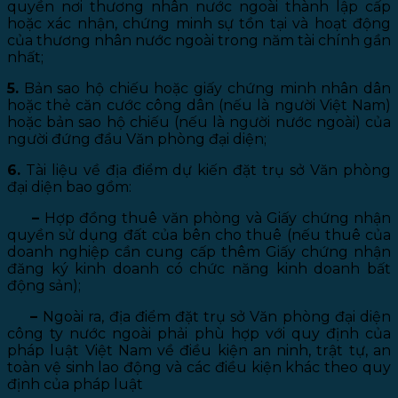
quyền nơi thương nhân nước ngoài thành lập cấp
hoặc xác nhận, chứng minh sự tồn tại và hoạt động
của thương nhân nước ngoài trong năm tài chính gần
nhất;
5.
Bản sao hộ chiếu hoặc giấy chứng minh nhân dân
hoặc thẻ căn cước công dân (nếu là người Việt Nam)
hoặc bản sao hộ chiếu (nếu là người nước ngoài) của
người đứng đầu Văn phòng đại diện;
6.
Tài liệu về địa điểm dự kiến đặt trụ sở Văn phòng
đại diện bao gồm:
–
Hợp đồng thuê văn phòng và Giấy chứng nhận
quyền sử dụng đất của bên cho thuê (nếu thuê của
doanh nghiệp cần cung cấp thêm Giấy chứng nhận
đăng ký kinh doanh có chức năng kinh doanh bất
động sản);
–
Ngoài ra, địa điểm đặt trụ sở Văn phòng đại diện
công ty nước ngoài phải phù hợp với quy định của
pháp luật Việt Nam về điều kiện an ninh, trật tự, an
toàn vệ sinh lao động và các điều kiện khác theo quy
định của pháp luật