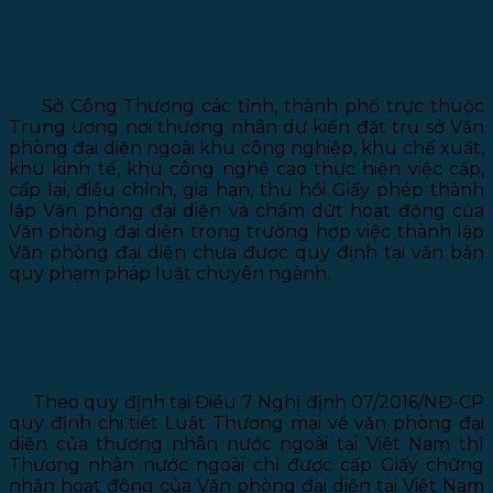
Về Thẩm quyền cấp Giấy phép thành lập Văn
phòng đại diện:
Sở Công Thương các tỉnh, thành phố trực thuộc
Trung ương nơi thương nhân dự kiến đặt trụ sở Văn
phòng đại diện ngoài khu công nghiệp, khu chế xuất,
khu kinh tế, khu công nghệ cao thực hiện việc cấp,
cấp lại, điều chỉnh, gia hạn, thu hồi Giấy phép thành
lập Văn phòng đại diện và chấm dứt hoạt động của
Văn phòng đại diện trong trường hợp việc thành lập
Văn phòng đại diện chưa được quy định tại văn bản
quy phạm pháp luật chuyên ngành.
Về Điều kiện thành lập văn phòng đại diện công ty
nước ngoài tại Việt Nam
Theo quy định tại Điều 7 Nghị định 07/2016/NĐ-CP
quy định chi tiết Luật Thương mại về văn phòng đại
diện của thương nhân nước ngoài tại Việt Nam thì
Thương nhân nước ngoài chỉ được cấp Giấy chứng
nhận hoạt động của Văn phòng đại diện tại Việt Nam