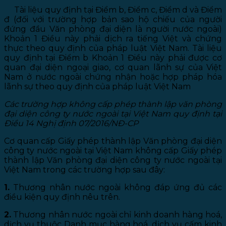
Tài liệu quy định tại Điểm b, Điểm c, Điểm d và Điểm
đ (đối với trường hợp bản sao hộ chiếu của người
đứng đầu Văn phòng đại diện là người nước ngoài)
Khoản 1 Điều này phải dịch ra tiếng Việt và chứng
thực theo quy định của pháp luật Việt Nam. Tài liệu
quy định tại Điểm b Khoản 1 Điều này phải được cơ
quan đại diện ngoại giao, cơ quan lãnh sự của Việt
Nam ở nước ngoài chứng nhận hoặc hợp pháp hóa
lãnh sự theo quy định của pháp luật Việt Nam
Các trường hợp không cấp phép thành lập văn phòng
đại diện công ty nước ngoài tại Việt Nam quy định tại
Điều 14 Nghị định 07/2016/NĐ-CP
Cơ quan cấp Giấy phép thành lập Văn phòng đại diện
công ty nước ngoài tại Việt Nam không cấp Giấy phép
thành lập Văn phòng đại diện công ty nước ngoài tại
Việt Nam trong các trường hợp sau đây:
1.
Thương nhân nước ngoài không đáp ứng đủ các
điều kiện quy định nêu trên.
2.
Thương nhân nước ngoài chỉ kinh doanh hàng hoá,
dịch vụ thuộc Danh mục hàng hoá, dịch vụ cấm kinh