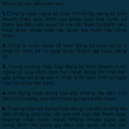
khi có đủ các điều kiện sau:
1.
Công ty nước ngoài đã được thành lập, đăng ký kinh
doanh theo quy định của pháp luật của nước có
tham gia điều ước quốc tế mà Việt Nam là thành viên
hoặc được pháp luật các quốc gia nước này công
nhận;
2.
Công ty nước ngoài đã hoạt động tại nước sở tại ít
nhất 01 năm, kể từ ngày được thành lập hoặc đăng
ký;
3.
Trong trường hợp Giấy đăng ký kinh doanh nước
ngoài có quy định thời hạn hoạt động thì thời hạn
giấy phép đó phải còn ít nhất là 01 năm tính từ ngày
nộp hồ sơ tại Việt Nam;
4.
Nội dung hoạt động của Văn phòng đại diện: tìm
hiểu thị trường, xúc tiến thương mại tại Việt Nam.
5.
Trường hợp nội dung hoạt động của Văn phòng đại
diện không phù hợp với cam kết của Việt Nam hoặc
thương nhân nước ngoài không thuộc quốc gia,
vùng lãnh thổ tham gia điều ước quốc tế mà Việt