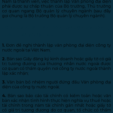
Nam là thành viên, việc thành lập Văn phòng đại diện
phải được sự chấp thuận của Bộ trưởng, Thủ trưởng
cơ quan ngang Bộ quản lý chuyên ngành (sau đây
gọi chung là Bộ trưởng Bộ quản lý chuyên ngành).
Hồ sơ thành lập văn phòng đại diện của công ty
nước ngoài tại Việt Nam
1.
Đơn đề nghị thành lập văn phòng đại diện công ty
nước ngoài tại Việt Nam;
2.
Bản sao Giấy đăng ký kinh doanh hoặc giấy tờ có giá
trị tương đương của thương nhân nước ngoài được
cơ quan có thẩm quyền nơi công ty nước ngoài thành
lập xác nhận;
3.
Văn bản bổ nhiệm người đứng đầu Văn phòng đại
diện của công ty nước ngoài;
4.
Bản sao báo cáo tài chính có kiểm toán hoặc văn
bản xác nhận tình hình thực hiện nghĩa vụ thuế hoặc
tài chính trong năm tài chính gần nhất hoặc giấy tờ
có giá trị tương đương do cơ quan, tổ chức có thẩm