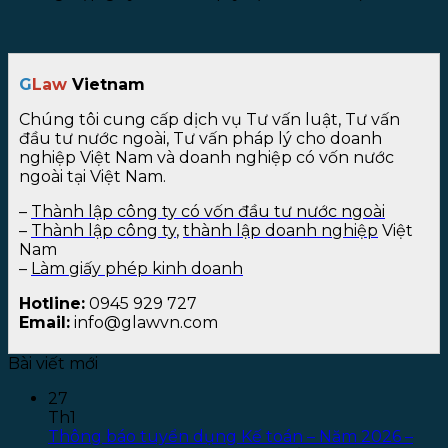
G
Law
Vietnam
Chúng tôi cung cấp dịch vụ Tư vấn luật, Tư vấn
đầu tư nước ngoài, Tư vấn pháp lý cho doanh
nghiệp Việt Nam và doanh nghiệp có vốn nước
ngoài tại Việt Nam.
–
Thành lập công ty có vốn đầu tư nước ngoài
–
Thành lập công ty
,
thành lập doanh nghiệp
Việt
Nam
–
Làm giấy phép kinh doanh
Hotline:
0945 929 727
Email:
info@glawvn.com
Bài viết mới
27
Th1
Thông báo tuyển dụng Kế toán – Năm 2026 –