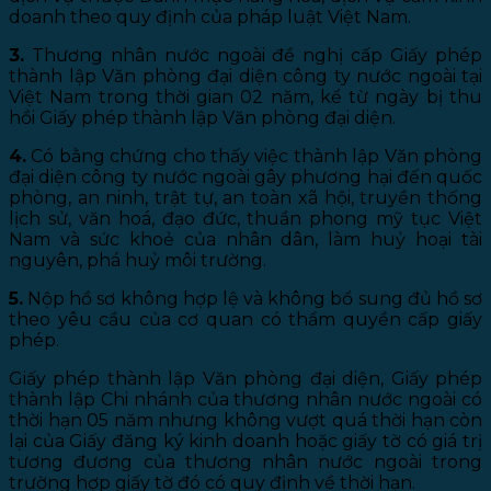
doanh theo quy định của pháp luật Việt Nam.
3.
Thương nhân nước ngoài đề nghị cấp Giấy phép
thành lập Văn phòng đại diện công ty nước ngoài tại
Việt Nam trong thời gian 02 năm, kể từ ngày bị thu
hồi Giấy phép thành lập Văn phòng đại diện.
4.
Có bằng chứng cho thấy việc thành lập Văn phòng
đại diện công ty nước ngoài gây phương hại đến quốc
phòng, an ninh, trật tự, an toàn xã hội, truyền thống
lịch sử, văn hoá, đạo đức, thuần phong mỹ tục Việt
Nam và sức khoẻ của nhân dân, làm huỷ hoại tài
nguyên, phá huỷ môi trường.
5.
Nộp hồ sơ không hợp lệ và không bổ sung đủ hồ sơ
theo yêu cầu của cơ quan có thẩm quyền cấp giấy
phép.
Giấy phép thành lập Văn phòng đại diện, Giấy phép
thành lập Chi nhánh của thương nhân nước ngoài có
thời hạn 05 năm nhưng không vượt quá thời hạn còn
lại của Giấy đăng ký kinh doanh hoặc giấy tờ có giá trị
tương đương của thương nhân nước ngoài trong
trường hợp giấy tờ đó có quy định về thời hạn.