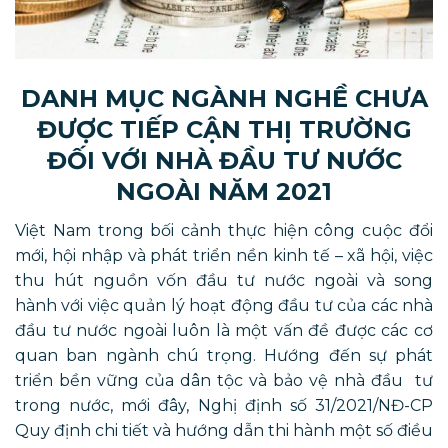
DANH MỤC NGÀNH NGHỀ CHƯA
ĐƯỢC TIẾP CẬN THỊ TRƯỜNG
ĐỐI VỚI NHÀ ĐẦU TƯ NƯỚC
NGOÀI NĂM 2021
Việt Nam trong bối cảnh thực hiện công cuộc đổi
mới, hội nhập và phát triển nền kinh tế – xã hội, việc
thu hút nguồn vốn đầu tư nước ngoài và song
hành với việc quản lý hoạt động đầu tư của các nhà
đầu tư nước ngoài luôn là một vấn đề được các cơ
quan ban ngành chú trọng. Hướng đến sự phát
triển bền vững của dân tộc và bảo vệ nhà đầu tư
trong nước, mới đây, Nghị định số 31/2021/NĐ-CP
Quy định chi tiết và hướng dẫn thi hành một số điều