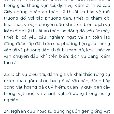
trong giao thông vận tải; dịch vụ kiểm định và cấp
Giấy chứng nhận an toàn kỹ thuật và bảo vệ môi
trường đối với các phương tiện, thiết bị thăm dò,
khai thác và vận chuyển dầu khí trên biển; dịch vụ
kiểm định kỹ thuật an toàn lao động đối với các máy,
thiết bị có yêu cầu nghiêm ngặt về an toàn lao
động được lắp đặt trên các phương tiện giao thông
vận tải và phương tiện, thiết bị thăm dò, khai thác và
vận chuyển dầu khí trên biển; dịch vụ đăng kiểm
tàu cá.
23. Dịch vụ điều tra, đánh giá và khai thác rừng tự
nhiên (bao gồm khai thác gỗ và săn bắn, đánh bẫy
động vật hoang dã quý hiếm, quản lý quỹ gen cây
trồng, vật nuôi và vi sinh vật sử dụng trong nông
nghiệp).
24. Nghiên cứu hoặc sử dụng nguồn gen giống vật