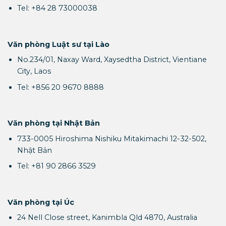
Tel: +84 28 73000038
Văn phòng Luật sư tại Lào
No.234/01, Naxay Ward, Xaysedtha District, Vientiane
City, Laos
Tel: +856 20 9670 8888
Văn phòng tại Nhật Bản
733-0005 Hiroshima Nishiku Mitakimachi 12-32-502,
Nhật Bản
Tel: +81 90 2866 3529
Văn phòng tại Úc
24 Nell Close street, Kanimbla Qld 4870, Australia