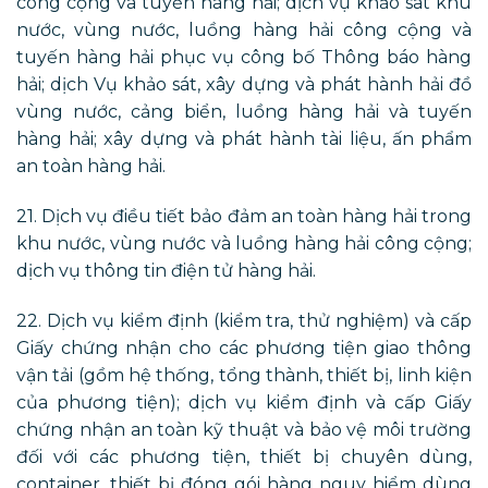
công cộng và tuyến hàng hải; dịch vụ khảo sát khu
nước, vùng nước, luồng hàng hải công cộng và
tuyến hàng hải phục vụ công bố Thông báo hàng
hải; dịch Vụ khảo sát, xây dựng và phát hành hải đồ
vùng nước, cảng biển, luồng hàng hải và tuyến
hàng hải; xây dựng và phát hành tài liệu, ấn phẩm
an toàn hàng hải.
21. Dịch vụ điều tiết bảo đảm an toàn hàng hải trong
khu nước, vùng nước và luồng hàng hải công cộng;
dịch vụ thông tin điện tử hàng hải.
22. Dịch vụ kiểm định (kiểm tra, thử nghiệm) và cấp
Giấy chứng nhận cho các phương tiện giao thông
vận tải (gồm hệ thống, tổng thành, thiết bị, linh kiện
của phương tiện); dịch vụ kiểm định và cấp Giấy
chứng nhận an toàn kỹ thuật và bảo vệ môi trường
đối với các phương tiện, thiết bị chuyên dùng,
container, thiết bị đóng gói hàng nguy hiểm dùng