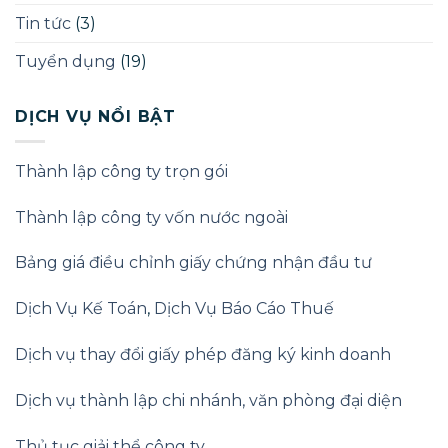
Doanh
nghiệp
Tin tức
(3)
2025
Tuyển dụng
(19)
DỊCH VỤ NỔI BẬT
Thành lập công ty trọn gói
Thành lập công ty vốn nước ngoài
Bảng giá điều chỉnh giấy chứng nhận đầu tư
Dịch Vụ Kế Toán
,
Dịch Vụ Báo Cáo Thuế
Dịch vụ thay đổi giấy phép đăng ký kinh doanh
Dịch vụ thành lập chi nhánh, văn phòng đại diện
Thủ tục giải thể công ty