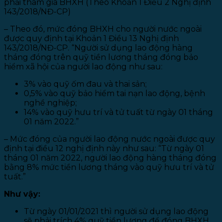
phải tham gia BHXH (Theo Khoản 1 Điều 2 Nghị định
143/2018/NĐ-CP)
– Theo đó, mức đóng BHXH cho người nước ngoài
được quy định tại Khoản 1 Điều 13 Nghị định
143/2018/NĐ-CP. “Người sử dụng lao động hàng
tháng đóng trên quỹ tiền lương tháng đóng bảo
hiểm xã hội của người lao động như sau:
3% vào quỹ ốm đau và thai sản;
0,5% vào quỹ bảo hiểm tai nạn lao động, bệnh
nghề nghiệp;
14% vào quỹ hưu trí và tử tuất từ ngày 01 tháng
01 năm 2022.”
– Mức đóng của người lao động nước ngoài được quy
định tại điều 12 nghị định này như sau: “Từ ngày 01
tháng 01 năm 2022, người lao động hàng tháng đóng
bằng 8% mức tiền lương tháng vào quỹ hưu trí và tử
tuất.”
Như vậy:
Từ ngày 01/01/2021 thì người sử dụng lao động
sẽ phải trích 4% quỹ tiền lương để đóng BHXH