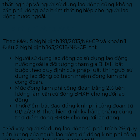
thất nghiệp và người sử dụng lao động cũng không
cần phải đóng bảo hiểm thất nghiệp cho người lao
động nước ngoài.
4. Kinh phí công đoàn
Theo Điều 5 Nghị định 191/2013/NĐ-CP và khoản 1
Điều 2 Nghị định 143/2018/NĐ-CP thì:
Người sử dụng lao động có sử dụng lao động
nước ngoài là đối tượng tham gia BHXH bắt
buộc theo quy định của pháp luật thì người sử
dụng lao động có trách nhiệm đóng kinh phí
công đoàn.
Mức đóng kinh phí công đoàn bằng 2% tiền
lương làm căn cứ đóng BHXH cho người lao
động.
Thời điểm bắt đầu đóng kinh phí công đoàn: từ
01/12/2018, thực hiện định kỳ hàng tháng cùng
thời điểm đóng BHXH cho người lao động.
=> Vì vậy người sử dụng lao động sẽ phải trích 2% quỹ
tiền lương của người lao động để đóng kinh phí công