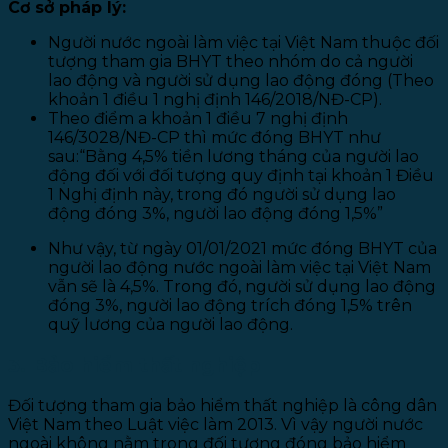
Cơ sở pháp lý:
Người nước ngoài làm việc tại Việt Nam thuộc đối
tượng tham gia BHYT theo nhóm do cả người
lao động và người sử dụng lao động đóng (Theo
khoản 1 điều 1 nghị định 146/2018/NĐ-CP).
Theo điểm a khoản 1 điều 7 nghị định
146/3028/NĐ-CP thì mức đóng BHYT như
sau:“Bằng 4,5% tiền lương tháng của người lao
động đối với đối tượng quy định tại khoản 1 Điều
1 Nghị định này, trong đó người sử dụng lao
động đóng 3%, người lao động đóng 1,5%”
Như vậy, từ ngày 01/01/2021 mức đóng BHYT của
người lao động nước ngoài làm việc tại Việt Nam
vẫn sẽ là 4,5%. Trong đó, người sử dụng lao động
đóng 3%, người lao động trích đóng 1,5% trên
quỹ lương của người lao động.
3. Bảo hiểm thất nghiệp
Đối tượng tham gia bảo hiểm thất nghiệp là công dân
Việt Nam theo Luật việc làm 2013. Vì vậy người nước
ngoài không nằm trong đối tượng đóng bảo hiểm