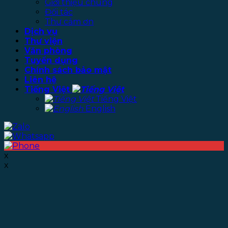
Giới thiệu chung
Đối tác
Thư cảm ơn
Dịch vụ
Thư viện
Văn phòng
Tuyển dụng
Chính sách bảo mật
Liên hệ
Tiếng Việt
Tiếng Việt
English
x
x