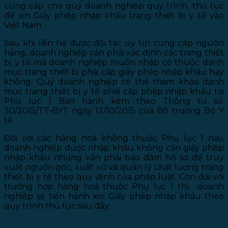
cung cấp cho quý doanh nghiệp quy trình, thủ tục
để xin Giấy phép nhập khẩu trang thiết bị y tế vào
Việt Nam.
Sau khi liên hệ được đối tác uy tín cung cấp nguồn
hàng, doanh nghiệp cần phải xác định các trang thiết
bị y tế mà doanh nghiệp muốn nhập có thuộc danh
mục trang thiết bị phải cấp giấy phép nhập khẩu hay
không. Quý doanh nghiệp có thể tham khảo danh
mục trang thiết bị y tế phải cấp phép nhập khẩu tại
Phụ lục 1 Ban hành kèm theo Thông tư số:
30/2015/TT-BYT ngày 12/10/2015 của Bộ trưởng Bộ Y
tế.
Đối với các hàng hoá không thuộc Phụ lục 1 này,
doanh nghiệp được nhập khẩu không cần giấy phép
nhập khẩu nhưng vẫn phải bảo đảm hồ sơ để truy
xuất nguồn gốc, xuất xứ và quản lý chất lượng trang
thiết bị y tế theo quy định của pháp luật. Còn đối với
trường hợp hàng hoá thuộc Phụ lục 1 thì doanh
nghiệp sẽ tiến hành xin Giấy phép nhập khẩu theo
quy trình thủ tục sau đây: