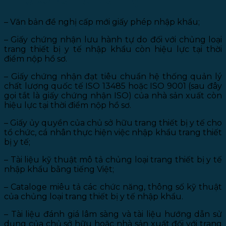
1. Hồ sơ cần chuẩn bị:
– Văn bản đề nghị cấp mới giấy phép nhập khẩu;
– Giấy chứng nhận lưu hành tự do đối với chủng loại
trang thiết bị y tế nhập khẩu còn hiệu lực tại thời
điểm nộp hồ sơ.
– Giấy chứng nhận đạt tiêu chuẩn hệ thống quản lý
chất lượng quốc tế ISO 13485 hoặc ISO 9001 (sau đây
gọi tắt là giấy chứng nhận ISO) của nhà sản xuất còn
hiệu lực tại thời điểm nộp hồ sơ.
– Giấy ủy quyền của chủ sở hữu trang thiết bị y tế cho
tổ chức, cá nhân thực hiện việc nhập khẩu trang thiết
bị y tế;
– Tài liệu kỹ thuật mô tả chủng loại trang thiết bị y tế
nhập khẩu bằng tiếng Việt;
– Cataloge miêu tả các chức năng, thông số kỹ thuật
của chủng loại trang thiết bị y tế nhập khẩu.
– Tài liệu đánh giá lâm sàng và tài liệu hướng dẫn sử
dụng của chủ sở hữu hoặc nhà sản xuất đối với trang