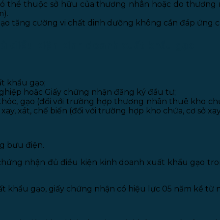
ên có thể thuộc sở hữu của thương nhân hoặc do thương
m).
ạo tăng cường vi chất dinh dưỡng không cần đáp ứng cá
đủ điều kiện kinh doanh xuất khẩu gạo
t khẩu gạo;
ghiệp hoặc Giấy chứng nhận đăng ký đầu tư;
thóc, gạo (đối với trường hợp thương nhân thuê kho chứa
ay, xát, chế biến (đối với trường hợp kho chứa, cơ sở xa
g bưu điện.
chứng nhận đủ điều kiện kinh doanh xuất khẩu gạo tro
t khẩu gạo, giấy chứng nhận có hiệu lực 05 năm kể từ 