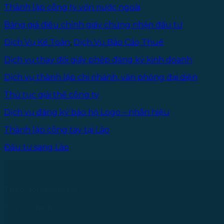
Thành lập công ty vốn nước ngoài
Bảng giá điều chỉnh giấy chứng nhận đầu tư
Dịch Vụ Kế Toán
,
Dịch Vụ Báo Cáo Thuế
Dịch vụ thay đổi giấy phép đăng ký kinh doanh
Dịch vụ thành lập chi nhánh, văn phòng đại diện
Thủ tục giải thể công ty
Dịch vụ đăng ký bảo hộ Logo – nhãn hiệu
Thành lập công tay tại Lào
Đầu tư sang Lào
Theo dõi chúng tôi
Trụ sở chính