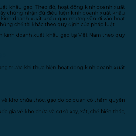
uất khẩu gạo. Theo đó, hoạt động kinh doanh xuất
Giấy chứng nhận đủ điều kiện kinh doanh xuất khẩu
n kinh doanh xuất khẩu gạo nhưng vẫn đi vào hoạt
những chế tài khác theo quy định của pháp luật.
iện kinh doanh xuất khẩu gạo tại Việt Nam theo quy
ạo
ơng trước khi thực hiện hoạt động kinh doanh xuất
a về kho chứa thóc, gạo do cơ quan có thẩm quyền
ốc gia về kho chứa và cơ sở xay, xát, chế biến thóc,