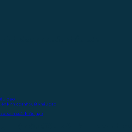
 kinh doanh xuất khẩu gạo
hẩu gạo
kiện kinh doanh xuất khẩu gạo
inh doanh xuất khẩu gạo
g nhận đủ điều kiện kinh doanh x