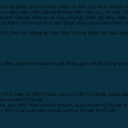
hung pháp lý khá hoàn thiện về lĩnh vực kinh doanh x
ó điều kiện nên cần phải thực hiện thủ tục xin cấp “
g doanh nghiệp không có Giấy chứng nhận đủ điều kiệ
phạt hành chính với mức tiền phạt khá cao và kèm theo 
 trình, thủ tục đăng ký cấp Giấy chứng nhận đủ điều k
 nhận đủ điều kiện kinh doanh xuất khẩu g
ủ điều kiện kinh doanh xuất khẩu gạo với Bộ Công thư
o phù hợp với tiêu chuẩn, quy chuẩn kỹ thuật quốc gi
uy chuẩn kỹ thuật;
thóc, gạo phù hợp với tiêu chuẩn, quy chuẩn kỹ thuật qu
 định của Luật tiêu chuẩn và quy chuẩn kỹ thuật.