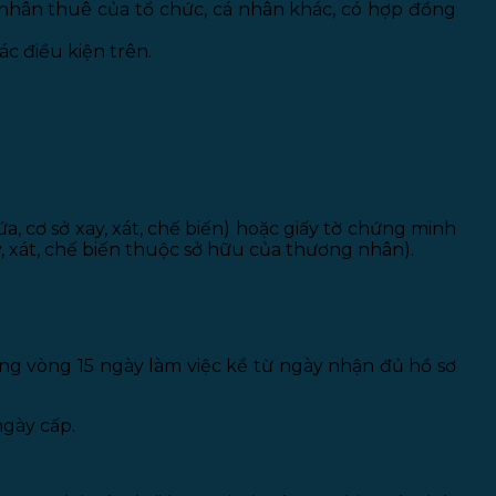
 nhân thuê của tổ chức, cá nhân khác, có hợp đồng
c điều kiện trên.
, cơ sở xay, xát, chế biến) hoặc giấy tờ chứng minh
y, xát, chế biến thuộc sở hữu của thương nhân).
ng vòng 15 ngày làm việc kể từ ngày nhận đủ hồ sơ
ngày cấp.