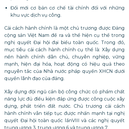
Đổi mới cơ bản cơ chế tài chính đối với những
khu vực dịch vụ công.
Cải cách hành chính là một chủ trương được Đảng
cộng sản Việt Nam đề ra và thể hiện cụ thể trong
nghị quyết Đại hội đại biểu toàn quốc. Trong đó,
mục tiêu cải cách hành chính cụ thể là: Xây dựng
nền hành chính dân chủ, chuyên nghiệp, vững
mạnh, hiện đại hóa, hoạt động có hiệu quả theo
nguyên tắc của Nhà nước pháp quyền XHCN dưới
quyền lãnh đạo của đảng.
Xây dựng đội ngũ cán bộ công chức có phẩm chất
năng lực đủ điều kiện đáp ứng được công cuộc xây
dựng, phát triển đất nước. Chủ trương cải cách
hành chính vẫn tiếp tục được nhấn mạnh tại nghị
quyết Đại hội toàn quốc lầnVIII và các nghị quyết
trung ương 3, trung ương 6 và trung ương 7.