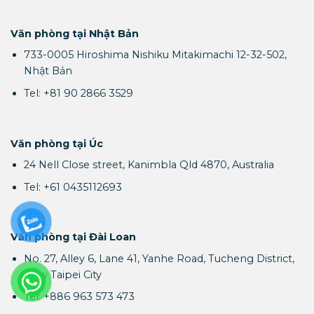
Văn phòng tại Nhật Bản
733-0005 Hiroshima Nishiku Mitakimachi 12-32-502,
Nhật Bản
Tel: +81 90 2866 3529
Văn phòng tại Úc
24 Nell Close street, Kanimbla Qld 4870, Australia
Tel: +61 0435112693
Văn phòng tại Đài Loan
No. 27, Alley 6, Lane 41, Yanhe Road, Tucheng District,
New Taipei City
Tel: +886 963 573 473