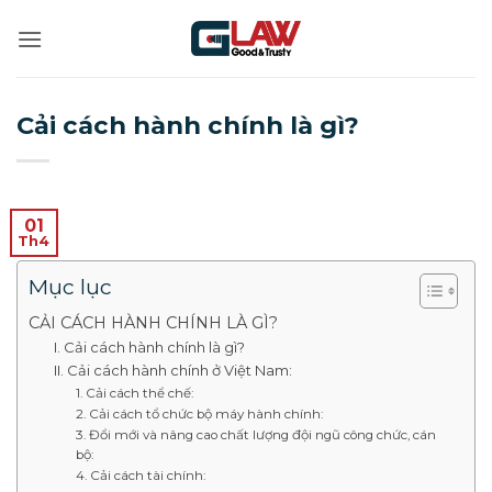
Bỏ
qua
nội
dung
Cải cách hành chính là gì?
01
Th4
Mục lục
CẢI CÁCH HÀNH CHÍNH LÀ GÌ?
I. Cải cách hành chính là gì?
II. Cải cách hành chính ở Việt Nam:
1. Cải cách thể chế:
2. Cải cách tổ chức bộ máy hành chính:
3. Đổi mới và nâng cao chất lượng đội ngũ công chức, cán
bộ:
4. Cải cách tài chính: