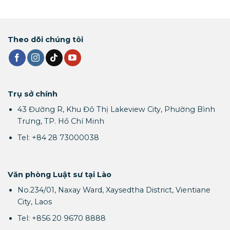
Theo dõi chúng tôi
Trụ sở chính
43 Đường R, Khu Đô Thị Lakeview City, Phường Bình
Trưng, TP. Hồ Chí Minh
Tel: +84 28 73000038
Văn phòng Luật sư tại Lào
No.234/01, Naxay Ward, Xaysedtha District, Vientiane
City, Laos
Tel: +856 20 9670 8888