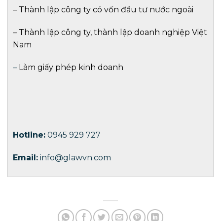
–
Thành lập công ty có vốn đầu tư nước ngoài
–
Thành lập công ty
,
thành lập doanh nghiệp
Việt
Nam
–
Làm giấy phép kinh doanh
Hotline:
0945 929 727
Email:
info@glawvn.com