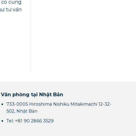
i có cung
sư tư vấn
Văn phòng tại Nhật Bản
733-0005 Hiroshima Nishiku Mitakimachi 12-32-
502, Nhật Bản
Tel: +81 90 2866 3529