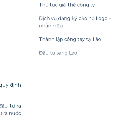
Thủ tục giải thể công ty
Dịch vụ đăng ký bảo hộ Logo –
nhãn hiệu
Thành lập công tay tại Lào
Đầu tư sang Lào
quy định
đầu tư ra
ư ra nước