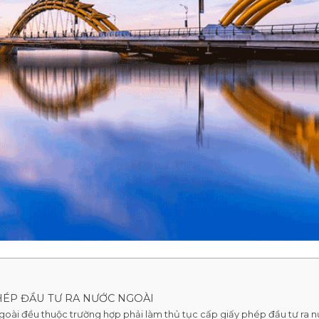
HÉP ĐẦU TƯ RA NƯỚC NGOÀI
ngoài đều thuộc trường hợp phải làm thủ tục cấp giấy phép đầu tư ra 