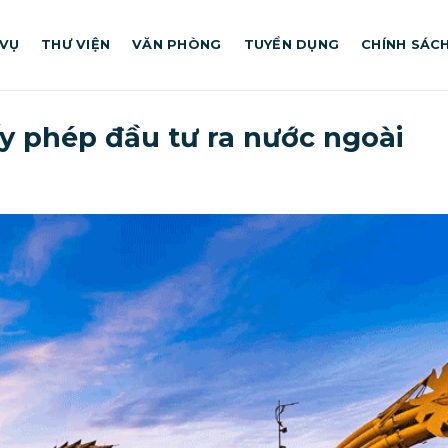
 VỤ
THƯ VIỆN
VĂN PHÒNG
TUYỂN DỤNG
CHÍNH SÁC
ấy phép đầu tư ra nước ngoài