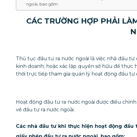
ngoài, bao gồm:
CÁC TRƯỜNG HỢP PHẢI LÀM
N
Thủ tục đầu tư ra nước ngoài là việc nhà đầu t
kinh doanh; hoặc xác lập quyền sở hữu để thực 
thời trực tiếp tham gia quản lý hoạt động đầu tư 
Hoạt động đầu tư ra nước ngoài được điều chỉnh
về đầu tư ra nước ngoài.
Các nhà đầu tư khi thực hiện hoạt động đầu 
giấy phép đầu tư ra nước ngoài, bao gồm: