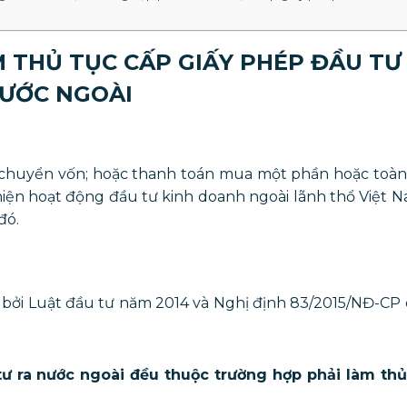
 THỦ TỤC CẤP GIẤY PHÉP ĐẦU TƯ
ƯỚC NGOÀI
ư chuyển vốn; hoặc thanh toán mua một phần hoặc toàn
hiện hoạt động đầu tư kinh doanh ngoài lãnh thổ Việt 
đó.
 bởi Luật đầu tư năm 2014 và Nghị định 83/2015/NĐ-CP
tư ra nước ngoài đều thuộc trường hợp phải làm thủ