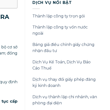
DỊCH VỤ NỔI BẬT
 RA
Thành lập công ty trọn gói
Thành lập công ty vốn nước
ngoài
Bảng giá điều chỉnh giấy chứng
 bộ cơ sở
nhận đầu tư
Nam; đồng
Dịch Vụ Kế Toán
,
Dịch Vụ Báo
Cáo Thuế
Dịch vụ thay đổi giấy phép đăng
 quy định
ký kinh doanh
Dịch vụ thành lập chi nhánh, văn
 tục cấp
phòng đại diện