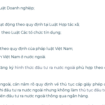
Luật Doanh nghiệp;
oạt động theo quy định tại Luật Hợp tác xã;
 theo Luật Các tổ chức tín dụng;
 theo quy định của pháp luật Việt Nam;
n Việt Nam ở nước ngoài.
 đăng ký
hình thức đầu tư ra nước ngoài
phù hợp theo 
 ngoài, cần nắm rõ quy định về thủ tục cấp giấy phép 
khi đầu tư ra nước ngoài nhưng không làm
thủ tục đầu t
iền đầu tư ra nước ngoài thông qua ngân hàng.