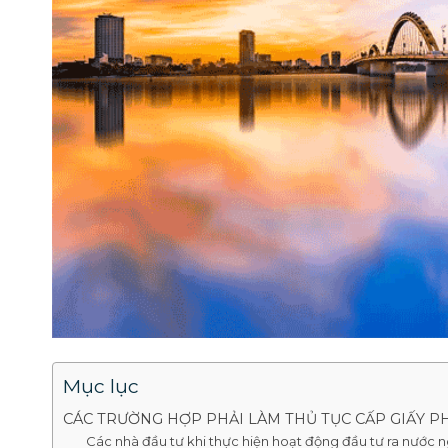
Mục lục
CÁC TRƯỜNG HỢP PHẢI LÀM THỦ TỤC CẤP GIẤY P
Các nhà đầu tư khi thực hiện hoạt động đầu tư ra nước 