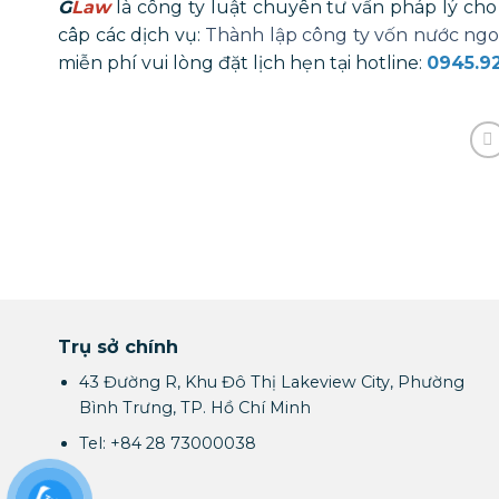
G
Law
là công ty luật chuyên tư vấn pháp lý cho
câp các dịch vụ:
Thành lập công ty vốn nước ngo
miễn phí vui lòng đặt lịch hẹn tại hotline:
0945.9
Trụ sở chính
43 Đường R, Khu Đô Thị Lakeview City, Phường
Bình Trưng, TP. Hồ Chí Minh
Tel: +84 28 73000038