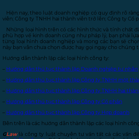
Hiện nay, theo luật doanh nghiệp có quy định rõ ràng
viên; Công ty TNHH hai thành viên trở lên; Công ty Cổ
Những loại hình trên có các hình thức và tính chất đặ
phù hợp về kinh doanh cũng như pháp lý, bạn phải lựa 
từng loại hình doanh nghiệp và mong các bạn sẽ chọ
này bạn vẫn chưa chọn được hay gọi ngay cho chúng t
Hướng dẫn thành lập các loại hình công ty:
–
Hướng dẫn thủ tục thành lập Doanh nghiệp tư nhân
–
Hướng dẫn thủ tục thành lập Công ty TNHH một thà
–
Hướng dẫn thủ tục thành lập Công ty TNHH hai thành
–
Hướng dẫn thủ tục thành lập Công ty Cổ phần
–
Hướng dẫn thủ tục thành lập Công ty Hợp doanh
Bên trên là các hướng dẫn thành lập các loại hình công 
G
Law
là công ty luật chuyên tư vấn tất cả các vấn 