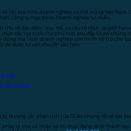
 về các loại hình doanh nghiệp có thể mở tại Việt Nam.
 phần; Công ty Hợp danh; Doanh nghiệp tư nhân.
t thù về đặc điểm, quy mô, cơ cấu tổ chức, quyền hạn v
chọn các loại hình cho phù hợp, sau đây GLaw chúng tối
n đúng loại hình doanh nghiệp cho mình hỗ trợ cho qu
ôi để được tư vấn chuyên sâu hơn.
nh viên
 viên trở lên
ty, hi vọng các phân tích của GLaw chúng tôi về các loại
đề pháp lý cho cá nhân và tổ chức đang định thành lập