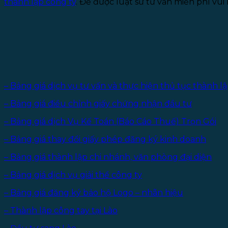
thành lập công ty
. Để được luật sư tư vấn miễn phí vui 
– Bảng giá dịch vụ tư vấn và thực hiện thủ tục thành lậ
– Bảng giá điều chỉnh giấy chứng nhận đầu tư
– Bảng giá dịch Vụ Kế Toán (Báo Cáo Thuế) Trọn Gói
– Bảng giá thay đổi giấy phép đăng ký kinh doanh
– Bảng giá thành lập chi nhánh, văn phòng đại diện
– Bảng giá dịch vụ giải thể công ty
– Bảng giá đăng ký bảo hộ Logo – nhãn hiệu
– Thành lập công tay tại Lào