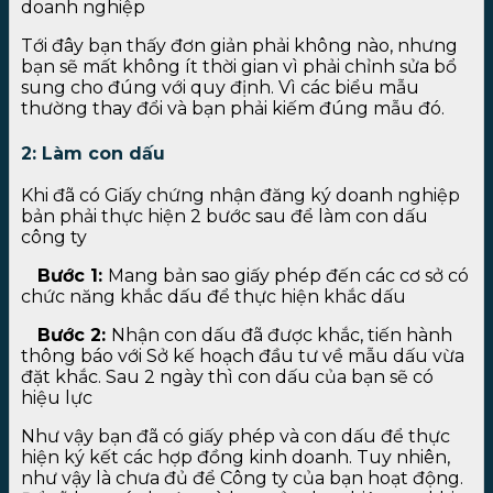
doanh nghiệp
Tới đây bạn thấy đơn giản phải không nào, nhưng
bạn sẽ mất không ít thời gian vì phải chỉnh sửa bổ
sung cho đúng với quy định. Vì các biểu mẫu
thường thay đổi và bạn phải kiếm đúng mẫu đó.
2: Làm con dấu
Khi đã có Giấy chứng nhận đăng ký doanh nghiệp
bản phải thực hiện 2 bước sau để làm con dấu
công ty
Bước 1:
Mang bản sao giấy phép đến các cơ sở có
chức năng khắc dấu để thực hiện khắc dấu
Bước 2:
Nhận con dấu đã được khắc, tiến hành
thông báo với Sở kế hoạch đầu tư về mẫu dấu vừa
đặt khắc. Sau 2 ngày thì con dấu của bạn sẽ có
hiệu lực
Như vậy bạn đã có giấy phép và con dấu để thực
hiện ký kết các hợp đồng kinh doanh. Tuy nhiên,
như vậy là chưa đủ để Công ty của bạn hoạt động.