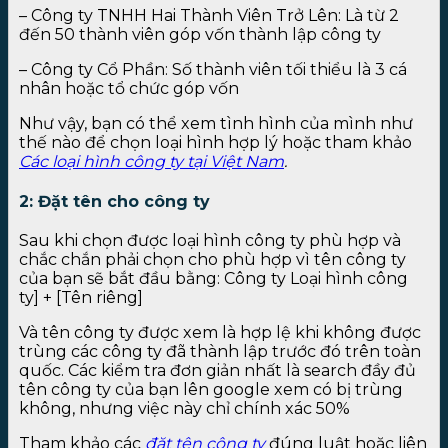
– Công ty TNHH Hai Thành Viên Trở Lên: Là từ 2
đến 50 thành viên góp vốn thành lập công ty
– Công ty Cổ Phần: Số thành viên tối thiểu là 3 cá
nhân hoặc tổ chức góp vốn
Như vậy, bạn có thể xem tình hình của mình như
thế nào để chọn loại hình hợp lý hoặc tham khảo
Các loại hình công ty tại Việt Nam
.
2: Đặt tên cho công ty
Sau khi chọn được loại hình công ty phù hợp và
chắc chắn phải chọn cho phù hợp vì tên công ty
của bạn sẽ bắt đầu bằng: Công ty Loại hình công
ty] + [Tên riêng]
Và tên công ty được xem là hợp lệ khi không được
trùng các công ty đã thành lập trước đó trên toàn
quốc. Các kiểm tra đơn giản nhất là search đầy đủ
tên công ty của bạn lên google xem có bị trùng
không, nhưng việc này chỉ chính xác 50%
Tham khảo các
đặt tên công ty
đúng luật
hoặc liên