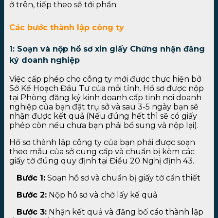
ở trên, tiếp theo sẽ tới phần:
Các bước thành lập công ty
1: Soạn và nộp hồ sơ xin giấy Chứng nhận đăng
ký doanh nghiệp
Việc cấp phép cho công ty mới được thực hiện bở
Sở Kế Hoạch Đầu Tư của mỗi tỉnh. Hồ sơ được nộp
tại Phòng đăng ký kinh doanh cấp tinh nơi doanh
nghiệp của bạn đặt trụ sở và sau 3-5 ngày bạn sẽ
nhận được kết quả (Nếu đúng hết thì sẽ có giấy
phép còn nếu chưa bạn phải bổ sung và nộp lại).
Hồ sơ thành lập công ty của bạn phải được soạn
theo mẫu của sở cung cấp và chuẩn bị kèm các
giấy tờ đúng quy định tại Điều 20 Nghị định 43.
Bước 1:
Soạn hồ sơ và chuẩn bị giấy tờ cần thiết
Bước 2:
Nộp hồ sơ và chờ lấy kế quả
Bước 3:
Nhận kết quả và đăng bố cáo thành lập