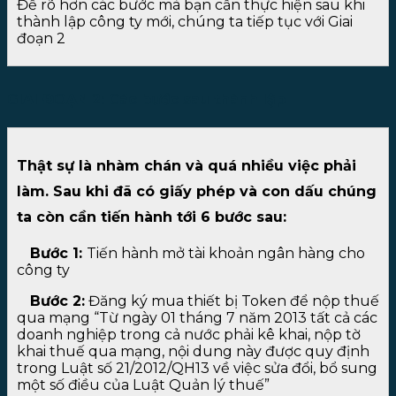
Để rõ hơn các bước mà bạn cần thực hiện sau khi
thành lập công ty mới, chúng ta tiếp tục với Giai
đoạn 2
GIAI ĐOẠN 2: Các bước sau thành lập
Thật sự là nhàm chán và quá nhiều việc phải
làm. Sau khi đã có giấy phép và con dấu chúng
ta còn cần tiến hành tới 6 bước sau:
Bước 1:
Tiến hành mở tài khoản ngân hàng cho
công ty
Bước 2:
Đăng ký mua thiết bị Token để nộp thuế
qua mạng “Từ ngày 01 tháng 7 năm 2013 tất cả các
doanh nghiệp trong cả nước phải kê khai, nộp tờ
khai thuế qua mạng, nội dung này được quy định
trong Luật số 21/2012/QH13 về việc sửa đổi, bổ sung
một số điều của Luật Quản lý thuế”