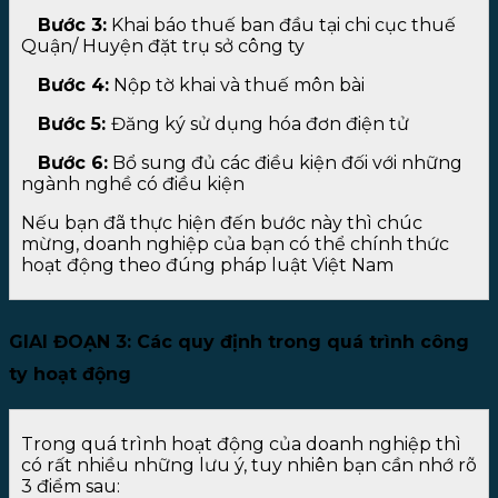
Bước 3:
Khai báo thuế ban đầu tại chi cục thuế
Quận/ Huyện đặt trụ sở công ty
Bước 4:
Nộp tờ khai và thuế môn bài
Bước 5:
Đăng ký sử dụng hóa đơn điện tử
Bước 6:
Bổ sung đủ các điều kiện đối với những
ngành nghề có điều kiện
Nếu bạn đã thực hiện đến bước này thì chúc
mừng, doanh nghiệp của bạn có thể chính thức
hoạt động theo đúng pháp luật Việt Nam
GIAI ĐOẠN 3: Các quy định trong quá trình công
ty hoạt động
Trong quá trình hoạt động của doanh nghiệp thì
có rất nhiều những lưu ý, tuy nhiên bạn cần nhớ rõ
3 điểm sau: