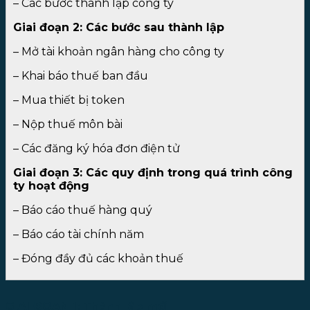
– Các bước thành lập công ty
Giai đoạn 2: Các bước sau thành lập
– Mở tài khoản ngân hàng cho công ty
–
Khai báo thuế ban đầu
–
Mua thiết bị token
–
Nộp thuế môn bài
–
Các đăng ký hóa đơn điện tử
Giai đoạn 3: Các quy định trong quá trình công
ty hoạt động
–
Báo cáo thuế hàng quý
–
Báo cáo tài chính năm
–
Đóng đầy đủ các khoản thuế
GIAI ĐOẠN 1: Thành lập mới