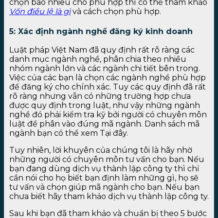
chọn bao nhiêu cho phù hợp thì có thể tham khảo
Vốn điều lệ là gì
và cách chọn phù hợp.
5: Xác định ngành nghề đăng ký kinh doanh
Luật pháp Việt Nam đã quy định rất rõ ràng các
danh mục ngành nghề, phân chia theo nhiều
nhóm ngành lớn và các ngành chi tiết bên trong.
Việc của các bạn là chọn các ngành nghề phù hợp
để đăng ký cho chính xác. Tuy các quy định đã rất
rõ ràng nhưng vẫn có những trường hợp chưa
được quy định trong luật, như vậy những ngành
nghề đó phải kiểm tra kỹ bởi người có chuyên môn
luật để phân vào đúng mã ngành. Danh sách mã
ngành bạn có thể xem Tại đây.
Tuy nhiên, lời khuyên của chúng tôi là hãy nhờ
những người có chuyên môn tư vấn cho bạn. Nếu
bạn đang dùng dịch vụ thành lập công ty thì chỉ
cần nói cho họ biết bạn định làm những gì, họ sẽ
tư vấn và chọn giúp mã ngành cho bạn. Nếu bạn
chưa biết hãy tham khảo dịch vụ thành lập công ty.
Sau khi bạn đã tham khảo và chuẩn bị theo 5 bước