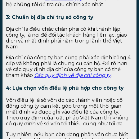
hệ chúng tôi để tra cứu chính xác nhất
3: Chuẩn bị địa chỉ trụ sở công ty
Địa chỉ là điều chắc chắn phải có khi thành lập
công ty, là nơi để đối tác khách hàng liên lạc, giao
dịch và nhất định phải nằm trong lãnh thổ Việt
Nam.
Địa chỉ của công ty bạn cũng phải xác định bằng 4
cấp và không phải là chung cư căn hộ. Để rõ hơn
về các quy định địa chỉ của công ty bạn có thể
tham khảo
Các quy định về địa chỉ công ty
.
4: Lựa chọn vốn điều lệ phù hợp cho công ty
Vốn điều lệ là số vốn do các thành viên hoặc cổ
đông công ty cam kết góp trong một thời gian
nhất định và được ghi vào điều lệ của công ty.
Theo quy định của luật pháp Việt Nam thì không
có quy định về số vốn tối thiểu cũng như tối đa.
Tuy nhiên, nếu bạn còn đang phân vân chưa biết