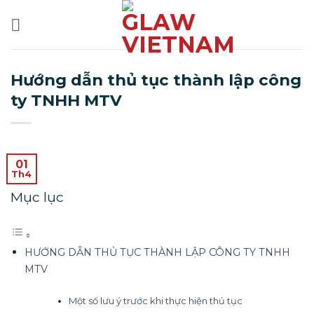
Bỏ
qua
nội
dung
Hướng dẫn thủ tục thành lập công
ty TNHH MTV
01
Th4
Mục lục
HƯỚNG DẪN THỦ TỤC THÀNH LẬP CÔNG TY TNHH
MTV
Một số lưu ý trước khi thực hiện thủ tục