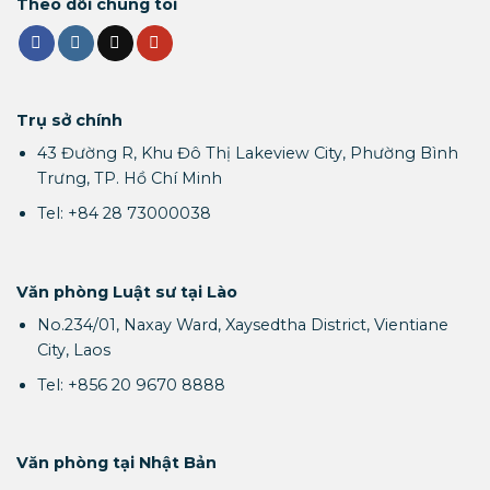
Theo dõi chúng tôi
Trụ sở chính
43 Đường R, Khu Đô Thị Lakeview City, Phường Bình
Trưng, TP. Hồ Chí Minh
Tel: +84 28 73000038
Văn phòng Luật sư tại Lào
No.234/01, Naxay Ward, Xaysedtha District, Vientiane
City, Laos
Tel: +856 20 9670 8888
Văn phòng tại Nhật Bản