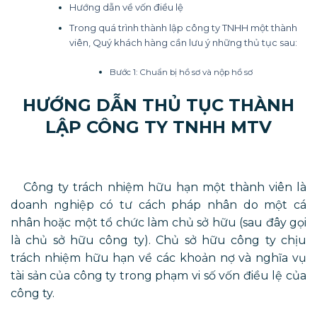
Hướng dẫn về vốn điều lệ
Trong quá trình thành lập công ty TNHH một thành
viên, Quý khách hàng cần lưu ý những thủ tục sau:
Bước 1: Chuẩn bị hồ sơ và nộp hồ sơ
HƯỚNG DẪN THỦ TỤC THÀNH
LẬP CÔNG TY TNHH MTV
Công ty trách nhiệm hữu hạn một thành viên là
doanh nghiệp có tư cách pháp nhân do một cá
nhân hoặc một tổ chức làm chủ sở hữu (sau đây gọi
là chủ sở hữu công ty). Chủ sở hữu công ty chịu
trách nhiệm hữu hạn về các khoản nợ và nghĩa vụ
tài sản của công ty trong phạm vi số vốn điều lệ của
công ty.