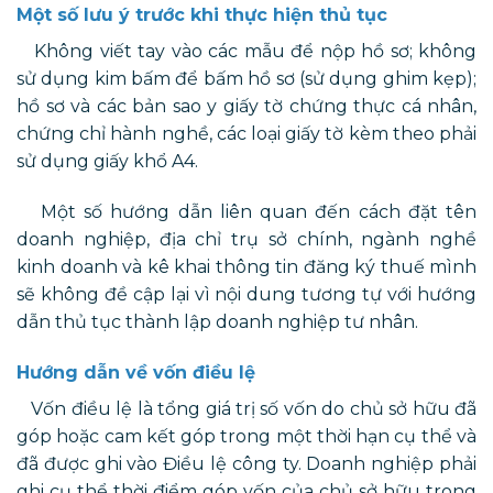
Một số lưu ý trước khi thực hiện thủ tục
Không viết tay vào các mẫu để nộp hồ sơ; không
sử dụng kim bấm để bấm hồ sơ (sử dụng ghim kẹp);
hồ sơ và các bản sao y giấy tờ chứng thực cá nhân,
chứng chỉ hành nghề, các loại giấy tờ kèm theo phải
sử dụng giấy khổ A4.
Một số hướng dẫn liên quan đến cách đặt tên
doanh nghiệp, địa chỉ trụ sở chính, ngành nghề
kinh doanh và kê khai thông tin đăng ký thuế mình
sẽ không đề cập lại vì nội dung tương tự với hướng
dẫn thủ tục thành lập doanh nghiệp tư nhân.
Hướng dẫn về vốn điều lệ
Vốn điều lệ là tổng giá trị số vốn do chủ sở hữu đã
góp hoặc cam kết góp trong một thời hạn cụ thể và
đã được ghi vào Điều lệ công ty.
Doanh nghiệp phải
ghi cụ thể thời điểm góp vốn của chủ sở hữu trong