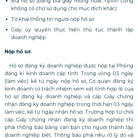
Bìa hồ sơ (bằng bìa giấy mỏng hoặc nylon cứng
không có chữ sử dụng cho mục đích khác)
Tờ khai thông tin người nộp hồ sơ
Giấy ủy quyền thực hiện thủ tục thành lập
doanh nghiệp
Nộp hồ sơ:
Hồ sơ đăng ký doanh nghiệp được nộp tại Phòng
đăng kí kinh doanh cấp tỉnh. Trong vòng 03 ngày
(làm việc) kể từ ngày nộp hồ sơ, Cơ quan đăng ký
kinh doanh có trách nhiệm xem xét tính hợp lệ của
hồ sơ đăng ký doanh nghiệp và cấp Giấy chứng
nhận đăng ký doanh nghiệp trong thời hạn 03 ngày
làm việc, kể từ ngày nhận hồ sơ. Trường hợp từ chối
cấp Giấy chứng nhận đăng ký doanh nghiệp thì
phải thông báo bằng văn bản cho người thành lập
doanh nghiệp biết. Thông báo phải nêu rõ lý do và