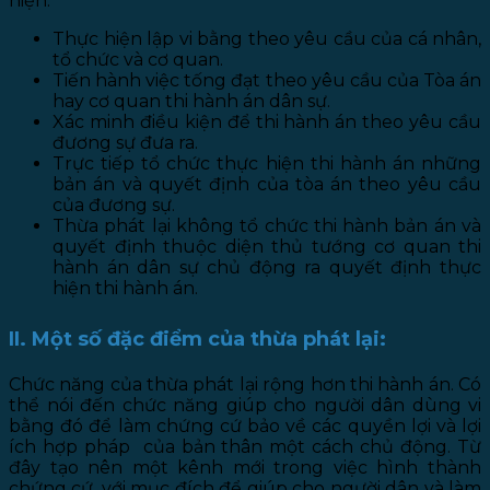
hiện:
Thực hiện lập vi bằng theo yêu cầu của cá nhân,
tổ chức và cơ quan.
Tiến hành việc tống đạt theo yêu cầu của Tòa án
hay cơ quan thi hành án dân sự.
Xác minh điều kiện để thi hành án theo yêu cầu
đương sự đưa ra.
Trực tiếp tổ chức thực hiện thi hành án những
bản án và quyết định của tòa án theo yêu cầu
của đương sự.
Thừa phát lại không tổ chức thi hành bản án và
quyết định thuộc diện thủ tướng cơ quan thi
hành án dân sự chủ động ra quyết định thực
hiện thi hành án.
II. Một số đặc điểm của thừa phát lại:
Chức năng của thừa phát lại rộng hơn thi hành án. Có
thể nói đến chức năng giúp cho người dân dùng vi
bằng đó để làm chứng cứ bảo về các quyền lợi và lợi
ích hợp pháp của bản thân một cách chủ động. Từ
đây tạo nên một kênh mới trong việc hình thành
chứng cứ, với mục đích để giúp cho người dân và làm