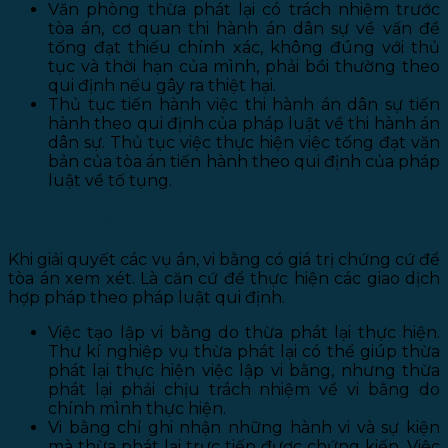
Văn phòng thừa phát lại có trách nhiệm trước
tòa án, cơ quan thi hành án dân sự về vấn đề
tống đạt thiếu chính xác, không đúng với thủ
tục và thời hạn của mình, phải bồi thường theo
qui định nếu gây ra thiệt hại.
Thủ tục tiến hành việc thi hành án dân sự tiến
hành theo qui định của pháp luật về thi hành án
dân sự. Thủ tục việc thực hiện việc tống đạt văn
bản của tòa án tiến hành theo qui định của pháp
luật về tố tụng.
2. Lập vi bằng:
Khi giải quyết các vụ án, vi bằng có giá trị chứng cứ để
tòa án xem xét. Là căn cứ để thực hiện các giao dịch
hợp pháp theo pháp luật qui định.
Việc tạo lập vi bằng do thừa phát lại thực hiện.
Thư kí nghiệp vụ thừa phát lại có thể giúp thừa
phát lại thực hiện việc lập vi bằng, nhưng thừa
phát lại phải chịu trách nhiệm về vi bằng do
chính mình thực hiện.
Vi bằng chỉ ghi nhận những hành vi và sự kiện
mà thừa phát lại trực tiếp được chứng kiến. Việc