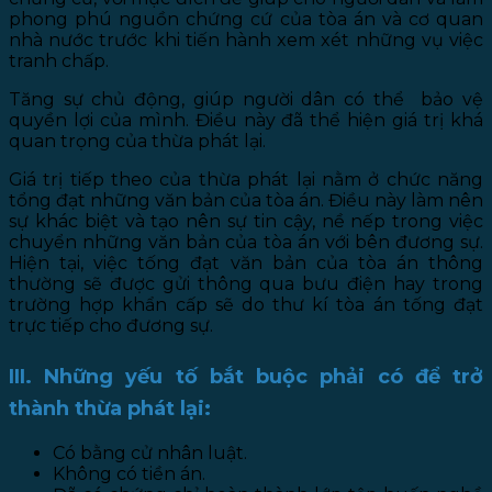
phong phú nguồn chứng cứ của tòa án và cơ quan
nhà nước trước khi tiến hành xem xét những vụ việc
tranh chấp.
Tăng sự chủ động, giúp người dân có thể bảo vệ
quyền lợi của mình. Điều này đã thể hiện giá trị khá
quan trọng của thừa phát lại.
Giá trị tiếp theo của thừa phát lại nằm ở chức năng
tổng đạt những văn bản của tòa án. Điều này làm nên
sự khác biệt và tạo nên sự tin cậy, nề nếp trong việc
chuyển những văn bản của tòa án với bên đương sự.
Hiện tại, việc tống đạt văn bản của tòa án thông
thường sẽ được gửi thông qua bưu điện hay trong
trường hợp khẩn cấp sẽ do thư kí tòa án tống đạt
trực tiếp cho đương sự.
III. Những yếu tố bắt buộc phải có để trở
thành thừa phát lại:
Có bằng cử nhân luật.
Không có tiền án.