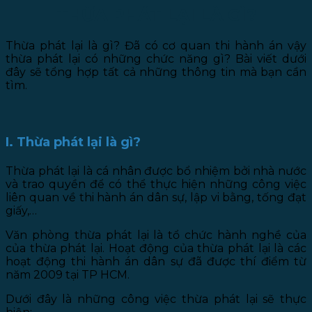
THỪA PHÁT LẠI LÀ GÌ?
Thừa phát lại là gì? Đã có cơ quan thi hành án vậy
thừa phát lại có những chức năng gì? Bài viết dưới
đây sẽ tổng hợp tất cả những thông tin mà bạn cần
tìm.
I. Thừa phát lại là gì?
Thừa phát lại là cá nhân được bổ nhiệm bởi nhà nước
và trao quyền để có thể thực hiện những công việc
liên quan về thi hành án dân sự, lập vi bằng, tống đạt
giấy,…
Văn phòng thừa phát lại là tổ chức hành nghề của
của thừa phát lại. Hoạt động của thừa phát lại là các
hoạt động thi hành án dân sự đã được thí điểm từ
năm 2009 tại TP HCM.
Dưới đây là những công việc thừa phát lại sẽ thực