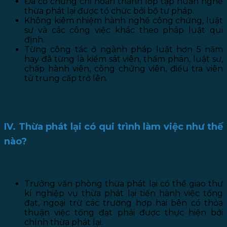
Đã có chứng chỉ hoàn thành lớp tập huấn nghề
thừa phát lại được tổ chức bởi bộ tư pháp.
Không kiêm nhiệm hành nghề công chứng, luật
sư và các công việc khác theo pháp luật qui
định.
Từng công tác ở ngành pháp luật hơn 5 năm
hay đã từng là kiểm sát viên, thẩm phán, luật sư,
chấp hành viên, công chứng viên, điều tra viên
tử trung cấp trở lên.
IV. Thừa phát lại có qui trình làm việc như thế
nào?
1. Tống đạt văn bản thi hành án dân sự tòa án:
Trưởng văn phòng thừa phát lại có thể giao thư
kí nghiệp vụ thừa phát lại tiến hành việc tống
đạt, ngoại trừ các trường hợp hai bên có thỏa
thuận việc tống đạt phải được thực hiện bởi
chính thừa phát lại.