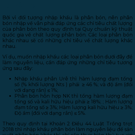
nguyên liệu
Bởi vì đối tượng nhập khẩu là phân bón, nên phân
bón nhập về vẫn phải đáp ứng các chỉ tiêu chất lượng
của phân bón theo quy định tại Quy chuẩn kỹ thuật
quốc gia về chất lượng phân bón. Các loại phân bón
khác nhau sẽ có những chỉ tiêu về chất lượng khác
nhau.
Ví dụ, muốn nhập khẩu các loại phân bón dưới đây để
làm nguyên liệu, cần đáp ứng những chỉ tiêu tương
ứng sau đây:
Nhập khẩu phân Urê thì hàm lượng đạm tổng
số (% khối lượng Nts ) phải ≥ 46 %; và độ ẩm (đối
với dạng rắn) ≤ 1%;
Phân bón hỗn hợp NK thì tổng hàm lượng đạm
tổng số và kali hữu hiệu phải ≥ 18%; ; Hàm lượng
đạm tổng số ≥ 3%; Hàm lượng kali hữu hiệu ≥ 3%;
Độ ẩm (đối với dạng rắn) ≤ 5%.
Theo quy định tại Khoản 2 Điều 44 Luật Trồng trọt
2018 thì nhập khẩu phân bón làm nguyên liệu để sản