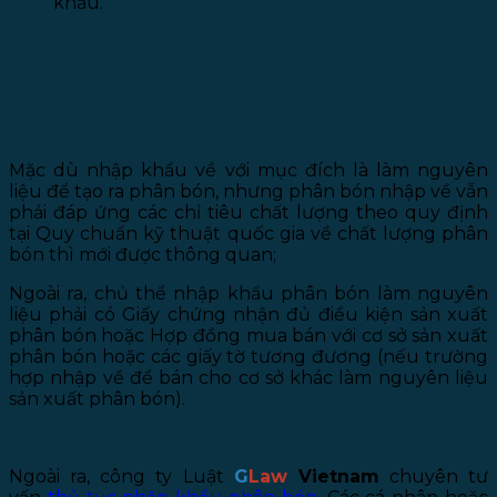
khẩu.
3. Một số lưu ý liên quan đến hoạt động
nhập khẩu
Mặc dù nhập khẩu về với mục đích là làm nguyên
liệu để tạo ra phân bón, nhưng phân bón nhập về vẫn
phải đáp ứng các chỉ tiêu chất lượng theo quy định
tại Quy chuẩn kỹ thuật quốc gia về chất lượng phân
bón thì mới được thông quan;
Ngoài ra, chủ thể nhập khẩu phân bón làm nguyên
liệu phải có Giấy chứng nhận đủ điều kiện sản xuất
phân bón hoặc Hợp đồng mua bán với cơ sở sản xuất
phân bón hoặc các giấy tờ tương đương (nếu trường
hợp nhập về để bán cho cơ sở khác làm nguyên liệu
sản xuất phân bón).
Ngoài ra, công ty Luật
G
Law
Vietnam
chuyên tư