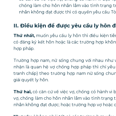
chồng làm cho hôn nhân lâm vào tình trạng t
nhân không đạt được thì có quyền yêu cầu Tòa 
II. Điều kiện để được yêu cầu ly hôn
Thứ nhất,
muốn yêu cầu ly hôn thì điều kiện ti
có đăng ký kết hôn hoặc là các trường hợp khô
hợp pháp.
Trường hợp nam, nữ sống chung với nhau như 
nhận là quan hệ vợ chồng hợp pháp thì chỉ yêu c
tranh chấp) theo trường hợp nam nữ sống chu
giải quyết ly hôn.
Thứ hai,
có căn cứ về việc vợ, chồng có hành vi
vợ, chồng làm cho hôn nhân lâm vào tình trạng 
nhân không đạt được; hoặc trường hợp vợ hoặc ch