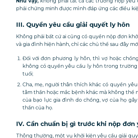
Như vậy,
không phải tất cả các trường hợp yêu 
phải chứng minh được mình đáp ứng các điều kiệ
III. Quyền yêu cầu giải quyết ly hôn
Không phải bất cứ ai cũng có quyền nộp đơn khởi 
và gia đình hiện hành, chỉ các chủ thể sau đây mớ
Đối với đơn phương ly hôn, thì vợ hoặc chồn
không có quyền yêu cầu ly hôn trong trường h
tuổi;
Cha, mẹ, người thân thích khác có quyền yêu 
tâm thần hoặc mắc bệnh khác mà không thể nh
của bạo lực gia đình do chồng, vợ của họ gâ
thần của họ.
IV. Cần chuẩn bị gì trước khi nộp đơn
Thông thường, một vụ khởi kiện yêu cầu giải quy