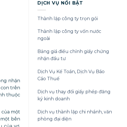
DỊCH VỤ NỔI BẬT
Thành lập công ty trọn gói
Thành lập công ty vốn nước
ngoài
Bảng giá điều chỉnh giấy chứng
nhận đầu tư
Dịch Vụ Kế Toán
,
Dịch Vụ Báo
Cáo Thuế
công nhận
 con trên
Dịch vụ thay đổi giấy phép đăng
ình thuộc
ký kinh doanh
Dịch vụ thành lập chi nhánh, văn
u của một
phòng đại diện
i một bên
ụ của vợ,