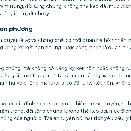
rầm trọng, đời sống chung không thể kéo dài, mục đíc
án giải quyết cho ly hôn.
 đơn phương
ên quyết là vợ và chồng phải có mối quan hệ hôn nhân 
ng đăng ký kết hôn nhưng được công nhận là quan hệ
vợ chồng mà không có đăng ký kết hôn hoặc không đ
ầu giải quyết quan hệ tài sản, con cái, nghĩa vụ chun
ng như vợ chồng mà không có đăng ký kết hôn, không
 bạo lực gia đình hoặc vi phạm nghiêm trọng quyền, ngh
trầm trọng, đời sống chung không thể kéo dài, mục đíc
ồng của người bị Tòa án tuyên bố mất tích yêu cầu ly 