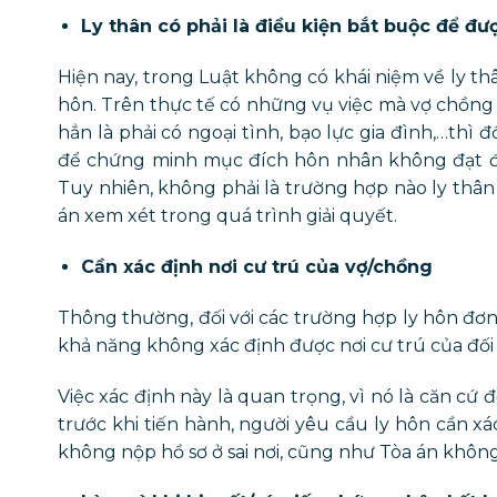
Ly thân có phải là điều kiện bắt buộc để đ
Hiện nay, trong Luật không có khái niệm về ly th
hôn. Trên thực tế có những vụ việc mà vợ chồn
hẳn là phải có ngoại tình, bạo lực gia đình,…thì
để chứng minh mục đích hôn nhân không đạt đượ
Tuy nhiên, không phải là trường hợp nào ly thân 
án xem xét trong quá trình giải quyết.
Cần xác định nơi cư trú của vợ/chồng
Thông thường, đối với các trường hợp ly hôn đơ
khả năng không xác định được nơi cư trú của đố
Việc xác định này là quan trọng, vì nó là căn cứ đ
trước khi tiến hành, người yêu cầu ly hôn cần xá
không nộp hồ sơ ở sai nơi, cũng như Tòa án không