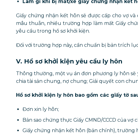
Làm gì khi bị mất/xé giấy chứng nhận kết 
Giấy chứng nhận kết hôn sẽ được cấp cho vợ và c
mâu thuẫn, nhiều trường hợp làm mất Giấy chứng
yêu cầu trong hồ sơ khởi kiện.
Đối với trường hợp này, cần chuẩn bị bản trích l
V. Hồ sơ khởi kiện yêu cầu ly hôn
Thông thường, một vụ án đơn phương ly hôn sẽ yê
chia tài sản chung, nợ chung; Giải quyết con ch
Hồ sơ khởi kiện ly hôn bao gồm các giấy tờ sa
Đơn xin ly hôn;
Bản sao chứng thực Giấy CMND/CCCD của vợ c
Giấy chứng nhận kết hôn (bản chính), trường h