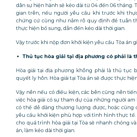
dân sự hiện hành sẽ kéo dài từ 04 đến 06 tháng. T
gian trên, nếu người yêu cầu khi trước khi thự
chứng cứ cũng như nắm rõ quy định để tuân thủ
thực hiện bổ sung, dẫn đến kéo dài thời gian.
Vậy trước khi nộp đơn khởi kiện yêu cầu Tòa án gi
Thủ tục hòa giải tại địa phương có phải là 
Hòa giải tại địa phương không phải là thủ tục b
quyết ly hôn. Hòa giải tại Tòa án sẽ được thực hiệ
Vậy nên nếu có điều kiện, các bên cũng nên tiến 
việc hòa giải có sự tham dự của những người am
có thể dễ dàng thương lượng được, hoặc cũng c
yêu cầu khởi kiện phù hợp với tình hình thực tế.
cho quá trình hòa giải tại Tòa sẽ nhanh chóng và
án, làm kéo dài thời gian.