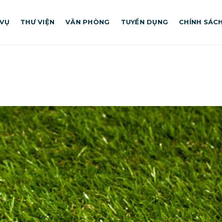
 VỤ
THƯ VIỆN
VĂN PHÒNG
TUYỂN DỤNG
CHÍNH SÁC