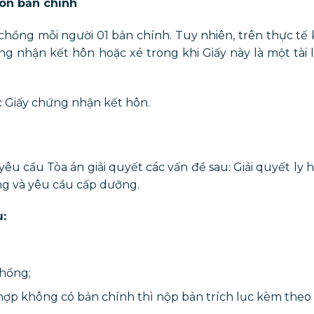
hôn bản chính
hồng mỗi người 01 bản chính. Tuy nhiên, trên thực tế k
 nhận kết hôn hoặc xé trong khi Giấy này là một tài 
ục Giấy chứng nhận kết hôn.
u cầu Tòa án giải quyết các vấn đề sau: Giải quyết ly 
ung và yêu cầu cấp dưỡng.
u:
hồng;
ợp không có bản chính thì nộp bản trích lục kèm theo 