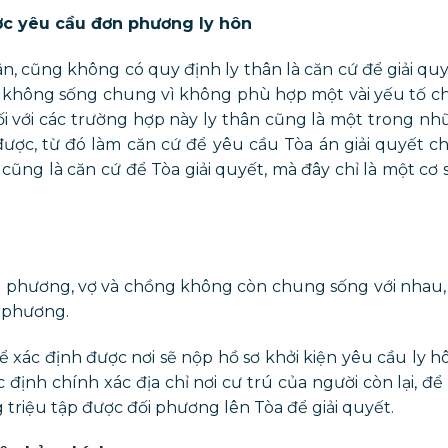
ược yêu cầu đơn phương ly hôn
ân, cũng không có quy định ly thân là căn cứ để giải quy
g không sống chung vì không phù hợp một vài yếu tố 
 đối với các trường hợp này ly thân cũng là một trong nh
c, từ đó làm căn cứ để yêu cầu Tòa án giải quyết ch
cũng là căn cứ để Tòa giải quyết, mà đây chỉ là một cơ 
n phương, vợ và chồng không còn chung sống với nhau, 
i phương.
ể xác định được nơi sẽ nộp hồ sơ khởi kiện yêu cầu ly hô
c định chính xác địa chỉ nơi cư trú của người còn lại, đ
 triệu tập được đối phương lên Tòa để giải quyết.