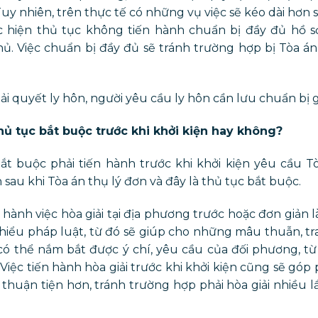
uy nhiên, trên thực tế có những vụ việc sẽ kéo dài hơn so
c hiện thủ tục không tiến hành chuẩn bị đầy đủ hồ sơ,
. Việc chuẩn bị đầy đủ sẽ tránh trường hợp bị Tòa á
ải quyết ly hôn, người yêu cầu ly hôn cần lưu chuẩn bị 
thủ tục bắt buộc trước khi khởi kiện hay không?
ắt buộc phải tiến hành trước khi khởi kiện yêu cầu Tò
n sau khi Tòa án thụ lý đơn và đây là thủ tục bắt buộc.
hành việc hòa giải tại địa phương trước hoặc đơn giản l
 hiểu pháp luật, từ đó sẽ giúp cho những mâu thuẫn, t
ó thể nắm bắt được ý chí, yêu cầu của đối phương, từ
 Việc tiến hành hòa giải trước khi khởi kiện cũng sẽ góp
 thuận tiện hơn, tránh trường hợp phải hòa giải nhiều lầ