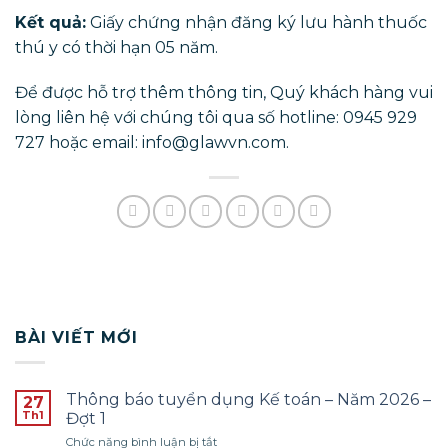
Kết quả:
Giấy chứng nhận đăng ký lưu hành thuốc
thú y có thời hạn 05 năm.
Để được hỗ trợ thêm thông tin, Quý khách hàng vui
lòng liên hệ với chúng tôi qua số hotline: 0945 929
727 hoặc email: info@glawvn.com.
BÀI VIẾT MỚI
Thông báo tuyển dụng Kế toán – Năm 2026 –
27
Th1
Đợt 1
ở
Chức năng bình luận bị tắt