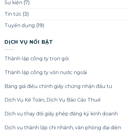
Sự kiện
(7)
Luật
Doanh
nghiệp
Tin tức
(3)
2025
Tuyển dụng
(19)
DỊCH VỤ NỔI BẬT
Thành lập công ty trọn gói
Thành lập công ty vốn nước ngoài
Bảng giá điều chỉnh giấy chứng nhận đầu tư
Dịch Vụ Kế Toán
,
Dịch Vụ Báo Cáo Thuế
Dịch vụ thay đổi giấy phép đăng ký kinh doanh
Dịch vụ thành lập chi nhánh, văn phòng đại diện