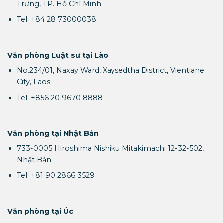
Trưng, TP. Hồ Chí Minh
Tel: +84 28 73000038
Văn phòng Luật sư tại Lào
No.234/01, Naxay Ward, Xaysedtha District, Vientiane
City, Laos
Tel: +856 20 9670 8888
Văn phòng tại Nhật Bản
733-0005 Hiroshima Nishiku Mitakimachi 12-32-502,
Nhật Bản
Tel: +81 90 2866 3529
Văn phòng tại Úc