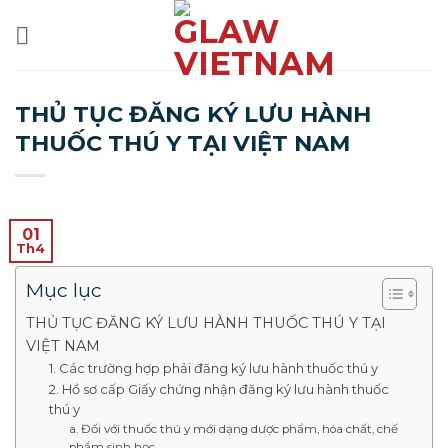
Bỏ
qua
nội
dung
THỦ TỤC ĐĂNG KÝ LƯU HÀNH
THUỐC THÚ Y TẠI VIỆT NAM
01
Th4
Mục lục
THỦ TỤC ĐĂNG KÝ LƯU HÀNH THUỐC THÚ Y TẠI
VIỆT NAM
1. Các trường hợp phải đăng ký lưu hành thuốc thú y
2. Hồ sơ cấp Giấy chứng nhận đăng ký lưu hành thuốc
thú y
a. Đối với thuốc thú y mới dạng dược phẩm, hóa chất, chế
phẩm sinh học