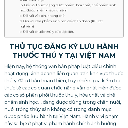
b. Đối với thuốc dạng dược phẩm, hóa chất, chế phẩm sinh
học được miễn khảo nghiệm
c. Đối với vắc xin, kháng thể
d. Đối với chế phẩm sinh học để chẩn đoán (KIT xét
nghiệm)
e. Đối với thuốc thú y từ dược liệu
THỦ TỤC ĐĂNG KÝ LƯU HÀNH
THUỐC THÚ Y TẠI VIỆT NAM
Hiện nay, hệ thống văn bản pháp luật điều chỉnh
hoạt động kinh doanh liên quan đến lĩnh vực thuốc
thú y đã cơ bản hoàn thiện, tuy nhiên qua kiểm tra
thực tế các cơ quan chức năng vẫn phát hiện được
các cơ sở phân phối thuốc thú y, hóa chất và chế
phẩm sinh học,… đang được dùng trong chăn nuôi,
nuôi trồng thủy sản không có trong danh mục
được phép lưu hành tại Việt Nam. Hành vi vi phạm
này sẽ bị xử phạt vi phạm hành chính ảnh hưởng