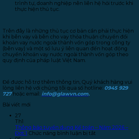
trình tự, doanh nghiệp nên liên hệ hỏi trước khi
thực hiện thủ tục.
Trên đây là những thủ tục cơ bản cần phải thực hiện
khi bên vay và bên cho vay thỏa thuận chuyển đổi
khoản vay nước ngoài thành vốn góp trong công ty
(bên vay) và một số lưu ý liên quan đến hoạt động
chuyển khoản vay nước ngoài thành vốn góp theo
quy định của pháp luật Việt Nam.
Để được hỗ trợ thêm thông tin, Quý khách hàng vui
lòng liên hệ với chúng tôi qua số hotline:
0945 929
727
hoặc email:
info@glawvn.com
.
Bài viết mới
27
Th1
Thông báo tuyển dụng Kế toán – Năm 2026 –
ở
Đợt 1
Chức năng bình luận bị tắt
Thông