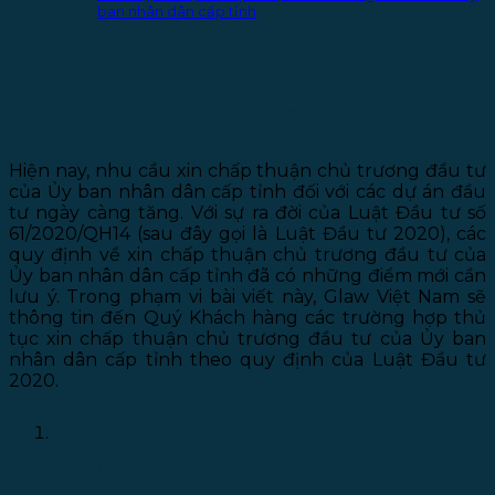
ban nhân dân cấp tỉnh
THỦ TỤC XIN CHẤP THUẬN CHỦ
TRƯƠNG ĐẦU TƯ
CỦA ỦY BAN
NHÂN DÂN CẤP TỈNH
Hiện nay, nhu cầu xin chấp thuận chủ trương đầu tư
của Ủy ban nhân dân cấp tỉnh đối với các dự án đầu
tư ngày càng tăng. Với sự ra đời của Luật Đầu tư số
61/2020/QH14 (sau đây gọi là Luật Đầu tư 2020), các
quy định về xin chấp thuận chủ trương đầu tư của
Ủy ban nhân dân cấp tỉnh đã có những điểm mới cần
lưu ý. Trong phạm vi bài viết này, Glaw Việt Nam sẽ
thông tin đến Quý Khách hàng các trường hợp thủ
tục xin chấp thuận chủ trương đầu tư của Ủy ban
nhân dân cấp tỉnh theo quy định của Luật Đầu tư
2020.
Các dự án đầu tư phải xin chấp thuận chủ
trương của Ủy ban nhân dân cấp tỉnh