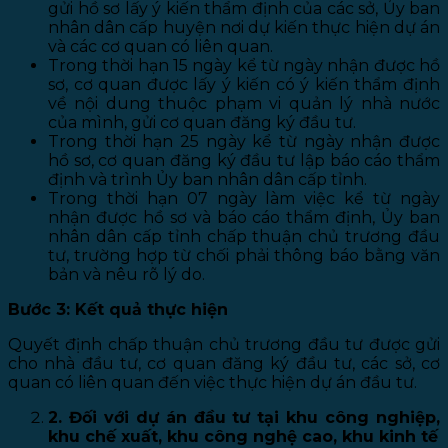
gửi hồ sơ lấy ý kiến thẩm định của các sở, Ủy ban
nhân dân cấp huyện nơi dự kiến thực hiện dự án
và các cơ quan có liên quan.
Trong thời hạn 15 ngày kể từ ngày nhận được hồ
sơ, cơ quan được lấy ý kiến có ý kiến thẩm định
về nội dung thuộc phạm vi quản lý nhà nước
của mình, gửi cơ quan đăng ký đầu tư.
Trong thời hạn 25 ngày kể từ ngày nhận được
hồ sơ, cơ quan đăng ký đầu tư lập báo cáo thẩm
định và trình Ủy ban nhân dân cấp tỉnh.
Trong thời hạn 07 ngày làm việc kể từ ngày
nhận được hồ sơ và báo cáo thẩm định, Ủy ban
nhân dân cấp tỉnh chấp thuận chủ trương đầu
tư, trường hợp từ chối phải thông báo bằng văn
bản và nêu rõ lý do.
Bước 3: Kết quả thực hiện
Quyết định chấp thuận chủ trương đầu tư được gửi
cho nhà đầu tư, cơ quan đăng ký đầu tư, các sở, cơ
quan có liên quan đến việc thực hiện dự án đầu tư.
2. Đối với dự án đầu tư tại khu công nghiệp,
khu chế xuất, khu công nghệ cao, khu kinh tế