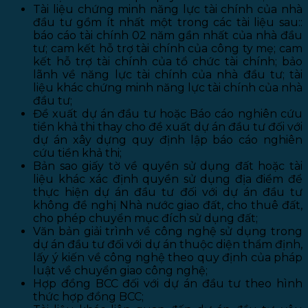
Tài liệu chứng minh năng lực tài chính của nhà
đầu tư gồm ít nhất một trong các tài liệu sau::
báo cáo tài chính 02 năm gần nhất của nhà đầu
tư; cam kết hỗ trợ tài chính của công ty mẹ; cam
kết hỗ trợ tài chính của tổ chức tài chính; bảo
lãnh về năng lực tài chính của nhà đầu tư; tài
liệu khác chứng minh năng lực tài chính của nhà
đầu tư;
Đề xuất dự án đầu tư hoặc Báo cáo nghiên cứu
tiền khả thi thay cho đề xuất dự án đầu tư đối với
dự án xây dựng quy định lập báo cáo nghiên
cứu tiền khả thi;
Bản sao giấy tờ về quyền sử dụng đất hoặc tài
liệu khác xác định quyền sử dụng địa điểm để
thực hiện dự án đầu tư đối với dự án đầu tư
không đề nghị Nhà nước giao đất, cho thuê đất,
cho phép chuyển mục đích sử dụng đất;
Văn bản giải trình về công nghệ sử dụng trong
dự án đầu tư đối với dự án thuộc diện thẩm định,
lấy ý kiến về công nghệ theo quy định của pháp
luật về chuyển giao công nghệ;
Hợp đồng BCC đối với dự án đầu tư theo hình
thức hợp đồng BCC;