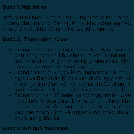
Bước 1: Nộp hồ sơ
Nhà đầu tư nộp 04 bộ hồ sơ đề nghị chấp thuận chủ
trương đầu tư cho Ban quản lý khu công nghiệp,
khu chế xuất, khu công nghệ cao, khu kinh tế;
Bước 2: Thẩm định hồ sơ
Trong thời hạn 03 ngày làm việc, Ban quản lý
khu công nghiệp, khu chế xuất, khu công nghệ
cao, khu kinh tế gửi hồ sơ lấy ý kiến thẩm định
của các cơ quan có liên quan;
Trong thời hạn 15 ngày kể từ ngày nhận được đề
nghị của Ban quản lý, cơ quan được lấy ý kiến có
ý kiến thẩm định về nội dung thuộc phạm vi
quản lý nhà nước của mình và gửi Ban quản lý;
Trong thời hạn 25 ngày kể từ ngày nhận được
hồ sơ hợp lệ, Ban quản lý khu công nghiệp, khu
chế xuất, khu công nghệ cao, khu kinh tế lập
báo cáo thẩm định và quyết định chấp thuận
chủ trương đầu tư.
Bước 3: Kết quả thực hiện