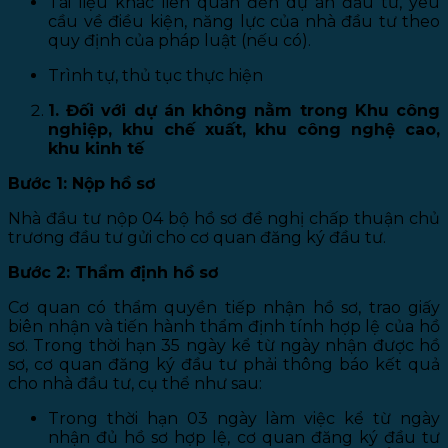
Tài liệu khác liên quan đến dự án đầu tư, yêu
cầu về điều kiện, năng lực của nhà đầu tư theo
quy định của pháp luật (nếu có).
Trình tự, thủ tục thực hiện
1. Đối với dự án không nằm trong Khu công
nghiệp, khu chế xuất, khu công nghệ cao,
khu kinh tế
Bước 1: Nộp hồ sơ
Nhà đầu tư nộp 04 bộ hồ sơ đề nghị chấp thuận chủ
trương đầu tư gửi cho cơ quan đăng ký đầu tư.
Bước 2: Thẩm định hồ sơ
Cơ quan có thẩm quyền tiếp nhận hồ sơ, trao giấy
biên nhận và tiến hành thẩm định tính hợp lệ của hồ
sơ. Trong thời hạn 35 ngày kể từ ngày nhận được hồ
sơ, cơ quan đăng ký đầu tư phải thông báo kết quả
cho nhà đầu tư, cụ thể như sau:
Trong thời hạn 03 ngày làm việc kể từ ngày
nhận đủ hồ sơ hợp lệ, cơ quan đăng ký đầu tư