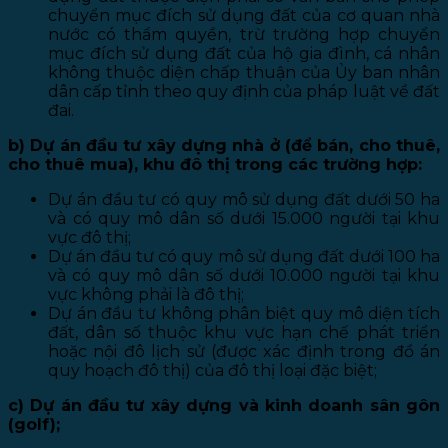
chuyển mục đích sử dụng đất của cơ quan nhà
nước có thẩm quyền, trừ trường hợp chuyển
mục đích sử dụng đất của hộ gia đình, cá nhân
không thuộc diện chấp thuận của Ủy ban nhân
dân cấp tỉnh theo quy định của pháp luật về đất
đai.
b) Dự án đầu tư xây dựng nhà ở (để bán, cho thuê,
cho thuê mua), khu đô thị trong các trường hợp:
Dự án đầu tư có quy mô sử dụng đất dưới 50 ha
và có quy mô dân số dưới 15.000 người tại khu
vực đô thị;
Dự án đầu tư có quy mô sử dụng đất dưới 100 ha
và có quy mô dân số dưới 10.000 người tại khu
vực không phải là đô thị;
Dự án đầu tư không phân biệt quy mô diện tích
đất, dân số thuộc khu vực hạn chế phát triển
hoặc nội đô lịch sử (được xác định trong đồ án
quy hoạch đô thị) của đô thị loại đặc biệt;
c) Dự án đầu tư xây dựng và kinh doanh sân gôn
(golf);