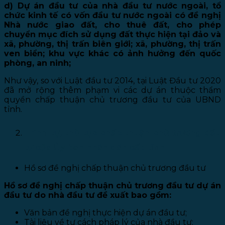
d) Dự án đầu tư của nhà đầu tư nước ngoài, tổ
chức kinh tế có vốn đầu tư nước ngoài có đề nghị
Nhà nước giao đất, cho thuê đất, cho phép
chuyển mục đích sử dụng đất thực hiện tại đảo và
xã, phường, thị trấn biên giới; xã, phường, thị trấn
ven biển; khu vực khác có ảnh hưởng đến quốc
phòng, an ninh;
Như vậy, so với Luật đầu tư 2014, tại Luật Đầu tư 2020
đã mở rộng thêm phạm vi các dự án thuộc thẩm
quyền chấp thuận chủ trương đầu tư của UBND
tỉnh.
Trình tự, thủ tục chấp thuận chủ trương đầu
tư của Ủy ban nhân dân cấp tỉnh
Hồ sơ đề nghị chấp thuận chủ trương đầu tư
Hồ sơ đề nghị chấp thuận chủ trương đầu tư dự án
đầu tư do nhà đầu tư đề xuất bao gồm:
Văn bản đề nghị thực hiện dự án đầu tư;
Tài liệu về tư cách pháp lý của nhà đầu tư;