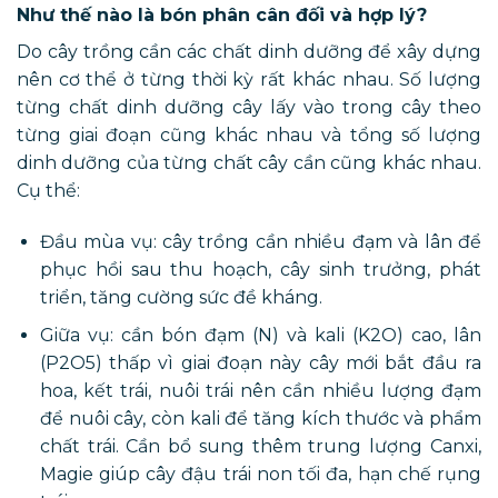
Như thế nào là bón phân cân đối và hợp lý?
Do cây trồng cần các chất dinh dưỡng để xây dựng
nên cơ thể ở từng thời kỳ rất khác nhau. Số lượng
từng chất dinh dưỡng cây lấy vào trong cây theo
từng giai đoạn cũng khác nhau và tổng số lượng
dinh dưỡng của từng chất cây cần cũng khác nhau.
Cụ thể:
Đầu mùa vụ: cây trồng cần nhiều đạm và lân để
phục hồi sau thu hoạch, cây sinh trưởng, phát
triển, tăng cường sức đề kháng.
Giữa vụ: cần bón đạm (N) và kali (K2O) cao, lân
(P2O5) thấp vì giai đoạn này cây mới bắt đầu ra
hoa, kết trái, nuôi trái nên cần nhiều lượng đạm
để nuôi cây, còn kali để tăng kích thước và phẩm
chất trái. Cần bổ sung thêm trung lượng Canxi,
Magie giúp cây đậu trái non tối đa, hạn chế rụng