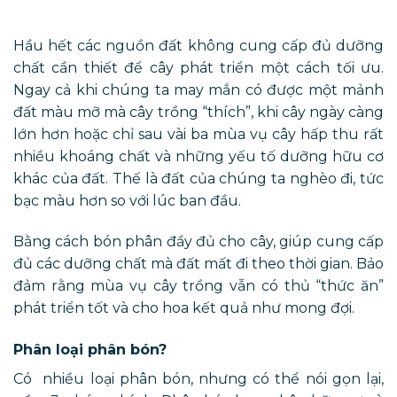
Hầu hết các nguồn đất không cung cấp đủ dưỡng
chất cần thiết để cây phát triển một cách tối ưu.
Ngay cả khi chúng ta may mắn có được một mảnh
đất màu mỡ mà cây trồng “thích”, khi cây ngày càng
lớn hơn hoặc chỉ sau vài ba mùa vụ cây hấp thu rất
nhiều khoáng chất và những yếu tố dưỡng hữu cơ
khác của đất. Thế là đất của chúng ta nghèo đi, tức
bạc màu hơn so với lúc ban đầu.
Bằng cách bón phân đầy đủ cho cây, giúp cung cấp
đủ các dưỡng chất mà đất mất đi theo thời gian. Bảo
đảm rằng mùa vụ cây trồng vẫn có thủ “thức ăn”
phát triển tốt và cho hoa kết quả như mong đợi.
Phân loại phân bón?
Có nhiều loại phân bón, nhưng có thể nói gọn lại,