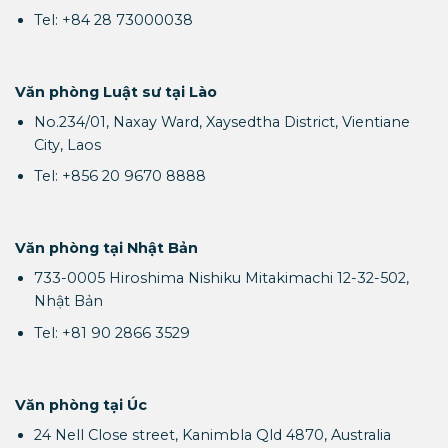
Tel: +84 28 73000038
Văn phòng Luật sư tại Lào
No.234/01, Naxay Ward, Xaysedtha District, Vientiane
City, Laos
Tel: +856 20 9670 8888
Văn phòng tại Nhật Bản
733-0005 Hiroshima Nishiku Mitakimachi 12-32-502,
Nhật Bản
Tel: +81 90 2866 3529
Văn phòng tại Úc
24 Nell Close street, Kanimbla Qld 4870, Australia