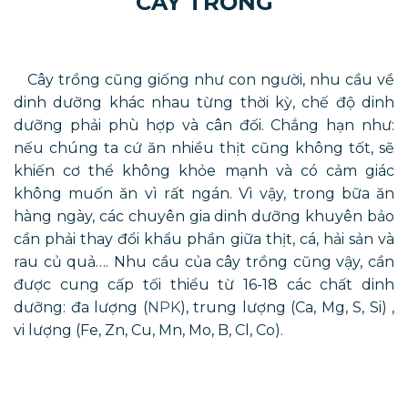
CÂY TRỒNG
Cây trồng cũng giống như con người, nhu cầu về
dinh dưỡng khác nhau từng thời kỳ, chế độ dinh
dưỡng phải phù hợp và cân đối. Chẳng hạn như:
nếu chúng ta cứ ăn nhiều thịt cũng không tốt, sẽ
khiến cơ thể không khỏe mạnh và có cảm giác
không muốn ăn vì rất ngán. Vì vậy, trong bữa ăn
hàng ngày, các chuyên gia dinh dưỡng khuyên bảo
cần phải thay đổi khẩu phần giữa thịt, cá, hải sản và
rau củ quả…. Nhu cầu của cây trồng cũng vậy, cần
được cung cấp tối thiểu từ 16-18 các chất dinh
dưỡng: đa lượng (
NPK
), trung lượng (Ca, Mg, S, Si) ,
vi lượng (Fe, Zn, Cu, Mn, Mo, B, Cl, Co).