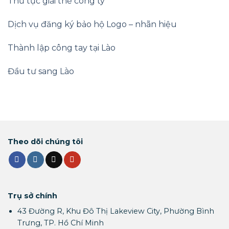
Thủ tục giải thể công ty
Dịch vụ đăng ký bảo hộ Logo – nhãn hiệu
Thành lập công tay tại Lào
Đầu tư sang Lào
Theo dõi chúng tôi
Trụ sở chính
43 Đường R, Khu Đô Thị Lakeview City, Phường Bình
Trưng, TP. Hồ Chí Minh