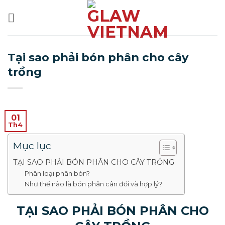
Bỏ
qua
nội
dung
Tại sao phải bón phân cho cây
trồng
01
Th4
Mục lục
TẠI SAO PHẢI BÓN PHÂN CHO CÂY TRỒNG
Phân loại phân bón?
Như thế nào là bón phân cân đối và hợp lý?
TẠI SAO PHẢI BÓN PHÂN CHO