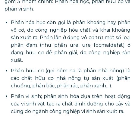
gồm 3 nhóm chính: Phân hóa học, phân hữu cơ và
phân vi sinh.
Phân hóa học còn gọi là phân khoáng hay phân
vô cơ, do công nghiệp hóa chất và khai khoáng
sản xuất ra. Phần lân ở dạng vô cơ trừ một số loại
phân đạm (như phân ure, ure focmaldehit) ở
dạng hữu cơ dễ phân giải, do công nghiệp sản
xuất.
Phân hữu cơ (gọi nôm na là phân nhà nông) là
các chất hữu cơ nhà nông tự sản xuất (phân
chuồng, phân bắc, phân rác, phân xanh…).
Phân vi sinh; phân sinh hóa dựa trên hoạt động
của vi sinh vật tạo ra chất dinh dưỡng cho cây và
cũng do ngành công nghiệp vi sinh sản xuất ra.