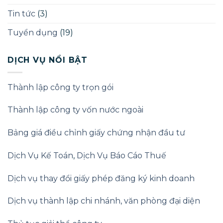
Doanh
nghiệp
Tin tức
(3)
2025
Tuyển dụng
(19)
DỊCH VỤ NỔI BẬT
Thành lập công ty trọn gói
Thành lập công ty vốn nước ngoài
Bảng giá điều chỉnh giấy chứng nhận đầu tư
Dịch Vụ Kế Toán
,
Dịch Vụ Báo Cáo Thuế
Dịch vụ thay đổi giấy phép đăng ký kinh doanh
Dịch vụ thành lập chi nhánh, văn phòng đại diện