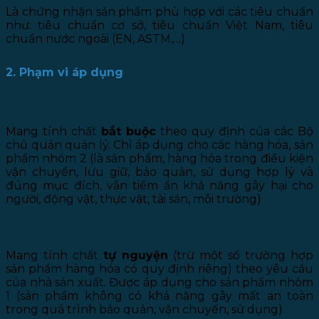
Là chứng nhận sản phẩm phù hợp với các tiêu chuẩn
như: tiêu chuẩn cơ sở, tiêu chuẩn Việt Nam, tiêu
chuẩn nước ngoài (EN, ASTM,…)
2. Phạm vi áp dụng
a. Chứng nhận hợp quy:
Mang tính chất
bắt buộc
theo quy định của các Bộ
chủ quản quản lý. Chỉ áp dụng cho các hàng hóa, sản
phẩm nhóm 2 (là sản phẩm, hàng hóa trong điều kiện
vận chuyển, lưu giữ, bảo quản, sử dụng hợp lý và
đúng mục đích, vẫn tiềm ẩn khả năng gây hại cho
người, động vật, thực vật, tài sản, môi trường)
b. Chứng nhận hợp chuẩn:
Mang tính chất
tự nguyện
(trừ một số trường hợp
sản phẩm hàng hóa có quy định riêng) theo yêu cầu
của nhà sản xuất. Được áp dụng cho sản phẩm nhóm
1 (sản phẩm không có khả năng gây mất an toàn
trong quá trình bảo quản, vận chuyển, sử dụng)