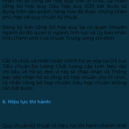
nhận hồ sơ công bố hợp quy cho tổ chức, cá nhân
công bố hợp quy. Dấu hợp quy (CR) bắt buộc sử
dụng trên sản phầm, hàng hóa đã được chứng nhận
phù hợp với quy chuẩn kỹ thuật.
Đăng ký bản công bố hợp quy tại cơ quan chuyên
ngành do Bộ quản lý ngành, lĩnh vực và Ủy ban nhân
tỉnh, thành phố trực thuộc Trung ương chỉ định.
b. Chứng nhận hợp chuẩn:
Các tổ chức cá nhân hoàn chỉnh hồ sơ nộp tại Chi cục
Tiêu chuẩn Đo lường Chất lượng cấp tỉnh. Nếu đạt
chỉ tiêu về hồ sơ, đơn vị này sẽ chấp nhận và Thông
báo tiếp nhận hồ sơ công bố hợp chuẩn cho tổ chức,
cá nhân công bố hợp chuẩn. Dấu hợp chuẩn không
cần bắt buộc.
6. Hiệu lực thi hành:
a. Chứng nhận hợp quy:
Quy chuẩn kỹ thuật có hiệu lực thi hành nhanh nhất