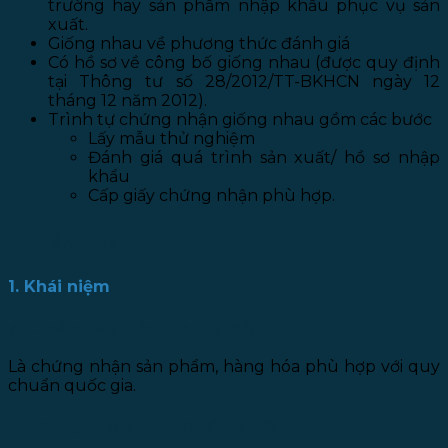
trường hay sản phẩm nhập khẩu phục vụ sản
xuất.
Giống nhau về phương thức đánh giá
Có hồ sơ về công bố giống nhau (được quy định
tại Thông tư số 28/2012/TT-BKHCN ngày 12
tháng 12 năm 2012).
Trình tự chứng nhận giống nhau gồm các bước
Lấy mẫu thử nghiệm
Đánh giá quá trình sản xuất/ hồ sơ nhập
khẩu
Cấp giấy chứng nhận phù hợp.
II. Điểm khác nhau:
1. Khái niệm
a. Chứng nhận hợp quy là gì?
Là chứng nhận sản phẩm, hàng hóa phù hợp với quy
chuẩn quốc gia.
b. Chứng nhận hợp chuẩn là gì?