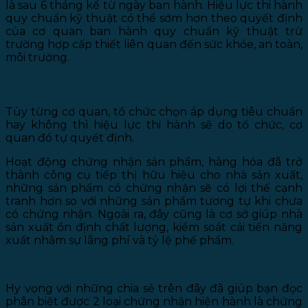
là sau 6 tháng kể từ ngày ban hành. Hiệu lực thi hành
quy chuẩn kỹ thuật có thể sớm hơn theo quyết định
của cơ quan ban hành quy chuẩn kỹ thuật trừ
trường hợp cấp thiết liên quan đến sức khỏe, an toàn,
môi trường.
b. Chứng nhận hợp chuẩn:
Tùy từng cơ quan, tổ chức chọn áp dụng tiêu chuẩn
hay không thì hiệu lực thi hành sẽ do tổ chức, cơ
quan đó tự quyết định.
Hoạt động chứng nhận sản phẩm, hàng hóa đã trở
thành công cụ tiếp thị hữu hiệu cho nhà sản xuất,
những sản phẩm có chứng nhận sẽ có lợi thế cạnh
tranh hơn so với những sản phẩm tương tự khi chưa
có chứng nhận. Ngoài ra, đây cũng là cơ sở giúp nhà
sản xuất ổn định chất lượng, kiểm soát cải tiến năng
xuất nhằm sự lãng phí và tỷ lệ phế phẩm.
Hy vọng với những chia sẻ trên đây đã giúp bạn đọc
phân biệt được 2 loại chứng nhận hiện hành là chứng