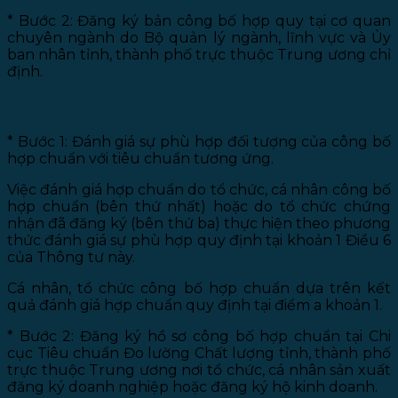
* Bước 2: Đăng ký bản công bố hợp quy tại cơ quan
chuyên ngành do Bộ quản lý ngành, lĩnh vực và Ủy
ban nhân tỉnh, thành phố trực thuộc Trung ương chỉ
định.
b. Chứng nhận hợp chuẩn:
* Bước 1: Đánh giá sự phù hợp đối tượng của công bố
hợp chuẩn với tiêu chuẩn tương ứng.
Việc đánh giá hợp chuẩn do tổ chức, cá nhân công bố
hợp chuẩn (bên thứ nhất) hoặc do tổ chức chứng
nhận đã đăng ký (bên thứ ba) thực hiện theo phương
thức đánh giá sự phù hợp quy định tại khoản 1 Điều 6
của Thông tư này.
Cá nhân, tổ chức công bố hợp chuẩn dựa trên kết
quả đánh giá hợp chuẩn quy định tại điểm a khoản 1.
* Bước 2: Đăng ký hồ sơ công bố hợp chuẩn tại Chi
cục Tiêu chuẩn Đo lường Chất lượng tỉnh, thành phố
trực thuộc Trung ương nơi tổ chức, cá nhân sản xuất
đăng ký doanh nghiệp hoặc đăng ký hộ kinh doanh.