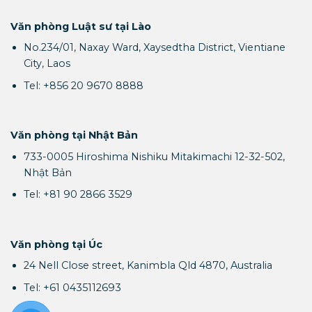
Văn phòng Luật sư tại Lào
No.234/01, Naxay Ward, Xaysedtha District, Vientiane
City, Laos
Tel: +856 20 9670 8888
Văn phòng tại Nhật Bản
733-0005 Hiroshima Nishiku Mitakimachi 12-32-502,
Nhật Bản
Tel: +81 90 2866 3529
Văn phòng tại Úc
24 Nell Close street, Kanimbla Qld 4870, Australia
Tel: +61 0435112693