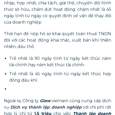
nhập, hợp nhất, chia tách, giải thể, chuyển đổi hình
thức sở hữu, chấm dứt hoạt động: chậm nhất là 45
ngày tính từ ngày có quyết định về vấn đề thay đổi
của doanh nghiệp.
Thời hạn để nộp hồ sơ khai quyết toán thuế TNDN
đối với các hoạt động khai thác, xuất bán khí thiên
nhiên, dầu thô.
Trễ nhất là 90 ngày tính từ ngày kết thúc năm
tài chính hay năm kết thúc tài chính.
Trễ nhất là 45 ngày tính từ ngày kết thúc hợp
đồng dầu khí.
Ngoài ra, Công ty
Glaw
vietnam cũng cung cấp dịch
vụ
Dịch vụ thành lập doanh nghiệp
với chi phí rất
hợp lý chỉ từ
1,5 triệu
cho việc
Thành lập doanh