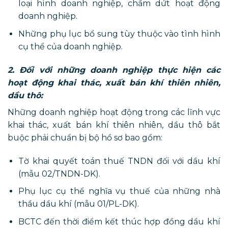
loại hình doanh nghiệp, chấm dứt hoạt động
doanh nghiệp.
Những phụ lục bổ sung tùy thuộc vào tình hình
cụ thể của doanh nghiệp.
2. Đối với những doanh nghiệp thực hiện các
hoạt động khai thác, xuất bán khí thiên nhiên,
dầu thô:
Những doanh nghiệp hoạt động trong các lĩnh vực
khai thác, xuất bán khí thiên nhiên, dầu thô bắt
buộc phải chuẩn bị bộ hồ sơ bao gồm:
Tờ khai quyết toán thuế TNDN đối với dầu khí
(mẫu 02/TNDN-DK).
Phụ lục cụ thể nghĩa vụ thuế của những nhà
thầu dầu khí (mẫu 01/PL-DK).
BCTC đến thời điểm kết thúc hợp đồng dầu khí