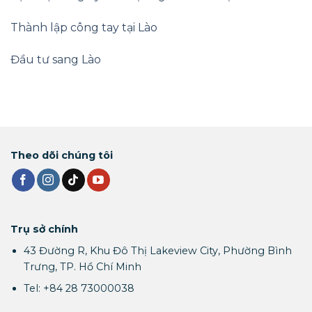
Thành lập công tay tại Lào
Đầu tư sang Lào
Theo dõi chúng tôi
Trụ sở chính
43 Đường R, Khu Đô Thị Lakeview City, Phường Bình
Trưng, TP. Hồ Chí Minh
Tel: +84 28 73000038