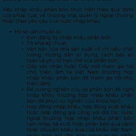
Việc nhập khẩu phân bón thực hiện theo quy định
của pháp luật về thương mại, quản lý ngoại thương
hoặc theo yêu cầu của nước nhập khẩu.
Hồ sơ cần chuẩn bị
Đơn đăng ký nhập khẩu phân bón;
Tờ khai kỹ thuật;
Văn bản của nhà sản xuất về chỉ tiêu chất
lượng, hướng dẫn sử dụng, cảnh báo an
toàn và yếu tố hạn chế của phân bón;
Giấy xác nhận hoặc Giấy mời tham gia hội
chợ, triển lãm tại Việt Nam (trường hợp
nhập khẩu phân bón để tham gia hội chợ,
triển lãm);
Đề cương nghiên cứu về phân bón đề nghị
nhập khẩu (trường hợp nhập khẩu phân
bón để phục vụ nghiên cứu khoa học);
Hợp đồng nhập khẩu, hợp đồng xuất khẩu
hoặc hợp đồng gia công với đối tác nước
ngoài (trường hợp nhập khẩu phân bón
tạm nhập, tái xuất hoặc phân bón quá cảnh
hoặc chuyển khẩu qua cửa khẩu Việt Nam;
phân bón gửi cho kho ngoại quan; phân