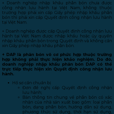
+ Doanh nghiệp nhập khẩu phân bón chưa được
công nhận lưu hành tại Việt Nam, không thuộc
trường hợp phải xin cấp Giấy phép nhập khẩu phân
bón thì phải xin cấp Quyết định công nhận lưu hành
tại Việt Nam.
+ Doanh nghiệp được cấp Quyết định công nhận lưu
hành tại Việt Nam được nhập khẩu hoặc ủy quyền
nhập khẩu phân bón trong Quyết định và không cần
xin Giấy phép nhập khẩu phân bón.
+ DAP là phân bón vô cơ phức hợp thuộc trường
hợp không phải thực hiện khảo nghiệm. Do đó,
doanh nghiệp nhập khẩu phân bón DAP có thể
trực tiếp thực hiện xin Quyết định công nhận lưu
hành.
Hồ sơ cần chuẩn bị
Đơn đề nghị cấp Quyết định công nhận
lưu hành;
Bản thông tin chung về phân bón có xác
nhận của nhà sản xuất bao gồm: loại phân
bón, dạng phân bón, hướng dẫn sử dụng,
phương thức sử dụng, thời hạn sử dụng,