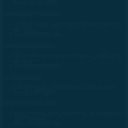
Tel: +84 28 73000038
Văn phòng Luật sư tại Lào
No.234/01, Naxay Ward, Xaysedtha District, Vientiane
City, Laos
Tel: +856 20 9670 8888
Văn phòng tại Nhật Bản
733-0005 Hiroshima Nishiku Mitakimachi 12-32-502,
Nhật Bản
Tel: +81 90 2866 3529
Văn phòng tại Úc
24 Nell Close street, Kanimbla Qld 4870, Australia
Tel: +61 0435112693
Văn phòng tại Đài Loan
No. 27, Alley 6, Lane 41, Yanhe Road, Tucheng District,
New Taipei City
Tel: +886 963 573 473