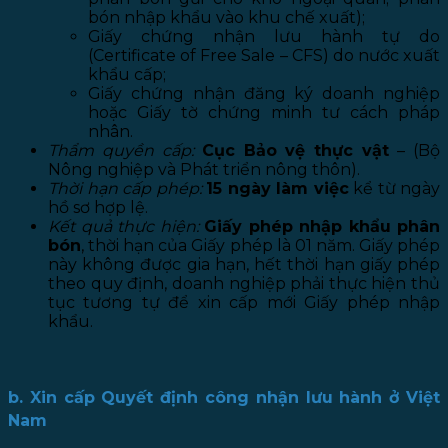
bón nhập khẩu vào khu chế xuất);
Giấy chứng nhận lưu hành tự do
(Certificate of Free Sale – CFS) do nước xuất
khẩu cấp;
Giấy chứng nhận đăng ký doanh nghiệp
hoặc Giấy tờ chứng minh tư cách pháp
nhân.
Thẩm quyền cấp:
Cục Bảo vệ thực vật
– (Bộ
Nông nghiệp và Phát triển nông thôn).
Thời hạn cấp phép:
15 ngày làm việc
kể từ ngày
hồ sơ hợp lệ.
Kết quả thực hiện:
Giấy phép nhập khẩu phân
bón
, thời hạn của Giấy phép là 01 năm. Giấy phép
này không được gia hạn, hết thời hạn giấy phép
theo quy định, doanh nghiệp phải thực hiện thủ
tục tương tự để xin cấp mới Giấy phép nhập
khẩu.
b. Xin cấp Quyết định công nhận lưu hành ở Việt
Nam