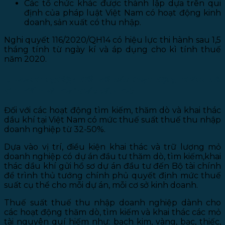
Các tổ chức khác được thành lập dựa trên qui
định của pháp luật Việt Nam có hoạt động kinh
doanh, sản xuất có thu nhập.
Nghi quyết 116/2020/QH14 có hiệu lực thi hành sau 1,5
tháng tính từ ngày kí và áp dụng cho kì tính thuế
năm 2020.
1. Doanh nghiệp đối với các hoạt động thăm dò,
tìm kiếm và khai thác dầu khí:
Đối với các hoạt động tìm kiếm, thăm dò và khai thác
dầu khí tại Việt Nam có mức thuế suất thuế thu nhập
doanh nghiệp từ 32-50%.
Dựa vào vị trí, điều kiện khai thác và trữ lượng mỏ
doanh nghiệp có dự án đầu tư thăm dò, tìm kiếm,khai
thác dầu khí gửi hồ sơ dự án đầu tư đến Bộ tài chính
để trình thủ tướng chính phủ quyết định mức thuế
suất cụ thể cho mỗi dự án, mỗi cơ sở kinh doanh.
Thuế suất thuế thu nhập doanh nghiệp dành cho
các hoạt động thăm dò, tìm kiếm và khai thác các mỏ
tài nguyên quí hiếm như: bạch kim, vàng, bạc, thiếc,