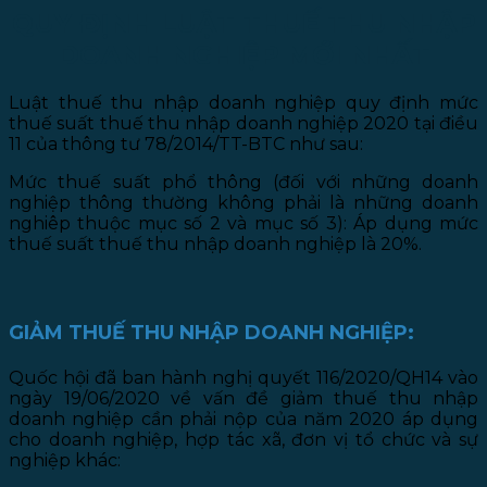
QUY ĐỊNH LUẬT THUẾ THU NHẬP
DOANH NGHIỆP MỚI NHẤT
Luật thuế thu nhập doanh nghiệp quy định mức
thuế suất thuế thu nhập doanh nghiệp 2020 tại điều
11 của thông tư 78/2014/TT-BTC như sau:
Mức thuế suất phổ thông (đối với những doanh
nghiệp thông thường không phải là những doanh
nghiêp thuộc mục số 2 và mục số 3): Áp dụng mức
thuế suất thuế thu nhập doanh nghiệp là 20%.
GIẢM THUẾ THU NHẬP DOANH NGHIỆP:
Quốc hội đã ban hành nghị quyết 116/2020/QH14 vào
ngày 19/06/2020 về vấn đề giảm thuế thu nhập
doanh nghiệp cần phải nộp của năm 2020 áp dụng
cho doanh nghiệp, hợp tác xã, đơn vị tổ chức và sự
nghiệp khác: