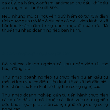
đá quý, đá hiếm, wonfram, antimoan trừ dầu khí đều
áp dụng mức thuế suất 50%.
Nếu những mỏ tài nguyên quý hiếm có từ 75% diện
tích được giao trở lên ở địa bàn có điều kiện kinh tế xã
hội khó khăn nằm trong danh mục địa bàn ưu đãi
thuế thu nhập doanh nghiêp ban hành.
2. Mức thuế suất thuế ưu đãi 10%:
Đối với các doanh nghiệp có thu nhập đến từ các
hoạt động sau:
Thu nhập doanh nghiêp từ thực hiện dự án đầu tư
mới tại khu vực có điều kiện kinh tế và xã hội đặc biệt
khó khăn, các khu kinh tế hay khu công nghệ cao.
Thu nhập doanh nghiệp đến từ tiến hành thực hiện
các dự án đầu tư mới thuộc các lĩnh vực như: nghiên
cứu khoa học – phát triển công nghệ, ứng dụng công
nghệ cao.