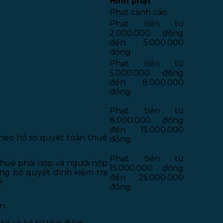
Hình phạt
Phạt cảnh cáo
Phạt tiền từ
2.000.000 đồng
đến 5.000.000
đồng
Phạt tiền từ
5.000.000 đồng
đến 8.000.000
đồng
Phạt tiền từ
8.000.000 đồng
đến 15.000.000
theo hồ sơ quyết toán thuế
đồng
Phạt tiền từ
 thuế phải nộp và người nộp
15.000.000 đồng
ng bố quyết định kiểm tra
đến 25.000.000
ế
đồng
n.