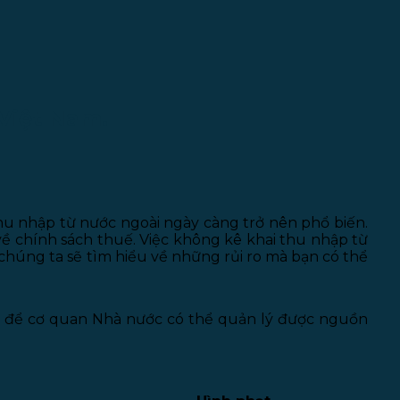
 Việt Nam.
thu nhập từ nước ngoài ngày càng trở nên phổ biến.
về chính sách thuế. Việc không kê khai thu nhập từ
, chúng ta sẽ tìm hiểu về những rủi ro mà bạn có thể
cụ để cơ quan Nhà nước có thể quản lý được nguồn