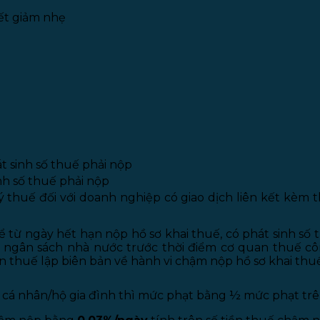
iết giảm nhẹ
t sinh số thuế phải nộp
h số thuế phải nộp
 thuế đối với doanh nghiệp có giao dịch liên kết kèm 
ể từ ngày hết hạn nộp hồ sơ khai thuế, có phát sinh số
o ngân sách nhà nước trước thời điểm cơ quan thuế cô
n thuế lập biên bản về hành vi chậm nộp hồ sơ khai thu
 cá nhân/hộ gia đình thì mức phạt bằng ½ mức phạt trê