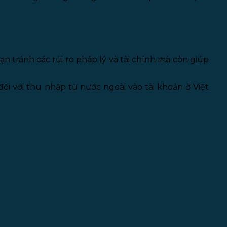
n tránh các rủi ro pháp lý và tài chính mà còn giúp
i với thu nhập từ nước ngoài vào tài khoản ở Việt