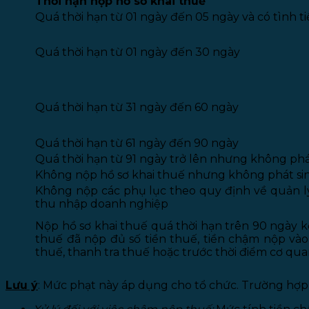
Thời hạn nộp hồ sơ khai thuế
Quá thời hạn từ 01 ngày đến 05 ngày và có tình t
Quá thời hạn từ 01 ngày đến 30 ngày
Quá thời hạn từ 31 ngày đến 60 ngày
Quá thời hạn từ 61 ngày đến 90 ngày
Quá thời hạn từ 91 ngày trở lên nhưng không phá
Không nộp hồ sơ khai thuế nhưng không phát sin
Không nộp các phụ lục theo quy định về quản lý
thu nhập doanh nghiệp
Nộp hồ sơ khai thuế quá thời hạn trên 90 ngày k
thuế đã nộp đủ số tiền thuế, tiền chậm nộp và
thuế, thanh tra thuế hoặc trước thời điểm cơ qua
Lưu ý
: Mức phạt này áp dụng cho tổ chức. Trường hợp