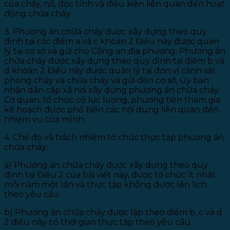
của cháy, nổ, độc tính và điều kiện liên quan đến hoạt
động chữa cháy.
3. Phương án chữa cháy được xây dựng theo quy
định tại các điểm a và c khoản 2 Điều này được quản
lý tại cơ sở và gửi cho Công an địa phương; Phương án
chữa cháy được xây dựng theo quy định tại điểm b và
d khoản 2 Điều này được quản lý tại đơn vị cảnh sát
phòng cháy và chữa cháy và gửi đến cơ sở, Ủy ban
nhân dân cấp xã nơi xây dựng phương án chữa cháy.
Cơ quan, tổ chức có lực lượng, phương tiện tham gia
kế hoạch được phổ biến các nội dung liên quan đến
nhiệm vụ của mình.
4. Chế độ và trách nhiệm tổ chức thực tập phương án
chữa cháy:
a) Phương án chữa cháy được xây dựng theo quy
định tại Điều 2 của bài viết này, được tổ chức ít nhất
mỗi năm một lần và thực tập không được lên lịch
theo yêu cầu.
b) Phương án chữa cháy được lập theo điểm b, c và d
2 điều này có thời gian thực tập theo yêu cầu.