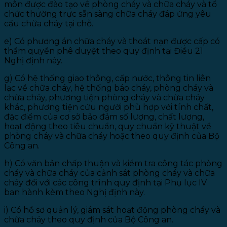
môn được đào tạo về phòng cháy và chữa cháy và tổ
chức thường trực sẵn sàng chữa cháy đáp ứng yêu
cầu chữa cháy tại chỗ.
e) Có phương án chữa cháy và thoát nạn được cấp có
thẩm quyền phê duyệt theo quy định tại Điều 21
Nghị định này.
g) Có hệ thống giao thông, cấp nước, thông tin liên
lạc về chữa cháy, hệ thống báo cháy, phòng cháy và
chữa cháy, phương tiện phòng cháy và chữa cháy
khác, phương tiện cứu người phù hợp với tính chất,
đặc điểm của cơ sở bảo đảm số lượng, chất lượng,
hoạt động theo tiêu chuẩn, quy chuẩn kỹ thuật về
phòng cháy và chữa cháy hoặc theo quy định của Bộ
Công an.
h) Có văn bản chấp thuận và kiểm tra công tác phòng
cháy và chữa cháy của cảnh sát phòng cháy và chữa
cháy đối với các công trình quy định tại Phụ lục IV
ban hành kèm theo Nghị định này.
i) Có hồ sơ quản lý, giám sát hoạt động phòng cháy và
chữa cháy theo quy định của Bộ Công an.