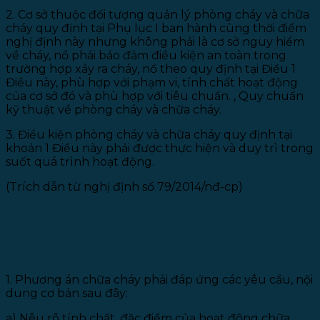
2. Cơ sở thuộc đối tượng quản lý phòng cháy và chữa
cháy quy định tại Phụ lục I ban hành cùng thời điểm
nghị định này nhưng không phải là cơ sở nguy hiểm
về cháy, nổ phải bảo đảm điều kiện an toàn trong
trường hợp xảy ra cháy, nổ theo quy định tại Điều 1
Điều này, phù hợp với phạm vi, tính chất hoạt động
của cơ sở đó và phù hợp với tiêu chuẩn. , Quy chuẩn
kỹ thuật về phòng cháy và chữa cháy.
3. Điều kiện phòng cháy và chữa cháy quy định tại
khoản 1 Điều này phải được thực hiện và duy trì trong
suốt quá trình hoạt động.
(Trích dẫn từ nghị định số 79/2014/nđ-cp)
III. CHỮA CHÁY
Điều 21. Phương án chữa cháy
1. Phương án chữa cháy phải đáp ứng các yêu cầu, nội
dung cơ bản sau đây:
a) Nêu rõ tính chất, đặc điểm của hoạt động chữa