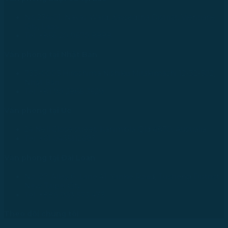
No.234/01, Naxay Ward, Xaysedtha District, Vientiane
City, Laos
Tel: +856 20 9670 8888
Văn phòng tại Nhật Bản
733-0005 Hiroshima Nishiku Mitakimachi 12-32-502,
Nhật Bản
Tel: +81 90 2866 3529
Văn phòng tại Úc
24 Nell Close street, Kanimbla Qld 4870, Australia
Tel: +61 0435112693
Văn phòng tại Đài Loan
No. 27, Alley 6, Lane 41, Yanhe Road, Tucheng District,
New Taipei City
Tel: +886 963 573 473
Theo dõi chúng tôi