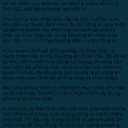
cố hạt nhân quy định tại các điểm a, b và c khoản 2
Điều 82 Luật Năng lượng nguyên tử.
Chủ tịch Ủy ban nhân dân cấp xã, thủ trưởng cơ sở,
khu dân cư thuộc danh mục do Bộ Công an quy định
tại điểm b khoản này phối hợp với cảnh sát phòng
cháy và chữa cháy xây dựng phương án chữa cháy
khu dân cư, cơ sở theo hướng dẫn của Bộ Công an.
b) Cơ quan Cảnh sát phòng cháy và chữa cháy có
trách nhiệm xây dựng phương án chữa cháy đối với cơ
sở, khu dân cư cần huy động lực lượng, phương tiện
của Cảnh sát phòng cháy và chữa cháy của nhiều cơ
quan, tổ chức, địa phương (gọi chung là phương án
chữa cháy của Cảnh sát phòng cháy và chữa cháy).
Bộ Công an quy định cụ thể danh mục cơ sở, khu dân
cư do Cảnh sát PHÒNG CHÁY CHỮA CHÁY xây dựng
phương án chữa cháy.
c) Chủ tịch Ủy ban nhân dân cấp tỉnh giáp ranh với hai
tỉnh, thành phố trực trực trung ương có trách nhiệm
phối hợp, chỉ đạo xây dựng và phê duyệt phương án
chữa cháy để huy động, tổ chức lực lượng, phương