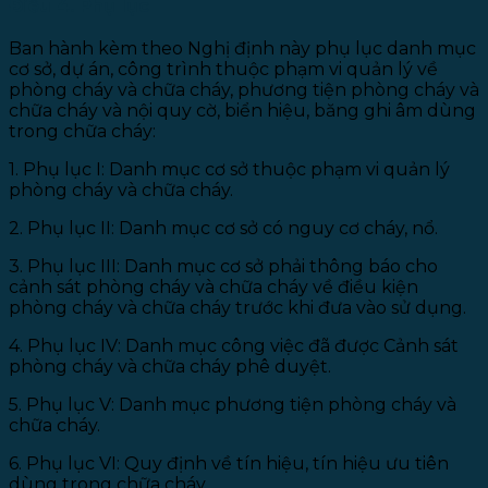
Điều 4. Phụ lục
Ban hành kèm theo Nghị định này phụ lục danh mục
cơ sở, dự án, công trình thuộc phạm vi quản lý về
phòng cháy và chữa cháy, phương tiện phòng cháy và
chữa cháy và nội quy cờ, biển hiệu, băng ghi âm dùng
trong chữa cháy:
1. Phụ lục I: Danh mục cơ sở thuộc phạm vi quản lý
phòng cháy và chữa cháy.
2. Phụ lục II: Danh mục cơ sở có nguy cơ cháy, nổ.
3. Phụ lục III: Danh mục cơ sở phải thông báo cho
cảnh sát phòng cháy và chữa cháy về điều kiện
phòng cháy và chữa cháy trước khi đưa vào sử dụng.
4. Phụ lục IV: Danh mục công việc đã được Cảnh sát
phòng cháy và chữa cháy phê duyệt.
5. Phụ lục V: Danh mục phương tiện phòng cháy và
chữa cháy.
6. Phụ lục VI: Quy định về tín hiệu, tín hiệu ưu tiên
dùng trong chữa cháy.