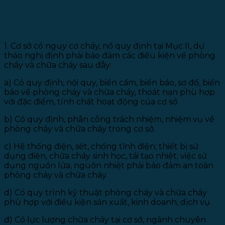
Điều 7. Điều kiện phòng cháy và chữa cháy đối với
cơ sở
1. Cơ sở có nguy cơ cháy, nổ quy định tại Mục II, dự
thảo nghị định phải bảo đảm các điều kiện về phòng
cháy và chữa cháy sau đây:
a) Có quy định, nội quy, biển cấm, biển báo, sơ đồ, biển
báo về phòng cháy và chữa cháy, thoát nạn phù hợp
với đặc điểm, tính chất hoạt động của cơ sở.
b) Có quy định, phân công trách nhiệm, nhiệm vụ về
phòng cháy và chữa cháy trong cơ sở.
c) Hệ thống điện, sét, chống tĩnh điện; thiết bị sử
dụng điện, chữa cháy sinh học, tái tạo nhiệt; việc sử
dụng nguồn lửa, nguồn nhiệt phải bảo đảm an toàn
phòng cháy và chữa cháy.
d) Có quy trình kỹ thuật phòng cháy và chữa cháy
phù hợp với điều kiện sản xuất, kinh doanh, dịch vụ.
đ) Có lực lượng chữa cháy tại cơ sở, ngành chuyên