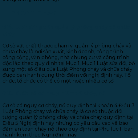
II. PHÒNG CHÁY
Điều 5. Phương tiện quản lý phòng cháy và chữa
cháy
Cơ sở vật chất thuộc phạm vi quản lý phòng cháy và
chữa cháy là nơi sản xuất, kinh doanh, công trình
công cộng, văn phòng, nhà chung cư và công trình
độc lập theo quy định tại Mục 1, Mục 1 Luật sửa đổi, bổ
sung một số điều của Luật Phòng cháy và chữa cháy
được ban hành cùng thời điểm với nghị định này. Tổ
chức, tổ chức có thể có một hoặc nhiều cơ sở.
Điều 6. Cơ sở có nguy hiểm về cháy, nổ
Cơ sở có nguy cơ cháy, nổ quy định tại khoản 4 Điều 3
Luật Phòng cháy và chữa cháy là cơ sở thuộc đối
tượng quản lý phòng cháy và chữa cháy quy định tại
Điều 5 Nghị định này nhưng có yêu cầu cao về bảo
đảm an toàn cháy nổ theo quy định tại Phụ lục II ban
hành kèm theo Nghị định này.