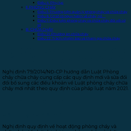
Điều 4. Phụ lục
II. PHÒNG CHÁY
Điều 5. Phương tiện quản lý phòng cháy và chữa cháy
Điều 6. Cơ sở có nguy hiểm về cháy, nổ
Điều 7. Điều kiện phòng cháy và chữa cháy đối với cơ
sở
III. CHỮA CHÁY
Điều 21. Phương án chữa cháy
Điều 22. Trách nhiệm báo và tham gia chữa cháy
Nghị định 79/2014/NĐ-CP hướng
dẫn Luật Phòng cháy chữa cháy
Nghị định 79/2014/NĐ-CP hướng dẫn Luật Phòng
cháy chữa cháy cung cấp các quy định mới và sửa đổi
đổi bổ sung các điều khoản về Luật phòng cháy chữa
cháy mới nhất theo quy định của pháp luật năm 2021.
I. QUY ĐỊNH CHUNG
Điều 1. Phạm vi điều chỉnh
Nghị định quy định về hoạt động phòng cháy và