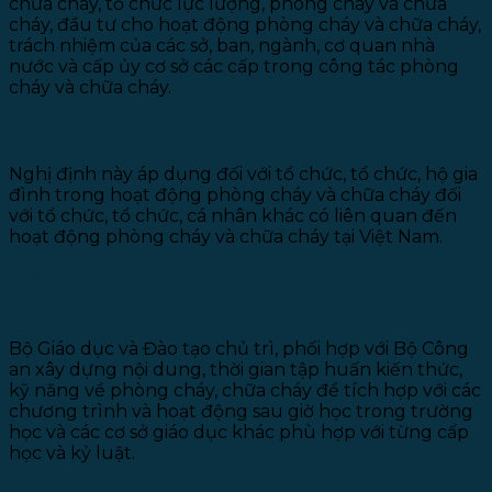
chữa cháy, tổ chức lực lượng, phòng cháy và chữa
cháy, đầu tư cho hoạt động phòng cháy và chữa cháy,
trách nhiệm của các sở, ban, ngành, cơ quan nhà
nước và cấp ủy cơ sở các cấp trong công tác phòng
cháy và chữa cháy.
Điều 2. Đối tượng áp dụng
Nghị định này áp dụng đối với tổ chức, tổ chức, hộ gia
đình trong hoạt động phòng cháy và chữa cháy đối
với tổ chức, tổ chức, cá nhân khác có liên quan đến
hoạt động phòng cháy và chữa cháy tại Việt Nam.
Điều 3. Giáo dục và đào tạo kiến thức về phòng
cháy và chữa cháy
Bộ Giáo dục và Đào tạo chủ trì, phối hợp với Bộ Công
an xây dựng nội dung, thời gian tập huấn kiến thức,
kỹ năng về phòng cháy, chữa cháy để tích hợp với các
chương trình và hoạt động sau giờ học trong trường
học và các cơ sở giáo dục khác phù hợp với từng cấp
học và kỷ luật.