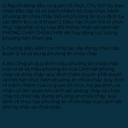
c) Người đứng đầu cơ quan, tổ chức, Chủ tịch Ủy ban
nhân dân cấp xã có trách nhiệm tổ chức thực hành
phương án chữa cháy. Đối với phương án quy định tại
các điểm b, c và d khoản 2 Điều này trước khi tổ chức
thực tập phải có sự trao đổi thống nhất với cảnh sát
PHÒNG CHÁY CHỮA CHÁY để huy động lực lượng,
phương tiện tham gia.
5. Hướng dẫn, kiểm tra công tác xây dựng, thực tập,
quản lý và sử dụng phương án chữa cháy.
6. Bộ Công an quy định mẫu phương án chữa cháy
của cơ sở và mẫu phương án của Cảnh sát phòng
cháy và chữa cháy; quy định thẩm quyền phê duyệt
và thời hạn thực hiện phương án chữa cháy; quy định
rõ trách nhiệm của cơ quan, tổ chức, hộ gia đình, cá
nhân có liên quan khi cảnh sát phòng cháy và chữa
cháy tổ chức xây dựng phương án chữa cháy; quy
định về thực tập phương án chữa cháy của Cảnh sát
phòng cháy và chữa cháy.
Điều 22. Trách nhiệm báo và tham gia chữa cháy