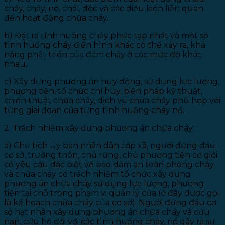
cháy, cháy, nổ, chất độc và các điều kiện liên quan
đến hoạt động chữa cháy.
b) Đặt ra tình huống cháy phức tạp nhất và một số
tình huống cháy điển hình khác có thể xảy ra, khả
năng phát triển của đám cháy ở các mức độ khác
nhau.
c) Xây dựng phương án huy động, sử dụng lực lượng,
phương tiện, tổ chức chỉ huy, biện pháp kỹ thuật,
chiến thuật chữa cháy, dịch vụ chữa cháy phù hợp với
từng giai đoạn của từng tình huống cháy nổ.
2. Trách nhiệm xây dựng phương án chữa cháy:
a) Chủ tịch Ủy ban nhân dân cấp xã, người đứng đầu
cơ sở, trưởng thôn, chủ rừng, chủ phương tiện cơ giới
có yêu cầu đặc biệt về bảo đảm an toàn phòng cháy
và chữa cháy có trách nhiệm tổ chức xây dựng
phương án chữa cháy sử dụng lực lượng, phương
tiện tại chỗ trong phạm vi quản lý của (ở đây được gọi
là kế hoạch chữa cháy của cơ sở). Người đứng đầu cơ
sở hạt nhân xây dựng phương án chữa cháy và cứu
nạn, cứu hộ đối với các tình huống cháy, nổ gây ra sự