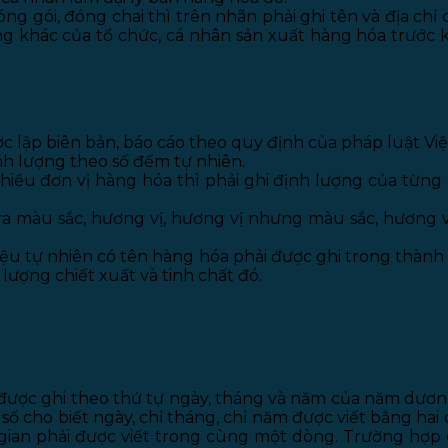
ng gói, đóng chai thì trên nhãn phải ghi tên và địa chỉ 
ung khác của tổ chức, cá nhân sản xuất hàng hóa trước k
 lập biên bản, báo cáo theo quy định của pháp luật Vi
nh lượng theo số đếm tự nhiên.
ều đơn vị hàng hóa thì phải ghi định lượng của từng 
a màu sắc, hương vị, hương vị nhưng màu sắc, hương v
iệu tự nhiên có tên hàng hóa phải được ghi trong thành 
ượng chiết xuất và tinh chất đó.
g
được ghi theo thứ tự ngày, tháng và năm của năm dương
 số cho biết ngày, chỉ tháng, chỉ năm được viết bằng hai
 gian phải được viết trong cùng một dòng.
Trường hợp c