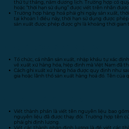
thứ tự tháng, năm dương lịch.
Trường hợp có quy 
hoặc “thời hạn sử dụng” được viết trên nhãn được 
Trường hợp hàng hoá phải ghi ngày sản xuất, thời
tại khoản 1 điều này, thời hạn sử dụng được phép
sản xuất được phép được ghi là khoảng thời gian 
VI. Nguồn gốc xuất xứ hàng hóa
Tổ chức, cá nhân sản xuất, nhập khẩu tự xác địn
về xuất xứ hàng hóa, hiệp định mà Việt Nam đã th
Cách ghi xuất xứ hàng hóa được quy định như sau: G
gia hoặc lãnh thổ sản xuất hàng hoá đó.
Tên của q
VII. Thành phần định lượng
Viết thành phần là viết tên nguyên liệu bao gồ
nguyên liệu đã được thay đổi.
Trường hợp tên củ
phải ghi định lượng.
Viết các thành phần định lượng là để viết các t