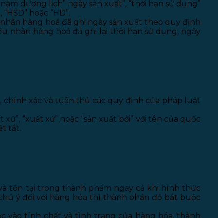
năm dương lịch” ngày sản xuất”, “thời hạn sử dụng”
, “HSD” hoặc “HD”.
, nhãn hàng hoá đã ghi ngày sản xuất theo quy định
nếu nhãn hàng hoá đã ghi lại thời hạn sử dụng, ngày
, chính xác và tuân thủ các quy định của pháp luật
 xứ”, “xuất xứ” hoặc “sản xuất bởi” với tên của quốc
t tắt.
và tồn tại trong thành phẩm ngay cả khi hình thức
hú ý đối với hàng hóa thì thành phần đó bắt buộc
c vào tính chất và tình trạng của hàng hóa, thành