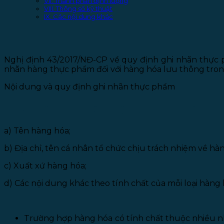
VII. Thành phần định lượng
VIII. Thông số kỹ thuật
IX. Các nội dung khác
Nghị định 4
Nghị định 43/2017/NĐ-CP về quy định ghi nhãn thực ph
nhãn hàng thực phẩm đối với hàng hóa lưu thông tron
Nội dung và quy định ghi nhãn thực phẩm
I. Các nội dung bắt buộc ghi trên nhãn h
a) Tên hàng hóa;
b) Địa chỉ, tên cá nhân tổ chức chịu trách nhiệm về hà
c) Xuất xứ hàng hóa;
d) Các nội dung khác theo tính chất của mỗi loại hàng
Trường hợp hàng hóa có tính chất thuộc nhiều n