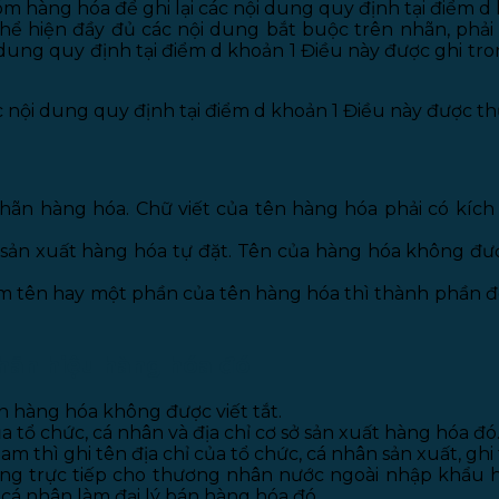
m hàng hóa để ghi lại các nội dung quy định tại điểm d 
hiện đầy đủ các nội dung bắt buộc trên nhãn, phải ghi
ung quy định tại điểm d khoản 1 Điều này được ghi tron
 các nội dung quy định tại điểm d khoản 1 Điều này được t
 nhãn hàng hóa. Chữ viết của tên hàng hóa phải có kích
 sản xuất hàng hóa tự đặt. Tên của hàng hóa không đư
 tên hay một phần của tên hàng hóa thì thành phần đó
 nhãn hiệu hàng hóa đó
n hàng hóa không được viết tắt.
 tổ chức, cá nhân và địa chỉ cơ sở sản xuất hàng hóa đó
am thì ghi tên
địa chỉ của tổ chức, cá nhân sản xuất, ghi
àng trực tiếp cho thương nhân nước ngoài nhập khẩu hà
, cá nhân làm đại lý bán hàng hóa đó.