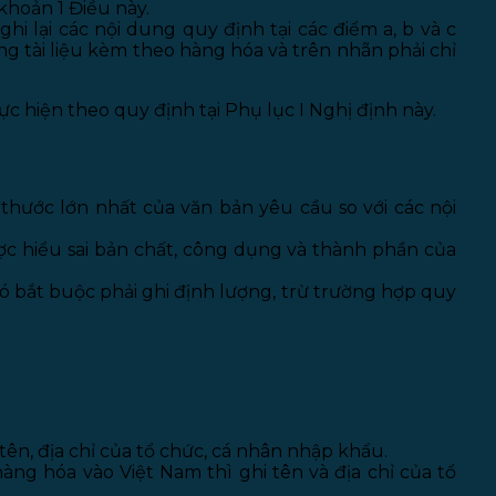
khoản 1 Điều này.
 lại các nội dung quy định tại các điểm a, b và c
g tài liệu kèm theo hàng hóa và trên nhãn phải chỉ
hực hiện theo quy định tại Phụ lục I Nghị định này.
 thước lớn nhất của văn bản yêu cầu so với các nội
ợc hiểu sai bản chất, công dụng và thành phần của
 bắt buộc phải ghi định lượng, trừ trường hợp quy
.
 tên, địa chỉ của tổ chức, cá nhân nhập khẩu.
ng hóa vào Việt Nam thì ghi tên và địa chỉ của tổ