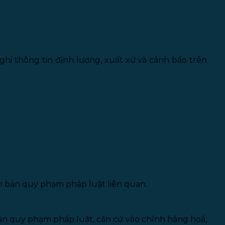
 thực phẩm
hi thông tin định lượng, xuất xứ và cảnh báo trên
ăn bản quy phạm pháp luật liên quan.
ản quy phạm pháp luật, căn cứ vào chính hàng hoá,