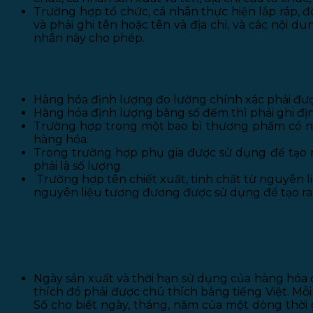
Trường hợp tổ chức, cá nhân thực hiện lắp ráp, đó
và phải ghi tên hoặc tên và địa chỉ, và các nội d
nhân này cho phép.
IV. Thông tin định lượng
Hàng hóa định lượng đo lường chính xác phải được
Hàng hóa định lượng bằng số đếm thì phải ghi đị
Trường hợp trong một bao bì thương phẩm có nhi
hàng hóa.
Trong trường hợp phụ gia được sử dụng để tạo r
phải là số lượng.
Trường hợp tên chiết xuất, tinh chất từ nguyên l
nguyên liệu tương đương được sử dụng để tạo ra l
V. Thông tin ngày sản xuất và hạn sử dụn
Ngày sản xuất và thời hạn sử dụng của hàng hóa 
thích đó phải được chú thích bằng tiếng Việt.
Mỗi
Số cho biết ngày, tháng, năm của một dòng thời