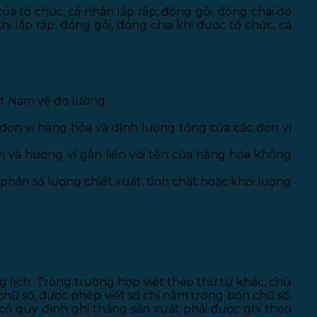
của tổ chức, cá nhân lắp ráp, đóng gói, đóng chai đó
hi lắp ráp, đóng gói, đóng chai khi được tổ chức, cá
ệt Nam về đo lường.
đơn vị hàng hóa và định lượng tổng của các đơn vị
ị và hương vị gắn liền với tên của hàng hóa không
phần số lượng chiết xuất, tinh chất hoặc khối lượng
 lịch. Trong trường hợp viết theo thứ tự khác, chú
 chữ số, được phép viết số chỉ năm trong bốn chữ số.
ó quy định ghi tháng sản xuất phải được ghi theo