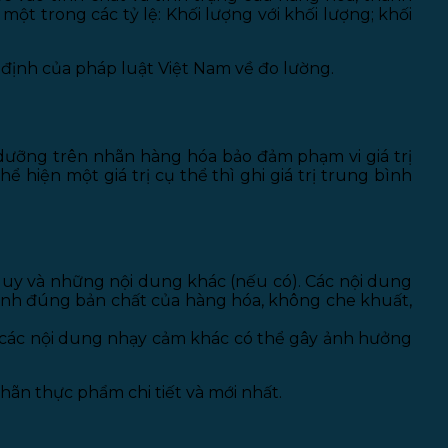
t trong các tỷ lệ: Khối lượng với khối lượng; khối
định của pháp luật Việt Nam về đo lường.
h dưỡng trên nhãn hàng hóa bảo đảm phạm vi giá trị
hiện một giá trị cụ thể thì ghi giá trị trung bình
quy và những nội dung khác (nếu có). Các nội dung
 ánh đúng bản chất của hàng hóa, không che khuất,
 các nội dung nhạy cảm khác có thể gây ảnh hưởng
ãn thực phẩm chi tiết và mới nhất.