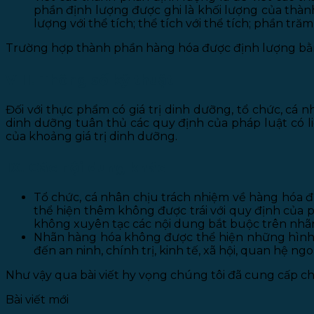
phần định lượng được ghi là khối lượng của thành
lượng với thể tích; thể tích với thể tích; phần tră
Trường hợp thành phần hàng hóa được định lượng bằng
VIII. Thông số kỹ thuật
Đối với thực phẩm có giá trị dinh dưỡng, tổ chức, cá 
dinh dưỡng tuân thủ các quy định của pháp luật có li
của khoảng giá trị dinh dưỡng.
IX. Các nội dung khác
Tổ chức, cá nhân chịu trách nhiệm về hàng hóa 
thể hiện thêm không được trái với quy định của 
không xuyên tạc các nội dung bắt buộc trên nhã
Nhãn hàng hóa không được thể hiện những hình 
đến an ninh, chính trị, kinh tế, xã hội, quan hệ ng
Như vậy qua bài viết hy vọng chúng tôi đã cung cấp ch
Bài viết mới