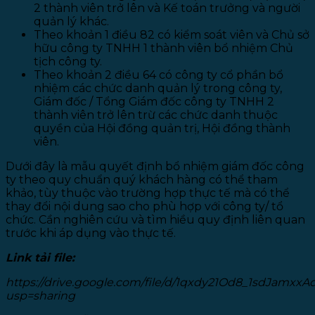
2 thành viên trở lên và Kế toán trưởng và người
quản lý khác.
Theo khoản 1 điều 82 có kiểm soát viên và Chủ sở
hữu công ty TNHH 1 thành viên bổ nhiệm Chủ
tịch công ty.
Theo khoản 2 điều 64 có công ty cổ phần bổ
nhiệm các chức danh quản lý trong công ty,
Giám đốc / Tổng Giám đốc công ty TNHH 2
thành viên trở lên trừ các chức danh thuộc
quyền của Hội đồng quản trị, Hội đồng thành
viên.
Dưới đây là mẫu quyết định bổ nhiệm giám đốc công
ty theo quy chuẩn quý khách hàng có thể tham
khảo, tùy thuộc vào trường hợp thực tế mà có thể
thay đổi nội dung sao cho phù hợp với công ty/ tổ
chức. Cần nghiên cứu và tìm hiều quy định liên quan
trước khi áp dụng vào thực tế.
Link tải file:
https://drive.google.com/file/d/1qxdy21Od8_1sdJamxx
usp=sharing