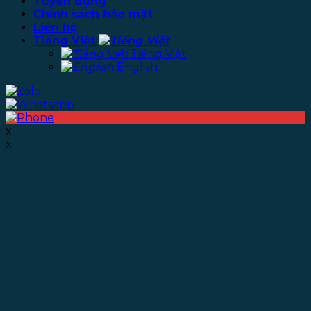
Tuyển dụng
Chính sách bảo mật
Liên hệ
Tiếng Việt
Tiếng Việt
English
x
x