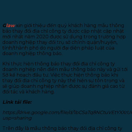
CHỈ CÔNG TY NĂM 2020
G
law
xin giới thiệu đến quý khách hàng mẫu thông
báo thay đổi địa chỉ công ty được cập nhật cập nhật
mới nhất năm 2020 được sử dụng trong trường hợp
doanh nghiệp thay đổi trụ sở chính quận/huyện,
tỉnh/thành phố do người đại diện pháp luật của
doanh nghiệp thông báo.
Khi thực hiện thông báo thay đổi địa chỉ công ty
doanh nghiệp nên điền mẫu thông báo này và gửi tới
Sở kế hoạch đầu tư. Việc thực hiện thông báo khi
thay đổi địa chỉ công ty này thể hiện sự tôn trọng và
sẽ giúp doanh nghiệp nhận được sự đánh giá cao từ
đối tác và khách hàng.
Link tải file:
https://drive.google.com/file/d/1bCSaTq8NCtuVEtYXXr
usp=sharing
Trên đây là mẫu thông báo thay đổi địa chỉ công ty