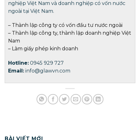
nghiệp Việt Nam và doanh nghiệp có vốn nước
ngoài tại Việt Nam.
–
Thành lập công ty có vốn đầu tư nước ngoài
–
Thành lập công ty
,
thành lập doanh nghiệp
Việt
Nam
–
Làm giấy phép kinh doanh
Hotline:
0945 929 727
Email:
info@glawvn.com
BÀI VIẾT MỚI