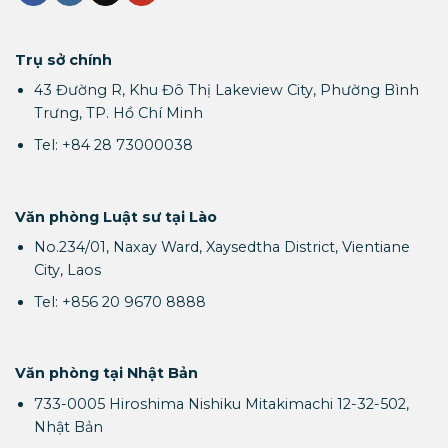
Trụ sở chính
43 Đường R, Khu Đô Thị Lakeview City, Phường Bình
Trưng, TP. Hồ Chí Minh
Tel: +84 28 73000038
Văn phòng Luật sư tại Lào
No.234/01, Naxay Ward, Xaysedtha District, Vientiane
City, Laos
Tel: +856 20 9670 8888
Văn phòng tại Nhật Bản
733-0005 Hiroshima Nishiku Mitakimachi 12-32-502,
Nhật Bản