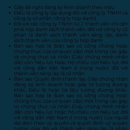
Giấy đề nghị đăng ký kinh doanh theo mẫu
Điều lệ công ty (áp dụng đối với công ty TNHH và
công ty cổ phần, công ty hợp danh).
Đối với các công ty TNHH từ 2 thành viên thì cần
phải nộp danh sách thành viên, đối với công ty cổ
phần là danh sách thành viên sáng lập, danh
sách thành viên của công ty hợp danh
Bản sao hợp lệ (bản sao có công chứng hoặc
chứng thực của cơ quan cấp) một trong các giấy
tờ chứng thực cá nhân (Giấy chứng minh nhân
dân còn hiệu lực hoặc Hộ chiếu còn hiệu lực đối
với công dân Việt Nam ở trong nước) đối với
thành viên sáng lập là cá nhân.
Bản sao: Quyết định thành lập, Giấy chứng nhận
đăng ký kinh doanh hoặc giấy tờ tương đương
khác, Điều lệ hoặc tài liệu tương đương khác.
Bản sao hợp lệ (bản sao có công chứng hoặc
chứng thực của cơ quan cấp) một trong các giấy
tờ chứng thực cá nhân (Giấy chứng minh nhân
dân còn hiệu lực hoặc Hộ chiếu còn hiệu lực đối
với công dân Việt Nam ở trong nước) của người
đại diện theo uỷ quyền và quyết định uỷ quyền
tương ứng đối với thành viên sáng lập là pháp