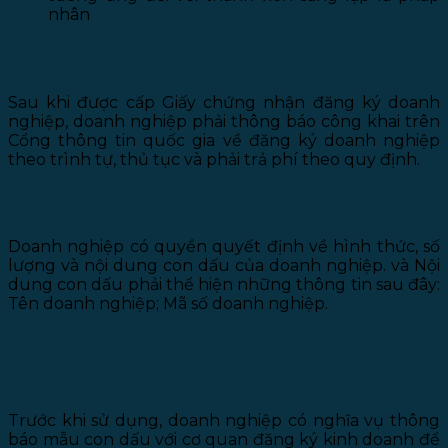
nhân
Bước 2: Công bố nội dung đăng ký Doanh nghiệp
Sau khi được cấp Giấy chứng nhận đăng ký doanh
nghiệp, doanh nghiệp phải thông báo công khai trên
Cổng thông tin quốc gia về đăng ký doanh nghiệp
theo trình tự, thủ tục và phải trả phí theo quy định.
Bước 3: Khắc dấu
Doanh nghiệp có quyền quyết định về hình thức, số
lượng và nội dung con dấu của doanh nghiệp. và Nội
dung con dấu phải thể hiện những thông tin sau đây:
Tên doanh nghiệp; Mã số doanh nghiệp.
Bước 4: Thông báo mẫu con dấu với cơ quan
đăng ký kinh doanh
Trước khi sử dụng, doanh nghiệp có nghĩa vụ thông
báo mẫu con dấu với cơ quan đăng ký kinh doanh để