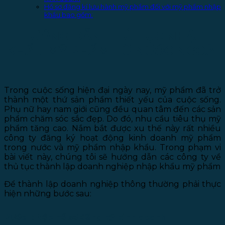
Hồ sơ đăng kí lưu hành mỹ phẩm đối với mỹ phẩm nhập
khẩu bao gồm:
HƯỚNG DẪN THỦ TỤC NHẬP
KHẨU MỸ PHẨM TỪ NƯỚC NGOÀI
Trong cuộc sống hiện đại ngày nay, mỹ phẩm đã trở
thành một thứ sản phẩm thiết yếu của cuộc sống.
Phụ nữ hay nam giới cũng đều quan tâm đến các sản
phẩm chăm sóc sắc đẹp. Do đó, nhu cầu tiêu thụ mỹ
phẩm tăng cao. Nắm bắt được xu thế này rất nhiều
công ty đăng ký hoạt động kinh doanh mỹ phẩm
trong nước và mỹ phẩm nhập khẩu. Trong phạm vi
bài viết này, chúng tôi sẽ hướng dẫn các công ty về
thủ tục thành lập doanh nghiệp nhập khẩu mỹ phẩm
Để thành lập doanh nghiệp thông thường phải thực
hiện những bước sau:
Bước 1: Nộp hồ sơ đăng ký kinh doanh