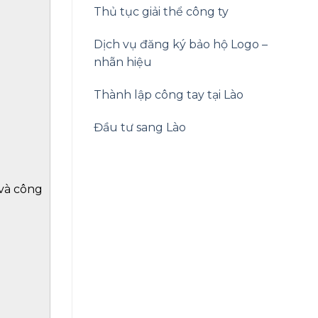
Thủ tục giải thể công ty
Dịch vụ đăng ký bảo hộ Logo –
nhãn hiệu
Thành lập công tay tại Lào
Đầu tư sang Lào
 và công