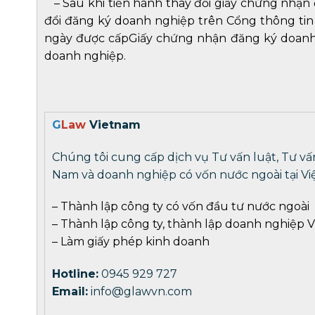
–
Sau khi tiến hành thay đổi giấy chứng nhận
đổi đăng ký doanh nghiệp trên Cổng thông ti
ngày được cấpGiấy chứng nhận đăng ký doanh 
doanh nghiệp.
G
Law
Vietnam
Chúng tôi cung cấp dịch vụ Tư vấn luật, Tư vấ
Nam và doanh nghiệp có vốn nước ngoài tại Vi
–
Thành lập công ty có vốn đầu tư nước ngoài
–
Thành lập công ty
,
thành lập doanh nghiệp
V
–
Làm giấy phép kinh doanh
Hotline:
0945 929 727
Email:
info@glawvn.com