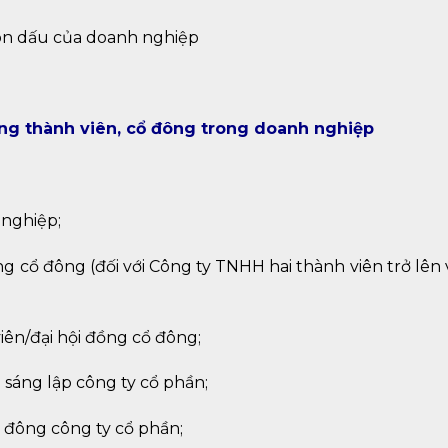
on dấu của doanh nghiệp
ung thành viên, cổ đông trong doanh nghiệp
 nghiệp;
g cổ đông (đối với Công ty TNHH hai thành viên trở lên
ên/đại hội đồng cổ đông;
sáng lập công ty cổ phần;
 đông công ty cổ phần;