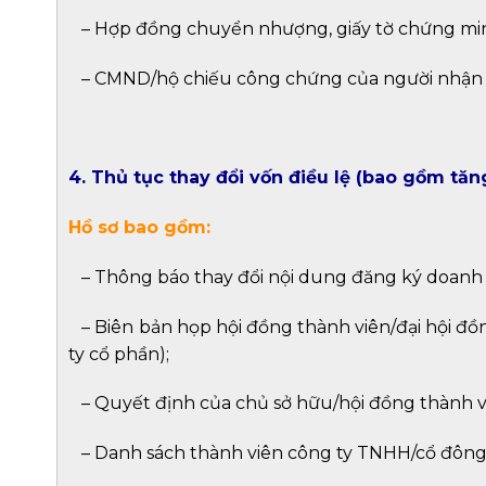
–
Hợp đồng chuyển nhượng, giấy tờ chứng min
–
CMND/hộ chiếu công chứng của người nhận
4. Thủ tục thay đổi vốn điều lệ (bao gồm tăn
Hồ sơ bao gồm:
–
Thông báo thay đổi nội dung đăng ký doanh
–
Biên bản họp hội đồng thành viên/đại hội đồn
ty cổ phần);
–
Quyết định của chủ sở hữu/hội đồng thành vi
–
Danh sách thành viên công ty TNHH/cổ đông 