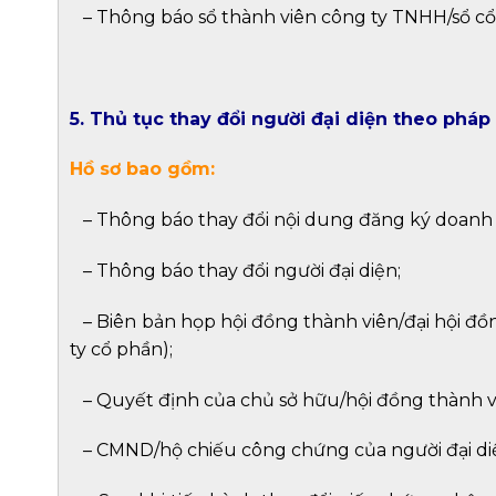
–
Thông báo sổ thành viên công ty TNHH/sổ cổ
5. Thủ tục thay đổi người đại diện theo phá
Hồ sơ bao gồm:
–
Thông báo thay đổi nội dung đăng ký doanh
–
Thông báo thay đổi người đại diện;
–
Biên bản họp hội đồng thành viên/đại hội đồn
ty cổ phần);
–
Quyết định của chủ sở hữu/hội đồng thành vi
–
CMND/hộ chiếu công chứng của người đại diệ