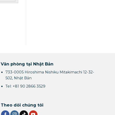
Văn phòng tại Nhật Bản
733-0005 Hiroshima Nishiku Mitakimachi 12-32-
502, Nhật Bản
Tel: +81 90 2866 3529
Theo dõi chúng tôi