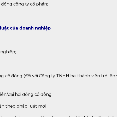
 đông công ty cổ phần;
p luật của doanh nghiệp
 nghiệp;
g cổ đông (đối với Công ty TNHH hai thành viên trở lên
ên/đại hội đồng cổ đông;
n theo pháp luật mới.