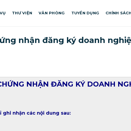
 VỤ
THƯ VIỆN
VĂN PHÒNG
TUYỂN DỤNG
CHÍNH SÁC
hứng nhận đăng ký doanh nghi
 CHỨNG NHẬN ĐĂNG KÝ DOANH NG
ỉ ghi nhận các nội dung sau: