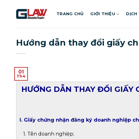
Bỏ
qua
TRANG CHỦ
GIỚI THIỆU
DỊCH
nội
dung
Hướng dẫn thay đổi giấy c
01
Th4
HƯỚNG DẪN THAY ĐỔI GIẤY
I. Giấy chứng nhận đăng ký doanh nghiệp ch
1. Tên doanh nghiệp;