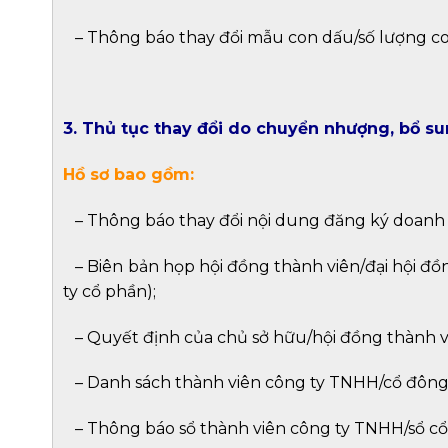
–
Thông báo thay đổi mẫu con dấu/số lượng c
3. Thủ tục thay đổi do chuyển nhượng, bổ s
Hồ sơ bao gồm:
–
Thông báo thay đổi nội dung đăng ký doanh
–
Biên bản họp hội đồng thành viên/đại hội đồn
ty cổ phần);
–
Quyết định của chủ sở hữu/hội đồng thành vi
–
Danh sách thành viên công ty TNHH/cổ đông 
–
Thông báo sổ thành viên công ty TNHH/sổ cổ