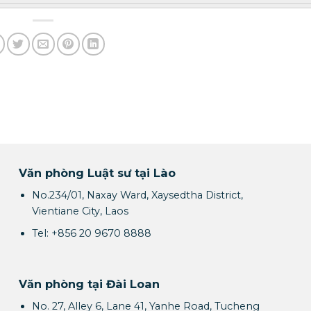
Văn phòng Luật sư tại Lào
No.234/01, Naxay Ward, Xaysedtha District,
Vientiane City, Laos
Tel: +856 20 9670 8888
Văn phòng tại Đài Loan
No. 27, Alley 6, Lane 41, Yanhe Road, Tucheng