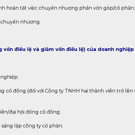
h hoàn tất việc chuyển nhượng phần vốn góp/cổ phần;
 chuyển nhượng.
g vốn điều lệ và giảm vốn điều lệ) của doanh nghiệp
 nghiệp;
g cổ đông (đối với Công ty TNHH hai thành viên trở lên
ên/đại hội đồng cổ đông;
sáng lập công ty cổ phần;