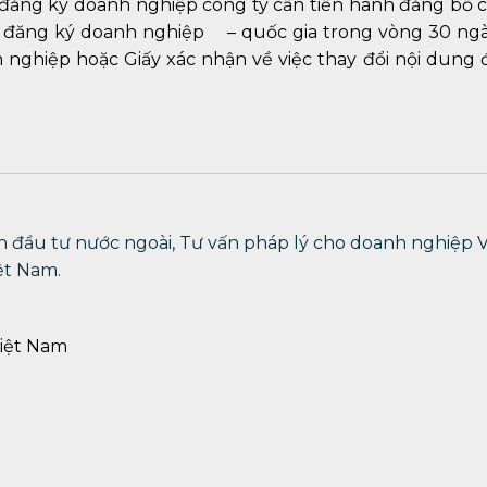
 đăng ký doanh nghiệp công ty cần tiến hành đăng bố 
n đăng ký doanh nghiệp
–
quốc gia trong vòng 30 ngà
nghiệp hoặc Giấy xác nhận về việc thay đổi nội dung 
n đầu tư nước ngoài, Tư vấn pháp lý cho doanh nghiệp V
ệt Nam.
iệt Nam