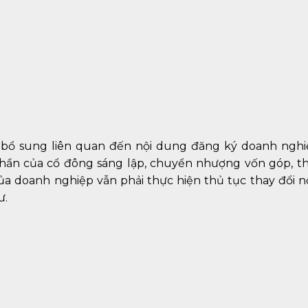
 bổ sung liên quan đến nội dung đăng ký doanh nghi
ần của cổ đông sáng lập, chuyển nhượng vốn góp, th
n của doanh nghiệp vẫn phải thực hiện thủ tục thay đổi 
ư.