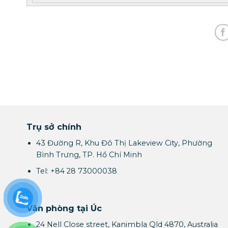
Trụ sở chính
43 Đường R, Khu Đô Thị Lakeview City, Phường
Bình Trưng, TP. Hồ Chí Minh
Tel: +84 28 73000038
Văn phòng tại Úc
24 Nell Close street, Kanimbla Qld 4870, Australia