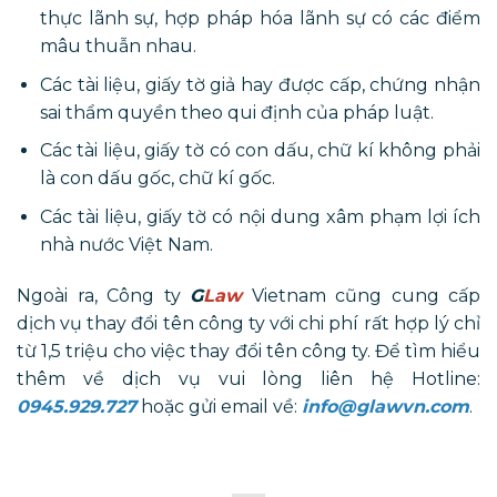
thực lãnh sự, hợp pháp hóa lãnh sự có các điểm
mâu thuẫn nhau.
Các tài liệu, giấy tờ giả hay được cấp, chứng nhận
sai thẩm quyền theo qui định của pháp luật.
Các tài liệu, giấy tờ có con dấu, chữ kí không phải
là con dấu gốc, chữ kí gốc.
Các tài liệu, giấy tờ có nội dung xâm phạm lợi ích
nhà nước Việt Nam.
Ngoài ra, Công ty
G
Law
Vietnam cũng cung cấp
dịch vụ thay đổi tên công ty với chi phí rất hợp lý chỉ
từ 1,5 triệu cho việc thay đổi tên công ty. Để tìm hiểu
thêm về dịch vụ vui lòng liên hệ Hotline:
0945.929.727
hoặc gửi email về:
info@glawvn.com
.