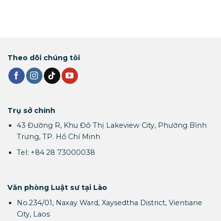
Theo dõi chúng tôi
Trụ sở chính
43 Đường R, Khu Đô Thị Lakeview City, Phường Bình
Trưng, TP. Hồ Chí Minh
Tel: +84 28 73000038
Văn phòng Luật sư tại Lào
No.234/01, Naxay Ward, Xaysedtha District, Vientiane
City, Laos