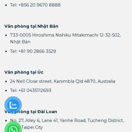
Tel: +856 20 9670 8888
Văn phòng tại Nhật Bản
733-0005 Hiroshima Nishiku Mitakimachi 12-32-502,
Nhật Bản
Tel: +81 90 2866 3529
Văn phòng tại Úc
24 Nell Close street, Kanimbla Qld 4870, Australia
Tel: +61 0435112693
Văn phòng tại Đài Loan
No. 27, Alley 6, Lane 41, Yanhe Road, Tucheng District,
New Taipei City