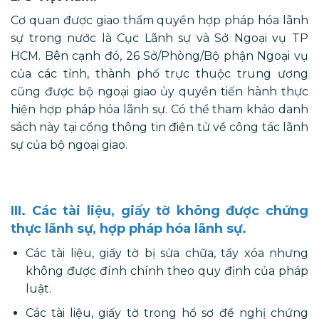
Cơ quan được giao thẩm quyền hợp pháp hóa lãnh
sự trong nước là Cục Lãnh sự và Sở Ngoại vụ TP
HCM. Bên cạnh đó, 26 Sở/Phòng/Bộ phận Ngoại vụ
của các tỉnh, thành phố trực thuộc trung ương
cũng được bộ ngoại giao ủy quyền tiến hành thực
hiện hợp pháp hóa lãnh sự. Có thể tham khảo danh
sách này tại cổng thông tin điện tử về công tác lãnh
sự của bộ ngoại giao.
III. Các tài liệu, giấy tờ không được chứng
thực lãnh sự, hợp pháp hóa lãnh sự.
Các tài liệu, giấy tờ bị sửa chữa, tẩy xóa nhưng
không được đính chính theo quy định của pháp
luật.
Các tài liệu, giấy tờ trong hồ sơ đề nghị chứng