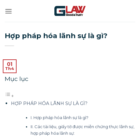
Bỏ
qua
nội
dung
Hợp pháp hóa lãnh sự là gì?
01
Th4
Mục lục
HỢP PHÁP HÓA LÃNH SỰ LÀ GÌ?
I. Hợp pháp hóa lãnh sự là gì?
II. Các tài liệu, giấy tờ được miễn chứng thực lãnh sự,
hợp pháp hóa lãnh sự: