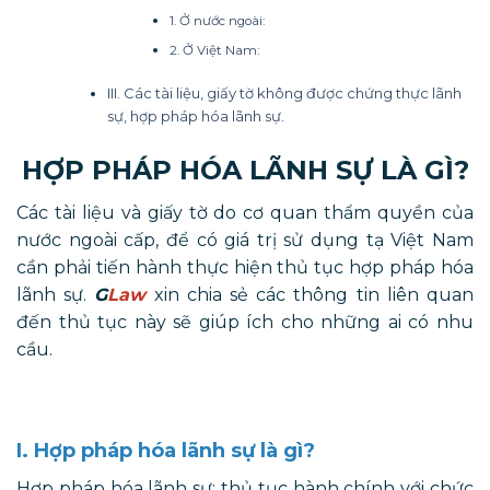
1. Ở nước ngoài:
2. Ở Việt Nam:
III. Các tài liệu, giấy tờ không được chứng thực lãnh
sự, hợp pháp hóa lãnh sự.
HỢP PHÁP HÓA LÃNH SỰ LÀ GÌ?
Các tài liệu và giấy tờ do cơ quan thẩm quyền của
nước ngoài cấp, để có giá trị sử dụng tạ Việt Nam
cần phải tiến hành thực hiện thủ tục hợp pháp hóa
lãnh sự.
G
Law
xin chia sẻ các thông tin liên quan
đến thủ tục này sẽ giúp ích cho những ai có nhu
cầu.
I. Hợp pháp hóa lãnh sự là gì?
Hợp pháp hóa lãnh sự: thủ tục hành chính với chức