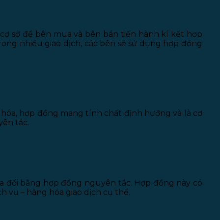
à cơ sở để bên mua và bên bán tiến hành kí kết hợp
rong nhiều giao dịch, các bên sẽ sử dụng hợp đồng
hóa, hợp đồng mang tính chất định hướng và là cơ
yên tắc.
sửa đổi bằng hợp đồng nguyên tắc. Hợp đồng này có
h vụ – hàng hóa giao dịch cụ thể.