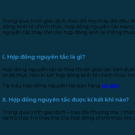
Trong quá trình giao dịch, trao đổi mọi thay đổi đều
đồng kinh tế chính thức. Hợp đồng nguyên tắc mang t
nguyên tắc thay thế cho hợp đồng kinh tế thông thườ
I. Hợp đồng nguyên tắc là gì?
Hợp đồng nguyên tắc là thỏa thuận giữa các bên dưới
sở để thực hiện kí kết hợp đồng kinh tế chính thức. 
Tải mẫu hợp đồng nguyên tắc bán hàng
tại đây
:
II. Hợp đồng nguyên tắc được kí kết khi nào?
Trong quá trình giao dịch – trao đổi thương mại , nh
vai trò thay trò thay thế cho hợp đồng chính thức khi