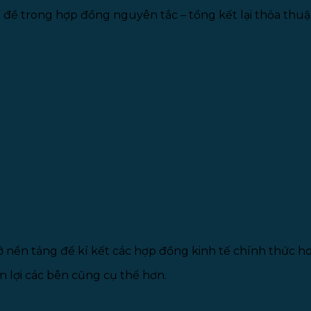
n đề trong hợp đồng nguyên tắc – tổng kết lại thỏa thuậ
 nền tảng để kí kết các hợp đồng kinh tế chính thức h
 lợi các bên cũng cụ thể hơn.