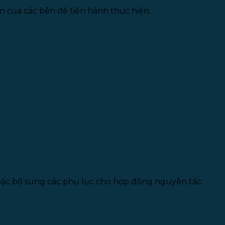
n của các bên để tiến hành thực hiện.
oặc bổ sung các phụ lục cho hợp đồng nguyên tắc.