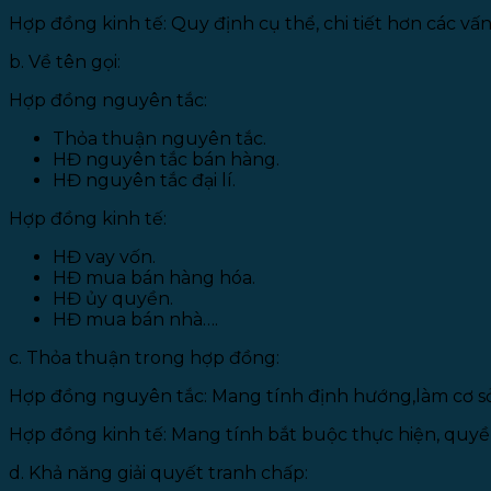
Hợp đồng kinh tế: Quy định cụ thể, chi tiết hơn các vấ
b. Về tên gọi:
Hợp đồng nguyên tắc:
Thỏa thuận nguyên tắc.
HĐ nguyên tắc bán hàng.
HĐ nguyên tắc đại lí.
Hợp đồng kinh tế:
HĐ vay vốn.
HĐ mua bán hàng hóa.
HĐ ủy quyền.
HĐ mua bán nhà….
c. Thỏa thuận trong hợp đồng:
Hợp đồng nguyên tắc: Mang tính định hướng,làm cơ sở
Hợp đồng kinh tế: Mang tính bắt buộc thực hiện, quyền
d. Khả năng giải quyết tranh chấp: