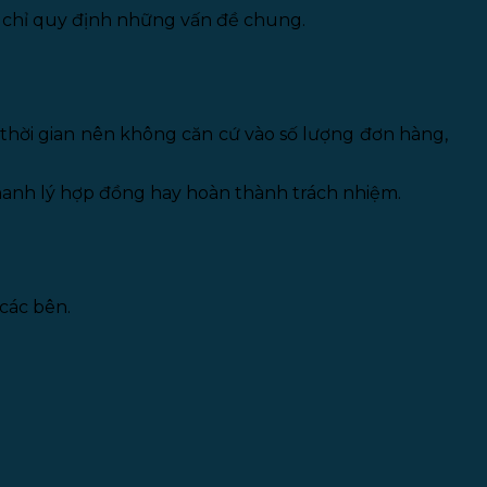
o chỉ quy định những vấn đề chung.
o thời gian nên không căn cứ vào số lượng đơn hàng,
thanh lý hợp đồng hay hoàn thành trách nhiệm.
 các bên.