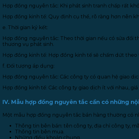
Hợp đồng nguyên tắc: Khi phát sinh tranh chấp rất kh
Hợp đồng kinh tế: Quy định cụ thể, rõ ràng hơn nên kh
e. Thời gian ký kết:
Hợp đồng nguyên tắc: Theo thời gian nếu có sửa đổi th
thương vụ phát sinh.
Hợp đồng kinh tế: Hợp đồng kinh tế sẽ chấm dứt theo 
f. Đối tượng áp dụng:
Hợp đồng nguyên tắc: Các công ty có quan hệ giao dịch l
Hợp đồng kinh tế: Các công ty giao dịch ít với nhau, giá 
IV. Mẫu hợp đồng nguyên tắc cần có những nộ
Một mẫu hợp đồng nguyên tắc bán hàng thường có nh
Thông tin bên bán: tên công ty, địa chỉ công ty, m
Thông tin bên mua.
Những điều khoản chung.