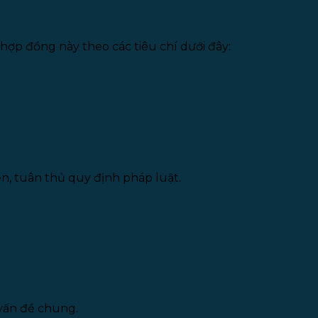
hợp đồng này theo các tiêu chí dưới đây:
n, tuân thủ quy định pháp luật.
vấn đề chung.