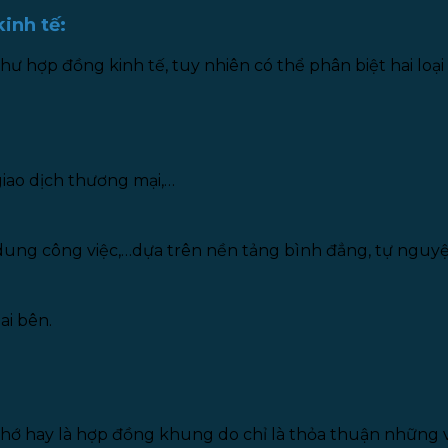
inh tế:
hợp đồng kinh tế, tuy nhiên có thể phân biệt hai loại 
giao dịch thương mại,…
 dung công việc,…dựa trên nền tảng bình đẳng, tự nguyệ
ai bên.
hớ hay là hợp đồng khung do chỉ là thỏa thuận những 