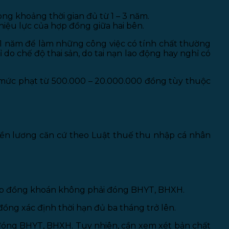
ng khoảng thời gian đủ từ 1 – 3 năm.
iệu lực của hợp đồng giữa hai bên.
 1 năm để làm những công việc có tính chất thường
do chế độ thai sản, do tai nạn lao động hay nghỉ có
h mức phạt từ 500.000 – 20.000.000 đồng tùy thuộc
ền lương căn cứ theo Luật thuế thu nhập cá nhân
 hợp đồng khoán không phải đóng BHYT, BHXH.
ng xác định thời hạn đủ ba tháng trở lên.
óng BHYT, BHXH. Tuy nhiên, cần xem xét bản chất