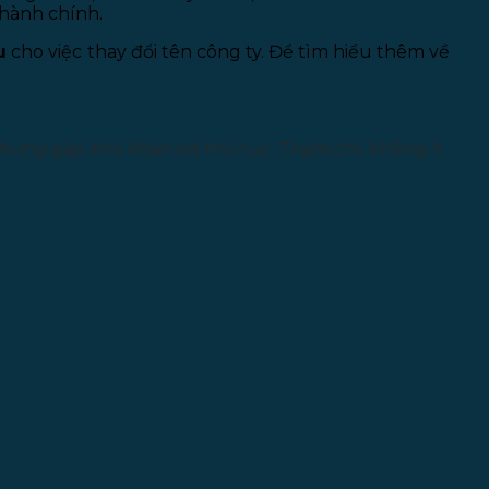
 hành chính.
u
cho việc thay đổi tên công ty. Để tìm hiểu thêm về
ưng gặp khó khăn với thủ tục. Thậm chí, không ít