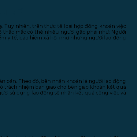
N BIẾT
. Tuy nhiên, trên thực tế loại hợp đồng khoán việc
số thắc mắc có thể nhiều người gặp phải như: Người
m y tế, bảo hiểm xã hội như những người lao động
ăn bản. Theo đó, bên nhận khoán là người lao động
có trách nhiệm bàn giao cho bên giao khoán kết quả
gười sử dụng lao động sẽ nhận kết quả công việc và