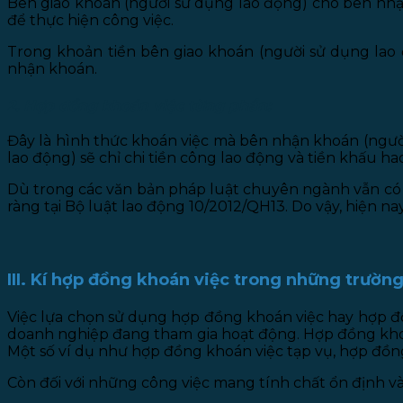
Bên giao khoán (người sử dụng lao động) cho bên nhận
để thực hiện công việc.
Trong khoản tiền bên giao khoán (người sử dụng lao đ
nhận khoán.
2. Hợp đồng khoán việc từng phần:
Đây là hình thức khoán việc mà bên nhận khoán (người 
lao động) sẽ chỉ chi tiền công lao động và tiền khấu ha
Dù trong các văn bản pháp luật chuyên ngành vẫn có 
ràng tại Bộ luật lao động 10/2012/QH13. Do vậy, hiện 
III. Kí hợp đồng khoán việc trong những trườn
Việc lựa chọn sử dụng hợp đồng khoán việc hay hợp đồ
doanh nghiệp đang tham gia hoạt động. Hợp đồng khoán 
Một số ví dụ như hợp đồng khoán việc tạp vụ, hợp đồn
Còn đối với những công việc mang tính chất ổn định và