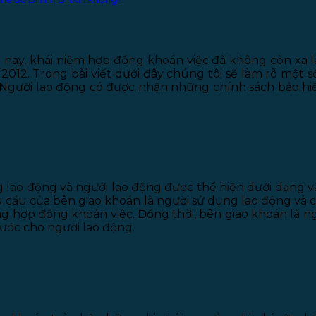
G KHOÁN VIỆC VÀ NHỮNG ĐIỀU CẦ
 nay, khái niệm hợp đồng khoán việc đã không còn xa lạ
2012. Trong bài viết dưới đây chúng tôi sẽ làm rõ một 
Người lao động có được nhận những chính sách bảo hiể
 lao động và người lao động được thể hiện dưới dạng v
 cầu của bên giao khoán là người sử dụng lao động và 
ng hợp đồng khoán việc. Đồng thời, bên giao khoán là n
rước cho người lao động.